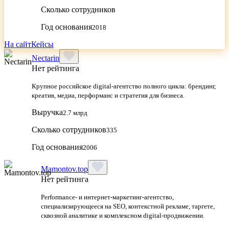
Сколько сотрудников
Год основания
2018
На сайт
Кейсы
Nectarin
Нет рейтинга
Крупное российское digital‑агентство полного цикла: брендинг,
креатив, медиа, перформанс и стратегия для бизнеса.
Выручка
2.7 млрд
Сколько сотрудников
335
Год основания
2006
Mamontov.top
Нет рейтинга
Performance‑ и интернет‑маркетинг‑агентство,
специализирующееся на SEO, контекстной рекламе, таргете,
сквозной аналитике и комплексном digital‑продвижении.