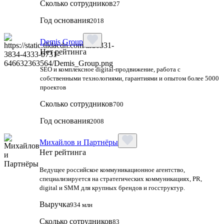
Сколько сотрудников
27
Год основания
2018
Demis Group
Нет рейтинга
SEO и комплексное digital-продвижение, работа с
собственными технологиями, гарантиями и опытом более 5000
проектов
Сколько сотрудников
700
Год основания
2008
Михайлов и Партнёры
Нет рейтинга
Ведущее российское коммуникационное агентство,
специализируется на стратегических коммуникациях, PR,
digital и SMM для крупных брендов и госструктур.
Выручка
934 млн
Сколько сотрудников
83