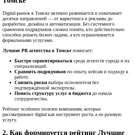
Томске
Digital-рынок в Томске активно развивается и охватывает
десятки направлений — от маркетинга и рекламы до
разработки, дизайна и автоматизации. Без системного
сравнения подрядчиков сложно понять, кто действительно
способен решить бизнес-задачи, а кто ограничивается
формальными услугами.
Лучшие PR агентства в Томске
помогает:
Быстро сориентироваться
среди агентств города и их
специализаций.
Сравнить подрядчиков
по опыту, кейсам и подходу к
работе.
Снизить риски
выбора исполнителя без
подтверждённой экспертизы.
Понять структуру услуг и бюджета
до начала
сотрудничества.
Рейтинг особенно полезен компаниям, которые
рассматривают digital как инструмент роста, а не разовую
услугу.
2. Как формируется рейтинг Лучшие