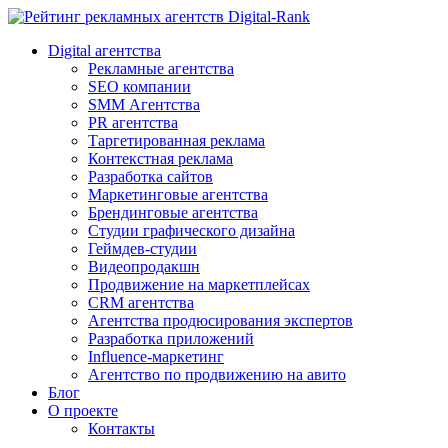
Digital-Rank
Digital агентства
Рекламные агентства
SEO компании
SMM Агентства
PR агентства
Таргетированная реклама
Контекстная реклама
Разработка сайтов
Маркетинговые агентства
Брендинговые агентства
Студии графического дизайна
Геймдев-студии
Видеопродакшн
Продвижение на маркетплейсах
CRM агентства
Агентства продюсирования экспертов
Разработка приложений
Influence-маркетинг
Агентство по продвижению на авито
Блог
О проекте
Контакты