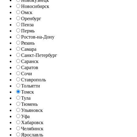
Новокузнецк
Новосибирск
Омск
Оренбург
Пенза
Пермь
Ростов-на-Дону
Рязань
Самара
Санкт-Петербург
Саранск
Саратов
Сочи
Ставрополь
Тольятти
Томск
Тула
Тюмень
Ульяновск
Уфа
Хабаровск
Челябинск
Ярославль