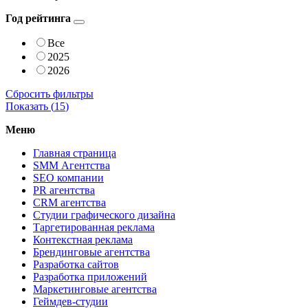
Год рейтинга
Все
2025
2026
Сбросить фильтры
Показать (
15
)
Меню
Главная страница
SMM Агентства
SEO компании
PR агентства
CRM агентства
Студии графического дизайна
Таргетированная реклама
Контекстная реклама
Брендинговые агентства
Разработка сайтов
Разработка приложений
Маркетинговые агентства
Геймдев-студии