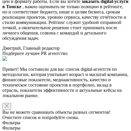
цен и формату работы. Если вы хотите
заказать digital-услуги
в Томске
, важно оценивать не только позицию в рейтинге,
но и соответствие бюджету, нише и целям бизнеса, срокам
реализации проектов, уровню сервиса, качеству отчётности и
стилю коммуникации. Рейтинг служит удобной отправной
точкой, а окончательное решение стоит принимать после
личного общения, созвона с командой и детального
обсуждения задач.
Дмитрий, Главный редактор
Подберите лучшее PR агентство
Привет! Мы составили для вас список digital-агентств по
методологии, которая учитывает возраст и масштаб компании,
финансовые показатели, медиаактивность, качество и
техническое состояние проектов в портфолио, вклад в
отрасль, показатели эффективности и актуальные кейсы на
локальном рынке.
Вы не можете сравнивать объекты разных сегментов!
Очистите список и попробуйте снова.
Фильтры
Фильтры