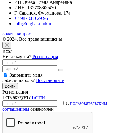
ИП Очева Елена Андреевна
ИНН: 132708300430
Г. Саранск, Фурманова, 17а
+7 987 680 29 96
info@digital-rank.ru
Задать вопрос
© 2024. Все права защищены
Вход
Нет аккаунта?
Регистрация
Запомнить меня
Забыли пароль?
Восстановить
Войти
Регистрация
Есть аккаунт?
Войти
С
пользовательским
соглашением
ознакомлен