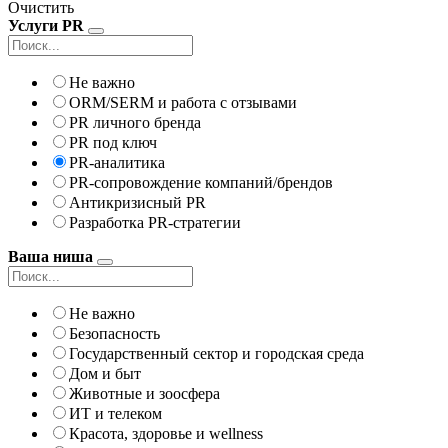
Очистить
Услуги PR
Не важно
ORM/SERM и работа с отзывами
PR личного бренда
PR под ключ
PR-аналитика
PR-сопровождение компаний/брендов
Антикризисный PR
Разработка PR-стратегии
Ваша ниша
Не важно
Безопасность
Государственный сектор и городская среда
Дом и быт
Животные и зоосфера
ИТ и телеком
Красота, здоровье и wellness