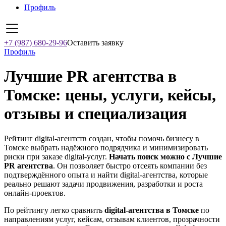
Профиль
+7 (987) 680-29-96
Оставить заявку
Профиль
Лучшие PR агентства в
Томске: цены, услуги, кейсы,
отзывы и специализация
Рейтинг digital-агентств создан, чтобы помочь бизнесу в
Томске выбрать надёжного подрядчика и минимизировать
риски при заказе digital-услуг.
Начать поиск можно с Лучшие
PR агентства
. Он позволяет быстро отсеять компании без
подтверждённого опыта и найти digital-агентства, которые
реально решают задачи продвижения, разработки и роста
онлайн-проектов.
По рейтингу легко сравнить
digital-агентства в Томске
по
направлениям услуг, кейсам, отзывам клиентов, прозрачности