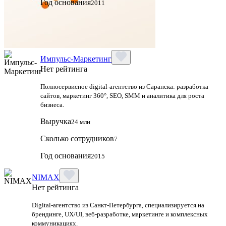
Год основания
2011
Импульс-Маркетинг
Нет рейтинга
Полносервисное digital-агентство из Саранска: разработка
сайтов, маркетинг 360°, SEO, SMM и аналитика для роста
бизнеса.
Выручка
24 млн
Сколько сотрудников
7
Год основания
2015
NIMAX
Нет рейтинга
Digital-агентство из Санкт-Петербурга, специализируется на
брендинге, UX/UI, веб-разработке, маркетинге и комплексных
коммуникациях.