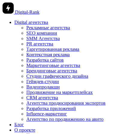
Digital-Rank
Digital агентства
Рекламные агентства
SEO компании
SMM Агентства
PR агентства
Таргетированная реклама
Контекстная реклама
Разработка сайтов
Маркетинговые агентства
Брендинговые агентства
Студии графического дизайна
Геймдев-студии
Видеопродакшн
Продвижение на маркетплейсах
CRM агентства
Агентства продюсирования экспертов
Разработка приложений
Influence-маркетинг
Агентство по продвижению на авито
Блог
О проекте