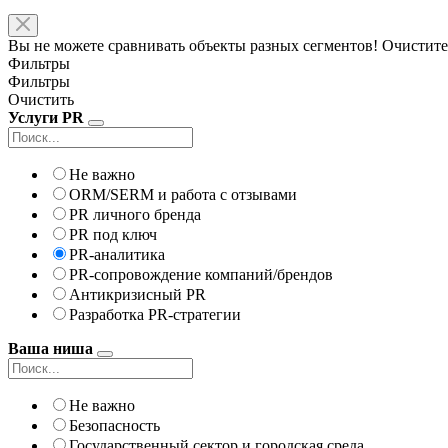
Вы не можете сравнивать объекты разных сегментов! Очистите
Фильтры
Фильтры
Очистить
Услуги PR
Не важно
ORM/SERM и работа с отзывами
PR личного бренда
PR под ключ
PR-аналитика
PR-сопровождение компаний/брендов
Антикризисный PR
Разработка PR-стратегии
Ваша ниша
Не важно
Безопасность
Государственный сектор и городская среда