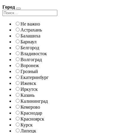
Город
Не важно
Астрахань
Балашиха
Барнаул
Белгород
Владивосток
Волгоград
Воронеж
Грозный
Екатеринбург
Ижевск
Иркутск
Казань
Калининград
Кемерово
Краснодар
Красноярск
Курск
Липецк