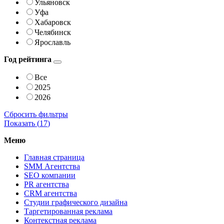
Ульяновск
Уфа
Хабаровск
Челябинск
Ярославль
Год рейтинга
Все
2025
2026
Сбросить фильтры
Показать (
17
)
Меню
Главная страница
SMM Агентства
SEO компании
PR агентства
CRM агентства
Студии графического дизайна
Таргетированная реклама
Контекстная реклама