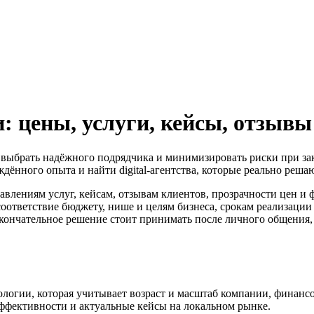
: цены, услуги, кейсы, отзывы
и выбрать надёжного подрядчика и минимизировать риски при зака
ждённого опыта и найти digital-агентства, которые реально реша
авлениям услуг, кейсам, отзывам клиентов, прозрачности цен и 
соответствие бюджету, нише и целям бизнеса, срокам реализации
кончательное решение стоит принимать после личного общения, с
дологии, которая учитывает возраст и масштаб компании, финанс
 эффективности и актуальные кейсы на локальном рынке.