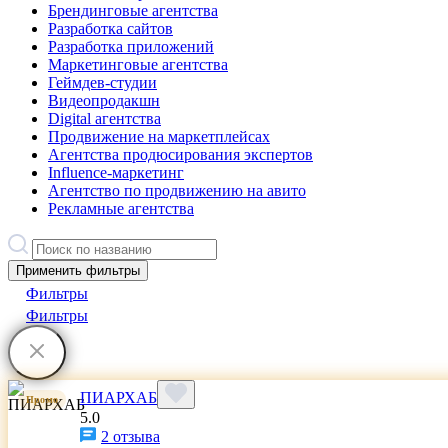
Брендинговые агентства
Разработка сайтов
Разработка приложений
Маркетинговые агентства
Геймдев-студии
Видеопродакшн
Digital агентства
Продвижение на маркетплейсах
Агентства продюсирования экспертов
Influence-маркетинг
Агентство по продвижению на авито
Рекламные агентства
Применить фильтры
Фильтры
Фильтры
ПИАРХАБ
Промо
5.0
2 отзыва