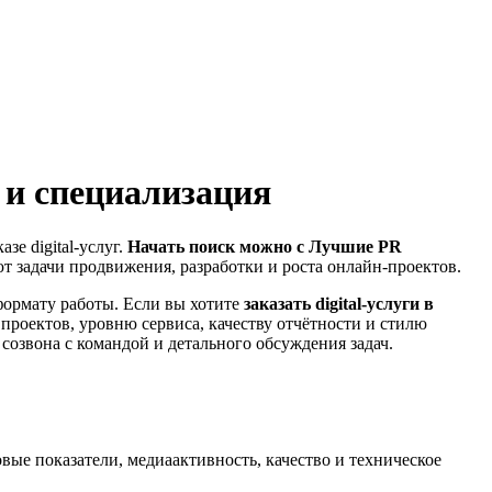
 и специализация
зе digital-услуг.
Начать поиск можно с Лучшие PR
ют задачи продвижения, разработки и роста онлайн-проектов.
формату работы. Если вы хотите
заказать digital-услуги в
 проектов, уровню сервиса, качеству отчётности и стилю
озвона с командой и детального обсуждения задач.
овые показатели, медиаактивность, качество и техническое