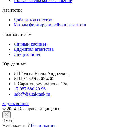
Пользовательское соглашение
Агентства
Добавить агентство
Как мы формируем рейтинг агентств
Пользователям
Личный кабинет
Диджитал-агентства
Специалисты
Юр. данные
ИП Очева Елена Андреевна
ИНН: 132708300430
Г. Саранск, Фурманова, 17а
+7 987 680 29 96
info@digital-rank.ru
Задать вопрос
© 2024. Все права защищены
Вход
Нет аккаунта?
Регистрация