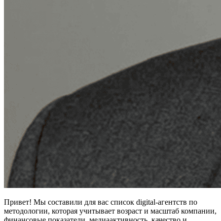
Привет! Мы составили для вас список digital-агентств по
методологии, которая учитывает возраст и масштаб компании,
финансовые показатели, медиаактивность, качество и