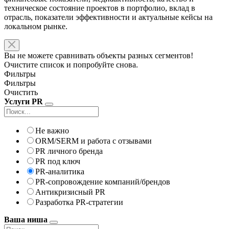
техническое состояние проектов в портфолио, вклад в
отрасль, показатели эффективности и актуальные кейсы на
локальном рынке.
Вы не можете сравнивать объекты разных сегментов!
Очистите список и попробуйте снова.
Фильтры
Фильтры
Очистить
Услуги PR
Не важно
ORM/SERM и работа с отзывами
PR личного бренда
PR под ключ
PR-аналитика
PR-сопровождение компаний/брендов
Антикризисный PR
Разработка PR-стратегии
Ваша ниша