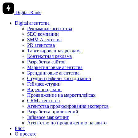
Digital-Rank
Digital агентства
Рекламные агентства
SEO компании
SMM Агентства
PR агентства
Таргетированная реклама
Контекстная реклама
Разработка сайтов
Маркетинговые агентства
Брендинговые агентства
Студии графического дизайна
Геймдев-студии
Видеопродакшн
Продвижение на маркетплейсах
CRM агентства
Агентства продюсирования экспертов
Разработка приложений
Influence-маркетинг
Агентство по продвижению на авито
Блог
О проекте