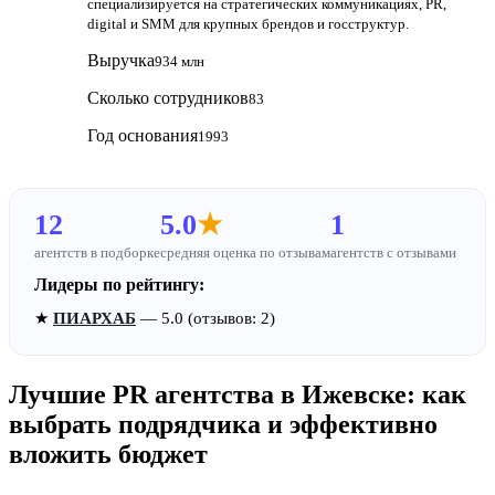
специализируется на стратегических коммуникациях, PR,
digital и SMM для крупных брендов и госструктур.
Выручка
934 млн
Сколько сотрудников
83
Год основания
1993
12
5.0
★
1
агентств в подборке
средняя оценка по отзывам
агентств с отзывами
Лидеры по рейтингу:
★
ПИАРХАБ
— 5.0 (отзывов: 2)
Лучшие PR агентства в Ижевске: как
выбрать подрядчика и эффективно
вложить бюджет