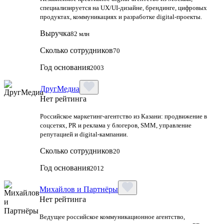
специализируется на UX/UI‑дизайне, брендинге, цифровых
продуктах, коммуникациях и разработке digital‑проекты.
Выручка
82 млн
Сколько сотрудников
70
Год основания
2003
ДругМедиа
Нет рейтинга
Российское маркетинг-агентство из Казани: продвижение в
соцсетях, PR и реклама у блогеров, SMM, управление
репутацией и digital-кампании.
Сколько сотрудников
20
Год основания
2012
Михайлов и Партнёры
Нет рейтинга
Ведущее российское коммуникационное агентство,