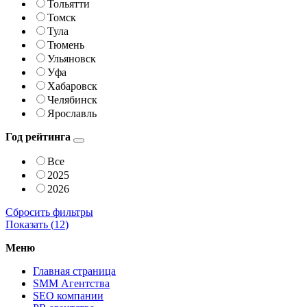
Тольятти
Томск
Тула
Тюмень
Ульяновск
Уфа
Хабаровск
Челябинск
Ярославль
Год рейтинга
Все
2025
2026
Сбросить фильтры
Показать (
12
)
Меню
Главная страница
SMM Агентства
SEO компании