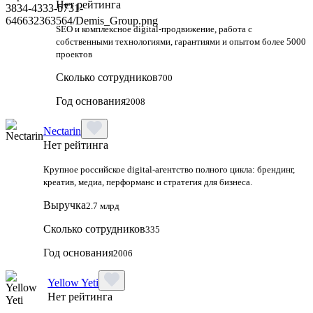
Нет рейтинга
SEO и комплексное digital-продвижение, работа с
собственными технологиями, гарантиями и опытом более 5000
проектов
Сколько сотрудников
700
Год основания
2008
Nectarin
Нет рейтинга
Крупное российское digital‑агентство полного цикла: брендинг,
креатив, медиа, перформанс и стратегия для бизнеса.
Выручка
2.7 млрд
Сколько сотрудников
335
Год основания
2006
Yellow Yeti
Нет рейтинга