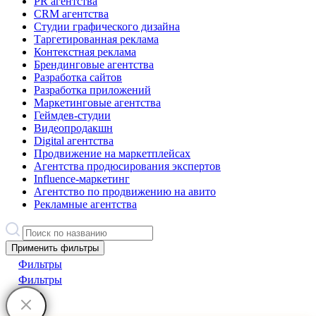
PR агентства
CRM агентства
Студии графического дизайна
Таргетированная реклама
Контекстная реклама
Брендинговые агентства
Разработка сайтов
Разработка приложений
Маркетинговые агентства
Геймдев-студии
Видеопродакшн
Digital агентства
Продвижение на маркетплейсах
Агентства продюсирования экспертов
Influence-маркетинг
Агентство по продвижению на авито
Рекламные агентства
Применить фильтры
Фильтры
Фильтры