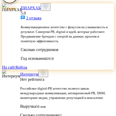
ПИАРХАБ
Промо
5.0
2 отзыва
Коммуникационное агентство с фокусом на узнаваемость и
результат. Синергия PR, digital и идей, которые работают.
Продвижение брендов с опорой на данные, креатив и
понятную эффективность.
Сколько сотрудников
Год основания
2018
На сайт
Кейсы
Интериум
Нет рейтинга
Российское digital-PR агентство полного цикла:
международные коммуникации, антикризисный PR, SMM,
мониторинг медиа, управление репутацией и консалтинг
Выручка
56 млн
Сколько сотрудников
63