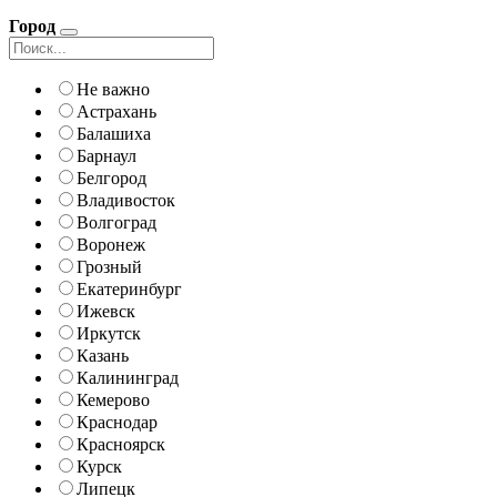
Город
Не важно
Астрахань
Балашиха
Барнаул
Белгород
Владивосток
Волгоград
Воронеж
Грозный
Екатеринбург
Ижевск
Иркутск
Казань
Калининград
Кемерово
Краснодар
Красноярск
Курск
Липецк