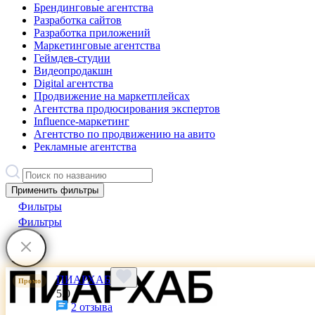
Брендинговые агентства
Разработка сайтов
Разработка приложений
Маркетинговые агентства
Геймдев-студии
Видеопродакшн
Digital агентства
Продвижение на маркетплейсах
Агентства продюсирования экспертов
Influence-маркетинг
Агентство по продвижению на авито
Рекламные агентства
Применить фильтры
Фильтры
Фильтры
ПИАРХАБ
Промо
5.0
2 отзыва