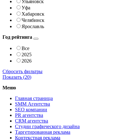
Ульяновск
Уфа
Хабаровск
Челябинск
Ярославль
Год рейтинга
Все
2025
2026
Сбросить фильтры
Показать (
20
)
Меню
Главная страница
SMM Агентства
SEO компании
PR агентства
CRM агентства
Студии графического дизайна
Таргетированная реклама
Контекстная реклама