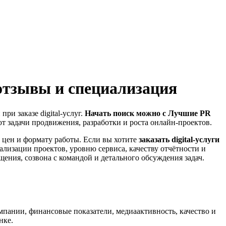
 отзывы и специализация
ри заказе digital-услуг.
Начать поиск можно с Лучшие PR
ют задачи продвижения, разработки и роста онлайн-проектов.
и цен и формату работы. Если вы хотите
заказать digital-услуги
еализации проектов, уровню сервиса, качеству отчётности и
ения, созвона с командой и детального обсуждения задач.
омпании, финансовые показатели, медиаактивность, качество и
нке.