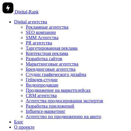
Digital-Rank
Digital агентства
Рекламные агентства
SEO компании
SMM Агентства
PR агентства
Таргетированная реклама
Контекстная реклама
Разработка сайтов
Маркетинговые агентства
Брендинговые агентства
Студии графического дизайна
Геймдев-студии
Видеопродакшн
Продвижение на маркетплейсах
CRM агентства
Агентства продюсирования экспертов
Разработка приложений
Influence-маркетинг
Агентство по продвижению на авито
Блог
О проекте