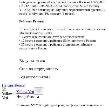
Победители премии «Серебряный лучник»-Юг и WORKSPACE
DIGITAL AWARDS 2023 и 2024, победители Silver Mercury
YUFO 2026 в номинациях «Лучший маркетинговый проект» (1
место) и «Лучший PR-проект» (3 место).
Рейтинги Рунета:
• 1 место в рейтинге агентств по influence-маркетингу в сферах
«Недвижимость» и «IT»
• 4 место в рейтинге агентств ведения соцсетей
• 17 место в основном рейтинге SMM-агентств в России
• 37 место в основном рейтинге агентств по influence-
маркетингу в России
Выручка
150 млн
Сколько сотрудников
25
Год основания
2015
На сайт
Кейсы
Yellow Yeti
Нет рейтинга
Агентство SMM и digital для брендов с фокусом на социальные