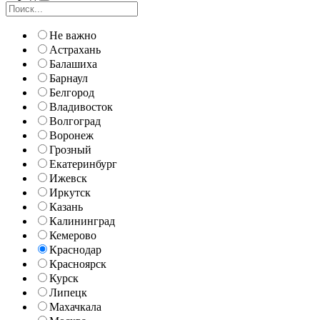
Не важно
Астрахань
Балашиха
Барнаул
Белгород
Владивосток
Волгоград
Воронеж
Грозный
Екатеринбург
Ижевск
Иркутск
Казань
Калининград
Кемерово
Краснодар
Красноярск
Курск
Липецк
Махачкала