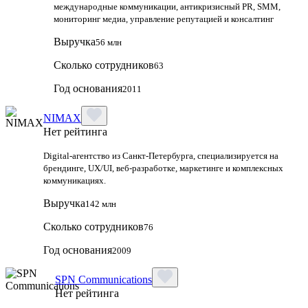
международные коммуникации, антикризисный PR, SMM,
мониторинг медиа, управление репутацией и консалтинг
Выручка
56 млн
Сколько сотрудников
63
Год основания
2011
NIMAX
Нет рейтинга
Digital-агентство из Санкт-Петербурга, специализируется на
брендинге, UX/UI, веб-разработке, маркетинге и комплексных
коммуникациях.
Выручка
142 млн
Сколько сотрудников
76
Год основания
2009
SPN Communications
Нет рейтинга