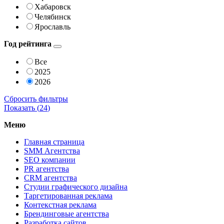
Хабаровск
Челябинск
Ярославль
Год рейтинга
Все
2025
2026
Сбросить фильтры
Показать (
24
)
Меню
Главная страница
SMM Агентства
SEO компании
PR агентства
CRM агентства
Студии графического дизайна
Таргетированная реклама
Контекстная реклама
Брендинговые агентства
Разработка сайтов