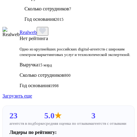
Сколько сотрудников
7
Год основания
2015
Realweb
Нет рейтинга
Одно из крупнейших российских digital-агентств с широким
спектром маркетинговых услуг и технологической экспертизой.
Выручка
15 млрд
Сколько сотрудников
800
Год основания
1998
Загрузить еще
23
5.0
★
3
агентств в подборке
средняя оценка по отзывам
агентств с отзывами
Лидеры по рейтингу: