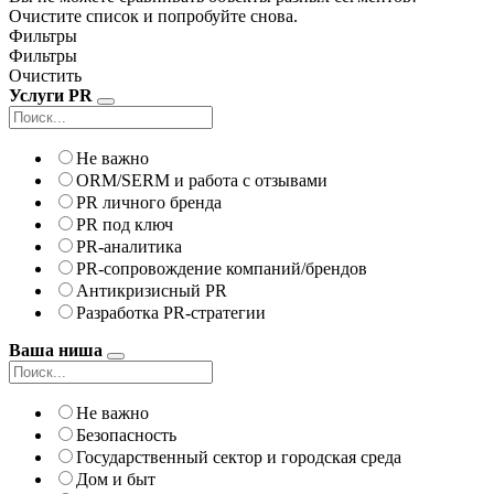
Очистите список и попробуйте снова.
Фильтры
Фильтры
Очистить
Услуги PR
Не важно
ORM/SERM и работа с отзывами
PR личного бренда
PR под ключ
PR-аналитика
PR-сопровождение компаний/брендов
Антикризисный PR
Разработка PR-стратегии
Ваша ниша
Не важно
Безопасность
Государственный сектор и городская среда
Дом и быт