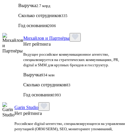
Выручка
2.7 млрд
Сколько сотрудников
335
Год основания
2006
Михайлов и Партнёры
Нет рейтинга
Ведущее российское коммуникационное агентство,
специализируется на стратегических коммуникациях, PR,
digital и SMM для крупных брендов и госструктур.
Выручка
934 млн
Сколько сотрудников
83
Год основания
1993
Garin Studio
Нет рейтинга
Российское digital-агентство, специализирующееся на управлении
репутацией (ORM/SERM), SEO, мониторинге упоминаний,