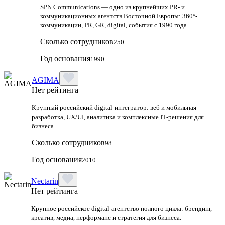
SPN Communications — одно из крупнейших PR- и
коммуникационных агентств Восточной Европы: 360°-
коммуникации, PR, GR, digital, события с 1990 года
Сколько сотрудников
250
Год основания
1990
AGIMA
Нет рейтинга
Крупный российский digital‑интегратор: веб и мобильная
разработка, UX/UI, аналитика и комплексные IT‑решения для
бизнеса.
Сколько сотрудников
98
Год основания
2010
Nectarin
Нет рейтинга
Крупное российское digital‑агентство полного цикла: брендинг,
креатив, медиа, перформанс и стратегия для бизнеса.