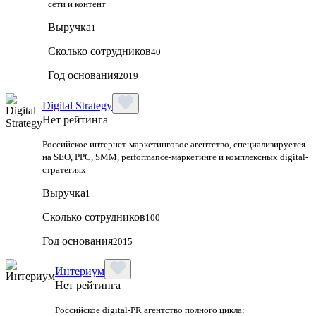
сети и контент
Выручка
1
Сколько сотрудников
40
Год основания
2019
Digital Strategy
Нет рейтинга
Российское интернет-маркетинговое агентство, специализируется
на SEO, PPC, SMM, performance-маркетинге и комплексных digital-
стратегиях
Выручка
1
Сколько сотрудников
100
Год основания
2015
Интериум
Нет рейтинга
Российское digital-PR агентство полного цикла: