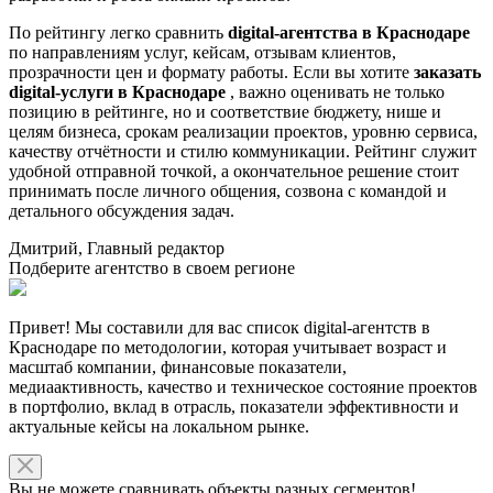
По рейтингу легко сравнить
digital-агентства в Краснодаре
по направлениям услуг, кейсам, отзывам клиентов,
прозрачности цен и формату работы. Если вы хотите
заказать
digital-услуги в Краснодаре
, важно оценивать не только
позицию в рейтинге, но и соответствие бюджету, нише и
целям бизнеса, срокам реализации проектов, уровню сервиса,
качеству отчётности и стилю коммуникации. Рейтинг служит
удобной отправной точкой, а окончательное решение стоит
принимать после личного общения, созвона с командой и
детального обсуждения задач.
Дмитрий, Главный редактор
Подберите агентство в своем регионе
Привет! Мы составили для вас список digital-агентств в
Краснодаре по методологии, которая учитывает возраст и
масштаб компании, финансовые показатели,
медиаактивность, качество и техническое состояние проектов
в портфолио, вклад в отрасль, показатели эффективности и
актуальные кейсы на локальном рынке.
Вы не можете сравнивать объекты разных сегментов!