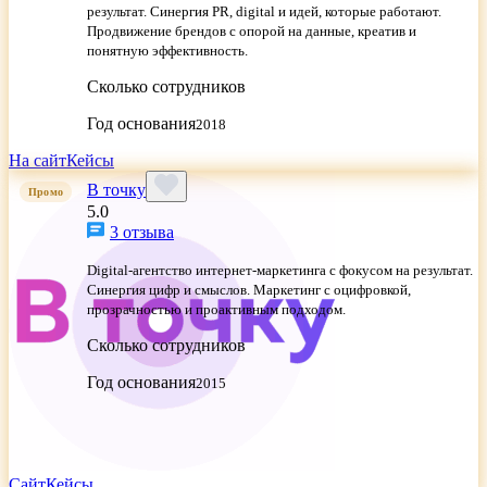
результат. Синергия PR, digital и идей, которые работают.
Продвижение брендов с опорой на данные, креатив и
понятную эффективность.
Сколько сотрудников
Год основания
2018
На сайт
Кейсы
В точку
Промо
5.0
3 отзыва
Digital-агентство интернет-маркетинга с фокусом на результат.
Синергия цифр и смыслов. Маркетинг с оцифровкой,
прозрачностью и проактивным подходом.
Сколько сотрудников
Год основания
2015
Сайт
Кейсы