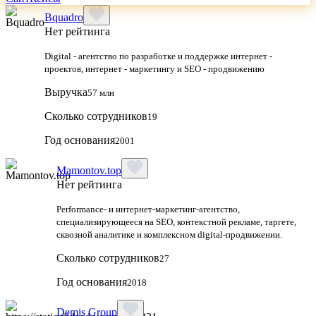
Bquadro
Нет рейтинга
Digital - агентство по разработке и поддержке интернет -
проектов, интернет - маркетингу и SEO - продвижению
Выручка
57 млн
Сколько сотрудников
19
Год основания
2001
Mamontov.top
Нет рейтинга
Performance‑ и интернет‑маркетинг‑агентство,
специализирующееся на SEO, контекстной рекламе, таргете,
сквозной аналитике и комплексном digital‑продвижении.
Сколько сотрудников
27
Год основания
2018
Demis Group