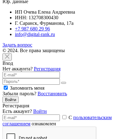
Юр. данные
ИП Очева Елена Андреевна
ИНН: 132708300430
Г. Саранск, Фурманова, 17а
+7 987 680 29 96
info@digital-rank.ru
Задать вопрос
© 2024. Все права защищены
Вход
Нет аккаунта?
Регистрация
Запомнить меня
Забыли пароль?
Восстановить
Войти
Регистрация
Есть аккаунт?
Войти
С
пользовательским
соглашением
ознакомлен