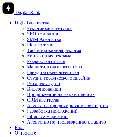
Digital-Rank
Digital агентства
Рекламные агентства
SEO компании
SMM Агентства
PR агентства
Таргетированная реклама
Контекстная реклама
Разработка сайтов
Маркетинговые агентства
Брендинговые агентства
Студии графического дизайна
Геймдев-студии
Видеопродакшн
Продвижение на маркетплейсах
CRM агентства
Агентства продюсирования экспертов
Разработка приложений
Influence-маркетинг
Агентство по продвижению на авито
Блог
О проекте