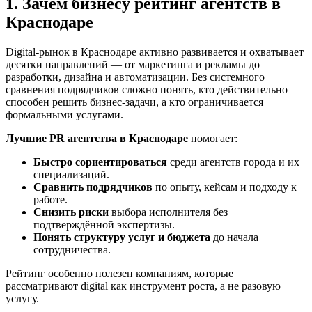
1. Зачем бизнесу рейтинг агентств в
Краснодаре
Digital-рынок в Краснодаре активно развивается и охватывает
десятки направлений — от маркетинга и рекламы до
разработки, дизайна и автоматизации. Без системного
сравнения подрядчиков сложно понять, кто действительно
способен решить бизнес-задачи, а кто ограничивается
формальными услугами.
Лучшие PR агентства в Краснодаре
помогает:
Быстро сориентироваться
среди агентств города и их
специализаций.
Сравнить подрядчиков
по опыту, кейсам и подходу к
работе.
Снизить риски
выбора исполнителя без
подтверждённой экспертизы.
Понять структуру услуг и бюджета
до начала
сотрудничества.
Рейтинг особенно полезен компаниям, которые
рассматривают digital как инструмент роста, а не разовую
услугу.