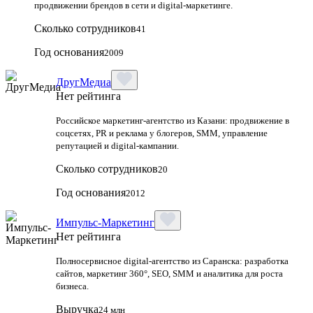
продвижении брендов в сети и digital-маркетинге.
Сколько сотрудников
41
Год основания
2009
ДругМедиа
Нет рейтинга
Российское маркетинг-агентство из Казани: продвижение в
соцсетях, PR и реклама у блогеров, SMM, управление
репутацией и digital-кампании.
Сколько сотрудников
20
Год основания
2012
Импульс-Маркетинг
Нет рейтинга
Полносервисное digital-агентство из Саранска: разработка
сайтов, маркетинг 360°, SEO, SMM и аналитика для роста
бизнеса.
Выручка
24 млн