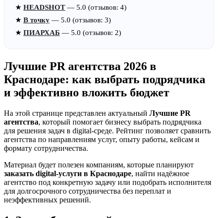
★
HEADSHOT
— 5.0 (отзывов: 4)
★
В точку
— 5.0 (отзывов: 3)
★
ПИАРХАБ
— 5.0 (отзывов: 2)
Лучшие PR агентства 2026 в
Краснодаре: как выбрать подрядчика
и эффективно вложить бюджет
На этой странице представлен актуальный
Лучшие PR
агентства
, который помогает бизнесу выбрать подрядчика
для решения задач в digital-среде. Рейтинг позволяет сравнить
агентства по направлениям услуг, опыту работы, кейсам и
формату сотрудничества.
Материал будет полезен компаниям, которые планируют
заказать digital-услуги в Краснодаре
, найти надёжное
агентство под конкретную задачу или подобрать исполнителя
для долгосрочного сотрудничества без переплат и
неэффективных решений.