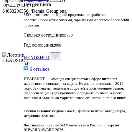
Нет рейтинга
SEO и комплексное digital-продвижение, работа с
собственными технологиями, гарантиями и опытом более 5000
проектов
Сколько сотрудников
700
Год основания
2008
HEADSHOT
5.0
6 отзывов
HEADSHOT
— команда специалистов в сфере интернет-
маркетинга и социальных медиа. Компания основана в 2015
году. Занимаемся ведением соцсетей и привлечением заявок
(лидогенерацией) для крупного и среднего бизнеса, а также
закрываем задачи как маркетинговое агентство полного цикла.
Специализация:
недвижимость, фитнес-центры, автодилеры,
медицина, телеком
Достижения:
лучшее SMM-агентство в России по версии
RUWARD AWARD 2026.