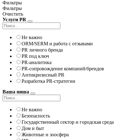
Фильтры
Фильтры
Очистить
Услуги PR
Не важно
ORM/SERM и работа с отзывами
PR личного бренда
PR под ключ
PR-аналитика
PR-сопровождение компаний/брендов
Антикризисный PR
Разработка PR-стратегии
Ваша ниша
Не важно
Безопасность
Государственный сектор и городская среда
Дом и быт
Животные и зоосфера