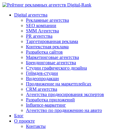
Digital-Rank
Digital агентства
Рекламные агентства
SEO компании
SMM Агентства
PR агентства
Таргетированная реклама
Контекстная реклама
Разработка сайтов
Маркетинговые агентства
Брендинговые агентства
Студии графического дизайна
Геймдев-студии
Видеопродакшн
Продвижение на маркетплейсах
CRM агентства
Агентства продюсирования экспертов
Разработка приложений
Influence-маркетинг
Агентство по продвижению на авито
Блог
О проекте
Контакты