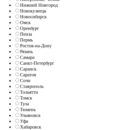
Нижний Новгород
Новокузнецк
Новосибирск
Омск
Оренбург
Пенза
Пермь
Ростов-на-Дону
Рязань
Самара
Санкт-Петербург
Саранск
Саратов
Сочи
Ставрополь
Тольятти
Томск
Тула
Тюмень
Ульяновск
Уфа
Хабаровск