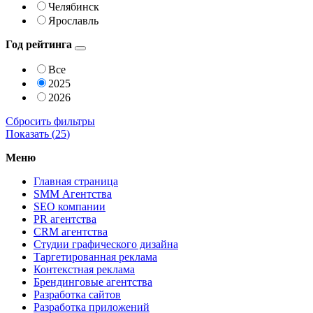
Челябинск
Ярославль
Год рейтинга
Все
2025
2026
Сбросить фильтры
Показать (
25
)
Меню
Главная страница
SMM Агентства
SEO компании
PR агентства
CRM агентства
Студии графического дизайна
Таргетированная реклама
Контекстная реклама
Брендинговые агентства
Разработка сайтов
Разработка приложений