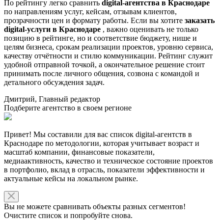
По рейтингу легко сравнить
digital-агентства в Краснодаре
по направлениям услуг, кейсам, отзывам клиентов,
прозрачности цен и формату работы. Если вы хотите
заказать
digital-услуги в Краснодаре
, важно оценивать не только
позицию в рейтинге, но и соответствие бюджету, нише и
целям бизнеса, срокам реализации проектов, уровню сервиса,
качеству отчётности и стилю коммуникации. Рейтинг служит
удобной отправной точкой, а окончательное решение стоит
принимать после личного общения, созвона с командой и
детального обсуждения задач.
Дмитрий, Главный редактор
Подберите агентство в своем регионе
Привет! Мы составили для вас список digital-агентств в
Краснодаре по методологии, которая учитывает возраст и
масштаб компании, финансовые показатели,
медиаактивность, качество и техническое состояние проектов
в портфолио, вклад в отрасль, показатели эффективности и
актуальные кейсы на локальном рынке.
Вы не можете сравнивать объекты разных сегментов!
Очистите список и попробуйте снова.