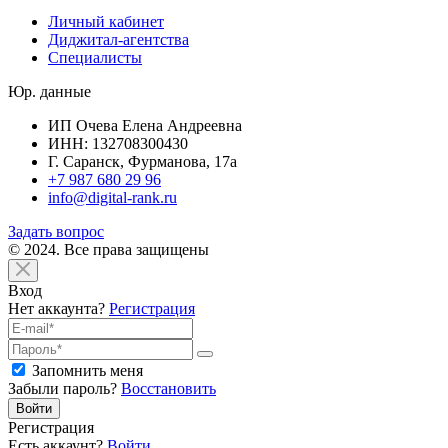
Личный кабинет
Диджитал-агентства
Специалисты
Юр. данные
ИП Очева Елена Андреевна
ИНН: 132708300430
Г. Саранск, Фурманова, 17а
+7 987 680 29 96
info@digital-rank.ru
Задать вопрос
© 2024. Все права защищены
Вход
Нет аккаунта?
Регистрация
Запомнить меня
Забыли пароль?
Восстановить
Войти
Регистрация
Есть аккаунт?
Войти