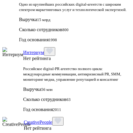
Одно из крупнейших российских digital-агентств с широким
спектром маркетинговых услуг и технологической экспертизой.
Выручка
15 млрд
Сколько сотрудников
800
Год основания
1998
Интериум
Нет рейтинга
Российское digital-PR агентство полного цикла:
международные коммуникации, антикризисный PR, SMM,
мониторинг медиа, управление репутацией и консалтинг
Выручка
56 млн
Сколько сотрудников
63
Год основания
2011
CreativePeople
Нет рейтинга