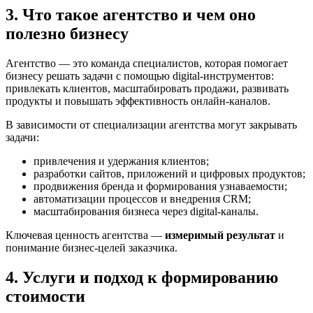
3. Что такое агентство и чем оно
полезно бизнесу
Агентство — это команда специалистов, которая помогает
бизнесу решать задачи с помощью digital-инструментов:
привлекать клиентов, масштабировать продажи, развивать
продукты и повышать эффективность онлайн-каналов.
В зависимости от специализации агентства могут закрывать
задачи:
привлечения и удержания клиентов;
разработки сайтов, приложений и цифровых продуктов;
продвижения бренда и формирования узнаваемости;
автоматизации процессов и внедрения CRM;
масштабирования бизнеса через digital-каналы.
Ключевая ценность агентства —
измеримый результат
и
понимание бизнес-целей заказчика.
4. Услуги и подход к формированию
стоимости