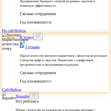
Продвижение брендов с опорой на данные, креатив и
понятную эффективность.
Сколько сотрудников
Год основания
2018
На сайт
Кейсы
В точку
Промо
5.0
3 отзыва
Digital-агентство интернет-маркетинга с фокусом на результат.
Синергия цифр и смыслов. Маркетинг с оцифровкой,
прозрачностью и проактивным подходом.
Сколько сотрудников
Год основания
2015
Сайт
Кейсы
Bquadro
Нет рейтинга
Digital - агентство по разработке и поддержке интернет -