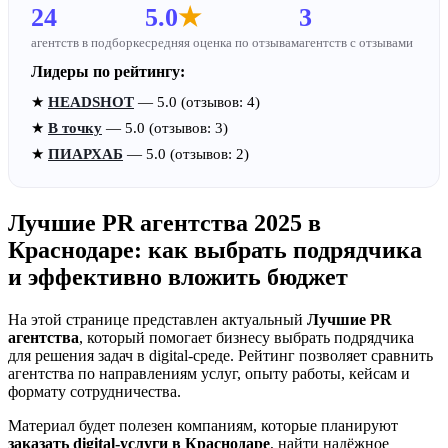
24
5.0
★
3
агентств в подборке
средняя оценка по отзывам
агентств с отзывами
Лидеры по рейтингу:
★
HEADSHOT
— 5.0 (отзывов: 4)
★
В точку
— 5.0 (отзывов: 3)
★
ПИАРХАБ
— 5.0 (отзывов: 2)
Лучшие PR агентства 2025 в
Краснодаре: как выбрать подрядчика
и эффективно вложить бюджет
На этой странице представлен актуальный
Лучшие PR
агентства
, который помогает бизнесу выбрать подрядчика
для решения задач в digital-среде. Рейтинг позволяет сравнить
агентства по направлениям услуг, опыту работы, кейсам и
формату сотрудничества.
Материал будет полезен компаниям, которые планируют
заказать digital-услуги в Краснодаре
, найти надёжное