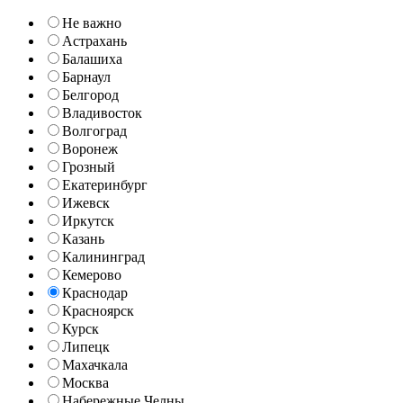
Не важно
Астрахань
Балашиха
Барнаул
Белгород
Владивосток
Волгоград
Воронеж
Грозный
Екатеринбург
Ижевск
Иркутск
Казань
Калининград
Кемерово
Краснодар
Красноярск
Курск
Липецк
Махачкала
Москва
Набережные Челны