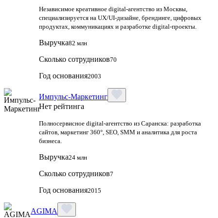
Независимое креативное digital‑агентство из Москвы,
специализируется на UX/UI‑дизайне, брендинге, цифровых
продуктах, коммуникациях и разработке digital‑проекты.
Выручка
82 млн
Сколько сотрудников
70
Год основания
2003
Импульс-Маркетинг
Нет рейтинга
Полносервисное digital-агентство из Саранска: разработка
сайтов, маркетинг 360°, SEO, SMM и аналитика для роста
бизнеса.
Выручка
24 млн
Сколько сотрудников
7
Год основания
2015
AGIMA