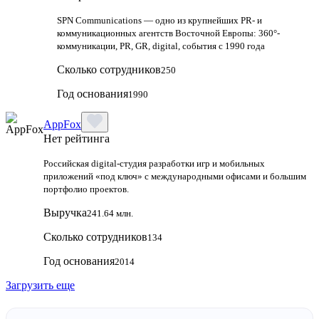
SPN Communications — одно из крупнейших PR- и
коммуникационных агентств Восточной Европы: 360°-
коммуникации, PR, GR, digital, события с 1990 года
Сколько сотрудников
250
Год основания
1990
AppFox
Нет рейтинга
Российская digital‑студия разработки игр и мобильных
приложений «под ключ» с международными офисами и большим
портфолио проектов.
Выручка
241.64 млн.
Сколько сотрудников
134
Год основания
2014
Загрузить еще