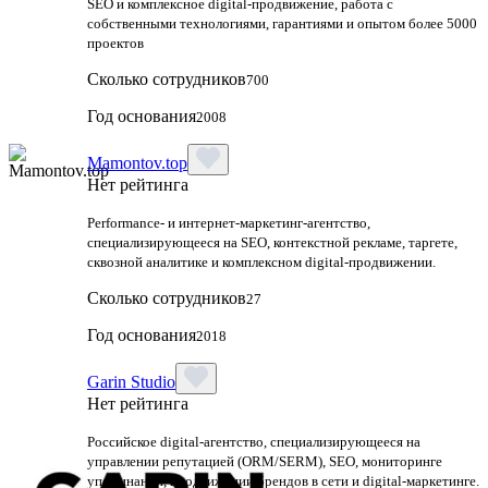
SEO и комплексное digital-продвижение, работа с
собственными технологиями, гарантиями и опытом более 5000
проектов
Сколько сотрудников
700
Год основания
2008
Mamontov.top
Нет рейтинга
Performance‑ и интернет‑маркетинг‑агентство,
специализирующееся на SEO, контекстной рекламе, таргете,
сквозной аналитике и комплексном digital‑продвижении.
Сколько сотрудников
27
Год основания
2018
Garin Studio
Нет рейтинга
Российское digital-агентство, специализирующееся на
управлении репутацией (ORM/SERM), SEO, мониторинге
упоминаний, продвижении брендов в сети и digital-маркетинге.