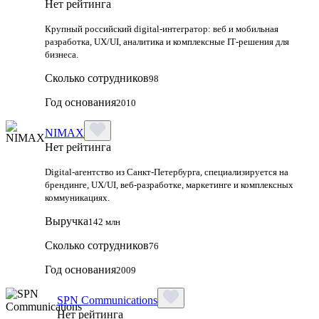
Нет рейтинга
Крупный российский digital‑интегратор: веб и мобильная
разработка, UX/UI, аналитика и комплексные IT‑решения для
бизнеса.
Сколько сотрудников
98
Год основания
2010
NIMAX
Нет рейтинга
Digital-агентство из Санкт-Петербурга, специализируется на
брендинге, UX/UI, веб-разработке, маркетинге и комплексных
коммуникациях.
Выручка
142 млн
Сколько сотрудников
76
Год основания
2009
SPN Communications
Нет рейтинга