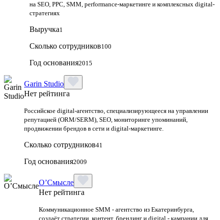
на SEO, PPC, SMM, performance-маркетинге и комплексных digital-
стратегиях
Выручка
1
Сколько сотрудников
100
Год основания
2015
Garin Studio
Нет рейтинга
Российское digital-агентство, специализирующееся на управлении
репутацией (ORM/SERM), SEO, мониторинге упоминаний,
продвижении брендов в сети и digital-маркетинге.
Сколько сотрудников
41
Год основания
2009
О’Смысле
Нет рейтинга
Коммуникационное SMM - агентство из Екатеринбурга,
создаёт стратегии, контент, брендинг и digital - кампании для