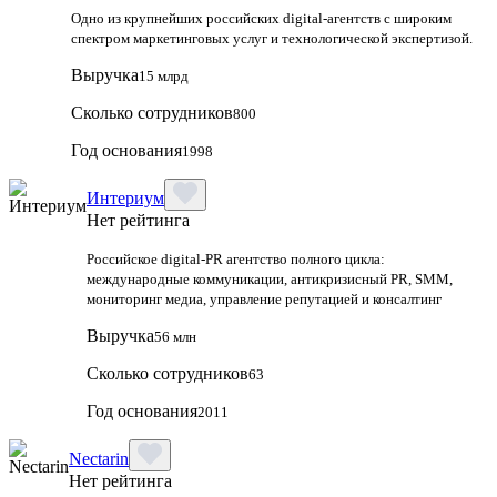
Одно из крупнейших российских digital-агентств с широким
спектром маркетинговых услуг и технологической экспертизой.
Выручка
15 млрд
Сколько сотрудников
800
Год основания
1998
Интериум
Нет рейтинга
Российское digital-PR агентство полного цикла:
международные коммуникации, антикризисный PR, SMM,
мониторинг медиа, управление репутацией и консалтинг
Выручка
56 млн
Сколько сотрудников
63
Год основания
2011
Nectarin
Нет рейтинга