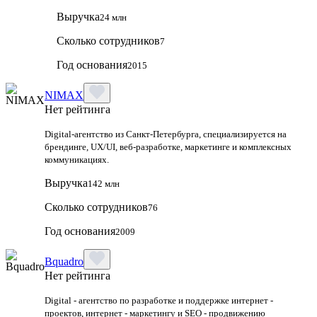
Выручка
24 млн
Сколько сотрудников
7
Год основания
2015
NIMAX
Нет рейтинга
Digital-агентство из Санкт-Петербурга, специализируется на
брендинге, UX/UI, веб-разработке, маркетинге и комплексных
коммуникациях.
Выручка
142 млн
Сколько сотрудников
76
Год основания
2009
Bquadro
Нет рейтинга
Digital - агентство по разработке и поддержке интернет -
проектов, интернет - маркетингу и SEO - продвижению