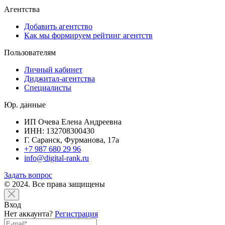
Агентства
Добавить агентство
Как мы формируем рейтинг агентств
Пользователям
Личный кабинет
Диджитал-агентства
Специалисты
Юр. данные
ИП Очева Елена Андреевна
ИНН: 132708300430
Г. Саранск, Фурманова, 17а
+7 987 680 29 96
info@digital-rank.ru
Задать вопрос
© 2024. Все права защищены
Вход
Нет аккаунта?
Регистрация