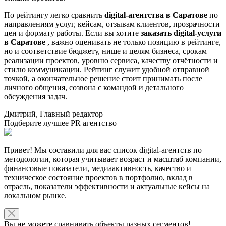
По рейтингу легко сравнить
digital-агентства в Саратове
по
направлениям услуг, кейсам, отзывам клиентов, прозрачности
цен и формату работы. Если вы хотите
заказать digital-услуги
в Саратове
, важно оценивать не только позицию в рейтинге,
но и соответствие бюджету, нише и целям бизнеса, срокам
реализации проектов, уровню сервиса, качеству отчётности и
стилю коммуникации. Рейтинг служит удобной отправной
точкой, а окончательное решение стоит принимать после
личного общения, созвона с командой и детального
обсуждения задач.
Дмитрий, Главный редактор
Подберите лучшее PR агентство
Привет! Мы составили для вас список digital-агентств по
методологии, которая учитывает возраст и масштаб компании,
финансовые показатели, медиаактивность, качество и
техническое состояние проектов в портфолио, вклад в
отрасль, показатели эффективности и актуальные кейсы на
локальном рынке.
Вы не можете сравнивать объекты разных сегментов!