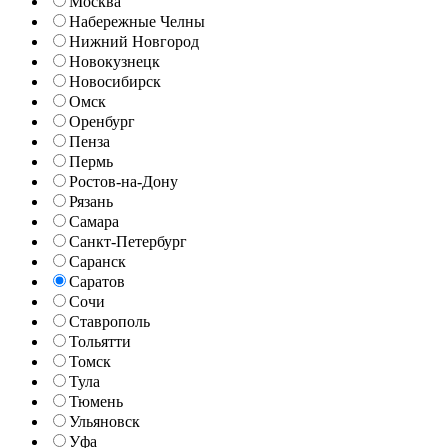
Москва
Набережные Челны
Нижний Новгород
Новокузнецк
Новосибирск
Омск
Оренбург
Пенза
Пермь
Ростов-на-Дону
Рязань
Самара
Санкт-Петербург
Саранск
Саратов
Сочи
Ставрополь
Тольятти
Томск
Тула
Тюмень
Ульяновск
Уфа