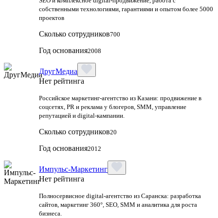
SEO и комплексное digital-продвижение, работа с
собственными технологиями, гарантиями и опытом более 5000
проектов
Сколько сотрудников
700
Год основания
2008
ДругМедиа
Нет рейтинга
Российское маркетинг-агентство из Казани: продвижение в
соцсетях, PR и реклама у блогеров, SMM, управление
репутацией и digital-кампании.
Сколько сотрудников
20
Год основания
2012
Импульс-Маркетинг
Нет рейтинга
Полносервисное digital-агентство из Саранска: разработка
сайтов, маркетинг 360°, SEO, SMM и аналитика для роста
бизнеса.