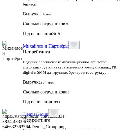
бизнеса.
Выручка
54 млн
Сколько сотрудников
30
Год основания
2019
Михайлов и Партнёры
Нет рейтинга
Ведущее российское коммуникационное агентство,
специализируется на стратегических коммуникациях, PR,
digital и SMM для крупных брендов и госструктур.
Выручка
934 млн
Сколько сотрудников
83
Год основания
1993
Demis Group
Нет рейтинга