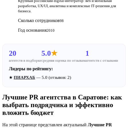
Крупный российский digital‑интегратор: веб и мобильная
разработка, UX/UI, аналитика и комплексные IT‑решения для
бизнеса.
Сколько сотрудников
98
Год основания
2010
20
5.0
★
1
агентств в подборке
средняя оценка по отзывам
агентств с отзывами
Лидеры по рейтингу:
★
ПИАРХАБ
— 5.0 (отзывов: 2)
Лучшие PR агентства в Саратове: как
выбрать подрядчика и эффективно
вложить бюджет
На этой странице представлен актуальный
Лучшие PR