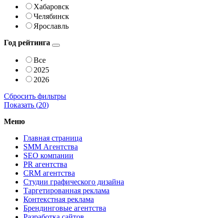
Хабаровск
Челябинск
Ярославль
Год рейтинга
Все
2025
2026
Сбросить фильтры
Показать (
20
)
Меню
Главная страница
SMM Агентства
SEO компании
PR агентства
CRM агентства
Студии графического дизайна
Таргетированная реклама
Контекстная реклама
Брендинговые агентства
Разработка сайтов