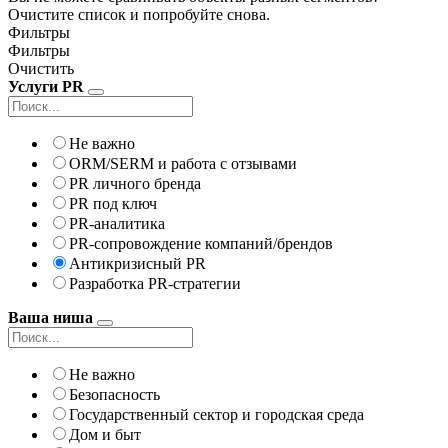
Очистите список и попробуйте снова.
Фильтры
Фильтры
Очистить
Услуги PR
Не важно
ORM/SERM и работа с отзывами
PR личного бренда
PR под ключ
PR-аналитика
PR-сопровождение компаний/брендов
Антикризисный PR
Разработка PR-стратегии
Ваша ниша
Не важно
Безопасность
Государственный сектор и городская среда
Дом и быт