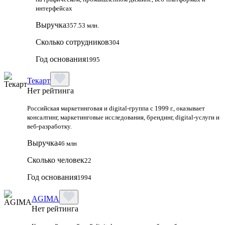
интерфейсах
Выручка
357.53 млн.
Сколько сотрудников
304
Год основания
1995
Текарт
Нет рейтинга
Российская маркетинговая и digital‑группа с 1999 г., оказывает
консалтинг, маркетинговые исследования, брендинг, digital‑услуги и
веб‑разработку.
Выручка
46 млн
Сколько человек
22
Год основания
1994
AGIMA
Нет рейтинга