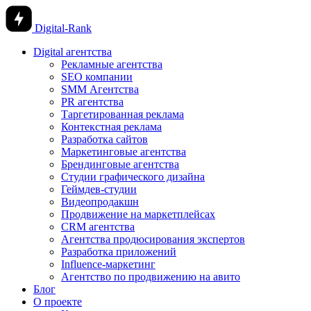
Digital-Rank
Digital агентства
Рекламные агентства
SEO компании
SMM Агентства
PR агентства
Таргетированная реклама
Контекстная реклама
Разработка сайтов
Маркетинговые агентства
Брендинговые агентства
Студии графического дизайна
Геймдев-студии
Видеопродакшн
Продвижение на маркетплейсах
CRM агентства
Агентства продюсирования экспертов
Разработка приложений
Influence-маркетинг
Агентство по продвижению на авито
Блог
О проекте