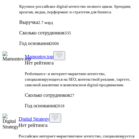
Крупное российское digital‑агентство полного цикла: брендинг,
креатив, медиа, перформанс и стратегия для бизнеса.
Выручка
2.7 млрд
Сколько сотрудников
335
Год основания
2006
Mamontov.top
Нет рейтинга
Performance‑ и интернет‑маркетинг‑агентство,
специализирующееся на SEO, контекстной рекламе, таргете,
сквозной аналитике и комплексном digital‑продвижении.
Сколько сотрудников
27
Год основания
2018
Digital Strategy
Нет рейтинга
Российское интернет-маркетинговое агентство, специализируется