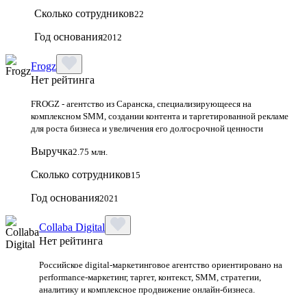
Сколько сотрудников
22
Год основания
2012
Frogz
Нет рейтинга
FROGZ - агентство из Саранска, специализирующееся на
комплексном SMM, создании контента и таргетированной рекламе
для роста бизнеса и увеличения его долгосрочной ценности
Выручка
2.75 млн.
Сколько сотрудников
15
Год основания
2021
Collaba Digital
Нет рейтинга
Российское digital-маркетинговое агентство ориентировано на
performance-маркетинг, таргет, контекст, SMM, стратегии,
аналитику и комплексное продвижение онлайн-бизнеса.