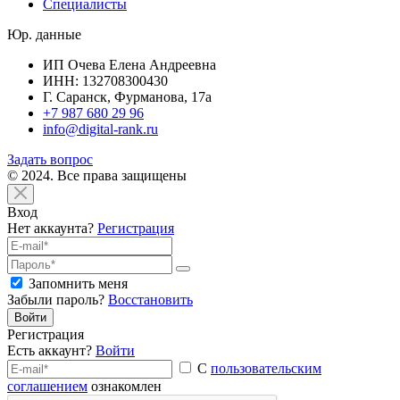
Специалисты
Юр. данные
ИП Очева Елена Андреевна
ИНН: 132708300430
Г. Саранск, Фурманова, 17а
+7 987 680 29 96
info@digital-rank.ru
Задать вопрос
© 2024. Все права защищены
Вход
Нет аккаунта?
Регистрация
Запомнить меня
Забыли пароль?
Восстановить
Войти
Регистрация
Есть аккаунт?
Войти
С
пользовательским
соглашением
ознакомлен