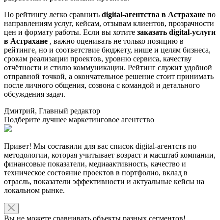
По рейтингу легко сравнить
digital-агентства в Астрахане
по
направлениям услуг, кейсам, отзывам клиентов, прозрачности
цен и формату работы. Если вы хотите
заказать digital-услуги
в Астрахане
, важно оценивать не только позицию в
рейтинге, но и соответствие бюджету, нише и целям бизнеса,
срокам реализации проектов, уровню сервиса, качеству
отчётности и стилю коммуникации. Рейтинг служит удобной
отправной точкой, а окончательное решение стоит принимать
после личного общения, созвона с командой и детального
обсуждения задач.
Дмитрий, Главный редактор
Подберите лучшее маркетинговое агентство
Привет! Мы составили для вас список digital-агентств по
методологии, которая учитывает возраст и масштаб компании,
финансовые показатели, медиаактивность, качество и
техническое состояние проектов в портфолио, вклад в
отрасль, показатели эффективности и актуальные кейсы на
локальном рынке.
Вы не можете сравнивать объекты разных сегментов!