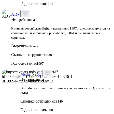
Год основания
2014
ADV
Нет рейтинга
Крупная российская digital - компания с 1997г., специализируется на
сложной веб и мобильной разработке, CRM и омниканальных
сервисах.
Выручка
706 млн
Сколько сотрудников
38
Год основания
1997
Media Nation
Нет рейтинга
Digital-агентство полного цикла с акцентом на SEO, контекст и
SMM
Сколько сотрудников
140
Год основания
2008