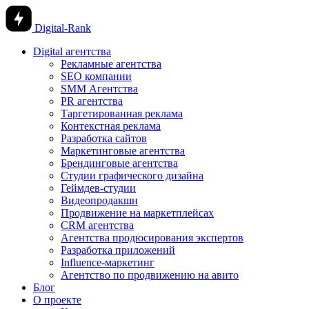
Digital-Rank
Digital агентства
Рекламные агентства
SEO компании
SMM Агентства
PR агентства
Таргетированная реклама
Контекстная реклама
Разработка сайтов
Маркетинговые агентства
Брендинговые агентства
Студии графического дизайна
Геймдев-студии
Видеопродакшн
Продвижение на маркетплейсах
CRM агентства
Агентства продюсирования экспертов
Разработка приложений
Influence-маркетинг
Агентство по продвижению на авито
Блог
О проекте