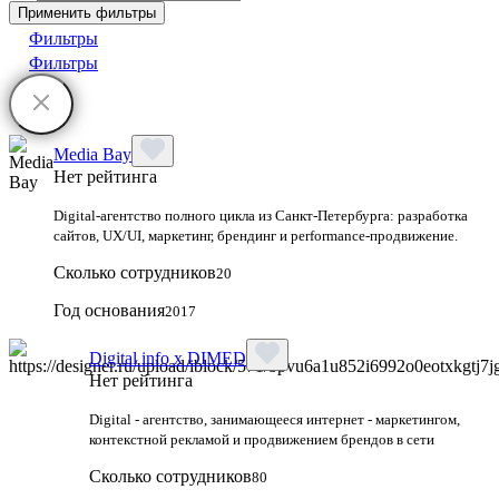
Применить фильтры
Фильтры
Фильтры
Media Bay
Нет рейтинга
Digital‑агентство полного цикла из Санкт‑Петербурга: разработка
сайтов, UX/UI, маркетинг, брендинг и performance‑продвижение.
Сколько сотрудников
20
Год основания
2017
Digital info x DIMED
Нет рейтинга
Digital - агентство, занимающееся интернет - маркетингом,
контекстной рекламой и продвижением брендов в сети
Сколько сотрудников
80