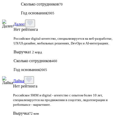
Сколько сотрудников
70
Год основания
2005
Далее/
Нет рейтинга
Российское digital-агентство, специализируется на веб-разработке,
UX/UI-дизайне, мобильных решениях, DevOps и AI-интеграциях.
Выручка
1 2 млрд
Сколько сотрудников
460
Год основания
2005
Лайка
Нет рейтинга
Российское SMM и digital - агентство с опытом более 10 лет,
специализируется на продвижении в соцсетях, лидогенерации и
performance - маркетинге.
Выручка
72 млн