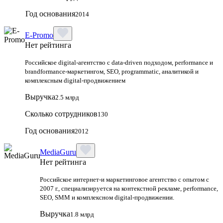
Год основания
2014
E-Promo
Нет рейтинга
Российское digital-агентство с data-driven подходом, performance и
brandformance-маркетингом, SEO, programmatic, аналитикой и
комплексным digital-продвижением
Выручка
2.5 млрд
Сколько сотрудников
130
Год основания
2012
MediaGuru
Нет рейтинга
Российское интернет-и маркетинговое агентство с опытом с
2007 г., специализируется на контекстной рекламе, performance,
SEO, SMM и комплексном digital-продвижении.
Выручка
1.8 млрд