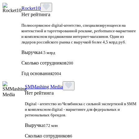
Rocket10
Нет рейтинга
Полносервисное digital-агентство, специализирующееся на
контекстной и таргетированной рекламе, performance-маркетинге
и комплексном продвижении интернет-магазинов. Один из
лидеров российского рынка с выручкой более 4,5 млрд руб.
Выручка
4.5 млрд
Сколько сотрудников
200
Год основания
2004
SMMashing Media
Нет рейтинга
Digital - агентство из Челябинска с сильной экспертизой в SMM
и комплексном digital - маркетинге для федеральных и
региональных брендов.
Выручка
172 млн
Сколько сотрудников
6