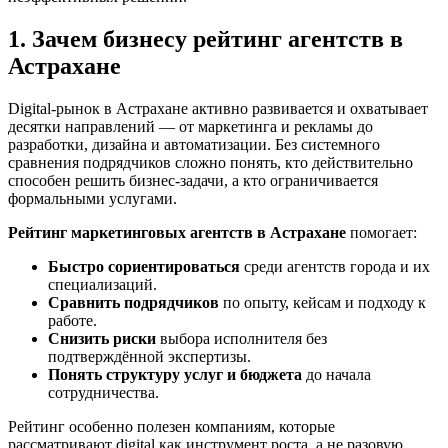
1. Зачем бизнесу рейтинг агентств в
Астрахане
Digital-рынок в Астрахане активно развивается и охватывает
десятки направлений — от маркетинга и рекламы до
разработки, дизайна и автоматизации. Без системного
сравнения подрядчиков сложно понять, кто действительно
способен решить бизнес-задачи, а кто ограничивается
формальными услугами.
Рейтинг маркетинговых агентств в Астрахане
помогает:
Быстро сориентироваться
среди агентств города и их
специализаций.
Сравнить подрядчиков
по опыту, кейсам и подходу к
работе.
Снизить риски
выбора исполнителя без
подтверждённой экспертизы.
Понять структуру услуг и бюджета
до начала
сотрудничества.
Рейтинг особенно полезен компаниям, которые
рассматривают digital как инструмент роста, а не разовую