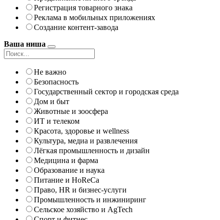
Регистрация товарного знака
Реклама в мобильных приложениях
Создание контент-завода
Ваша ниша
Не важно
Безопасность
Государственный сектор и городская среда
Дом и быт
Животные и зоосфера
ИТ и телеком
Красота, здоровье и wellness
Культура, медиа и развлечения
Лёгкая промышленность и дизайн
Медицина и фарма
Образование и наука
Питание и HoReCa
Право, HR и бизнес-услуги
Промышленность и инжиниринг
Сельское хозяйство и AgTech
Спорт и фитнес