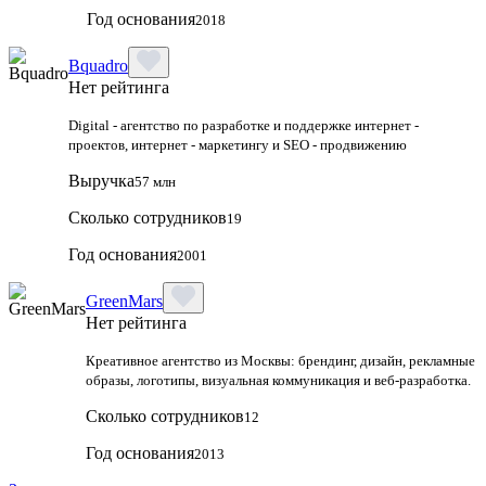
Год основания
2018
Bquadro
Нет рейтинга
Digital - агентство по разработке и поддержке интернет -
проектов, интернет - маркетингу и SEO - продвижению
Выручка
57 млн
Сколько сотрудников
19
Год основания
2001
GreenMars
Нет рейтинга
Креативное агентство из Москвы: брендинг, дизайн, рекламные
образы, логотипы, визуальная коммуникация и веб-разработка.
Сколько сотрудников
12
Год основания
2013