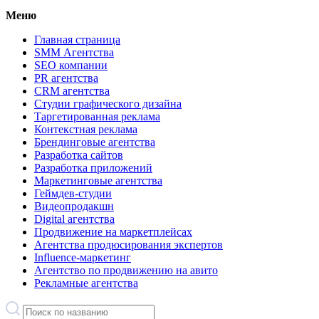
Меню
Главная страница
SMM Агентства
SEO компании
PR агентства
CRM агентства
Студии графического дизайна
Таргетированная реклама
Контекстная реклама
Брендинговые агентства
Разработка сайтов
Разработка приложений
Маркетинговые агентства
Геймдев-студии
Видеопродакшн
Digital агентства
Продвижение на маркетплейсах
Агентства продюсирования экспертов
Influence-маркетинг
Агентство по продвижению на авито
Рекламные агентства