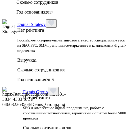
Сколько сотрудников
Год основания
2017
Digital Strategy
Нет рейтинга
Российское интернет-маркетинговое агентство, специализируется
на SEO, PPC, SMM, performance-маркетинге и комплексных digital-
стратегиях
Выручка
1
Сколько сотрудников
100
Год основания
2015
Demis Group
Нет рейтинга
SEO и комплексное digital-продвижение, работа с
собственными технологиями, гарантиями и опытом более 5000
проектов
Сколько сотрудников
700