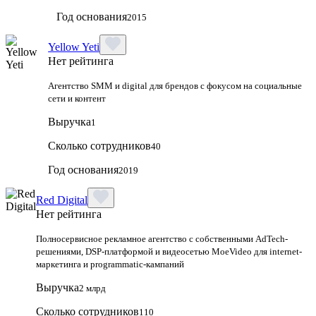
Год основания
2015
Yellow Yeti
Нет рейтинга
Агентство SMM и digital для брендов с фокусом на социальные
сети и контент
Выручка
1
Сколько сотрудников
40
Год основания
2019
Red Digital
Нет рейтинга
Полносервисное рекламное агентство с собственными AdTech-
решениями, DSP-платформой и видеосетью MoeVideo для internet-
маркетинга и programmatic-кампаний
Выручка
2 млрд
Сколько сотрудников
110