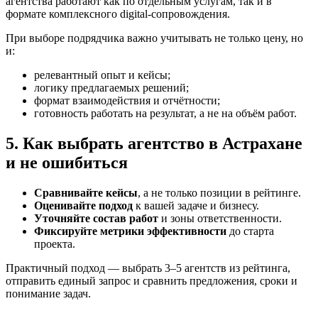
агентства работают как по отдельным услугам, так и в
формате комплексного digital-сопровождения.
При выборе подрядчика важно учитывать не только цену, но
и:
релевантный опыт и кейсы;
логику предлагаемых решений;
формат взаимодействия и отчётности;
готовность работать на результат, а не на объём работ.
5. Как выбрать агентство в Астрахане
и не ошибиться
Сравнивайте кейсы
, а не только позиции в рейтинге.
Оценивайте подход
к вашей задаче и бизнесу.
Уточняйте состав работ
и зоны ответственности.
Фиксируйте метрики эффективности
до старта
проекта.
Практичный подход — выбрать 3–5 агентств из рейтинга,
отправить единый запрос и сравнить предложения, сроки и
понимание задач.