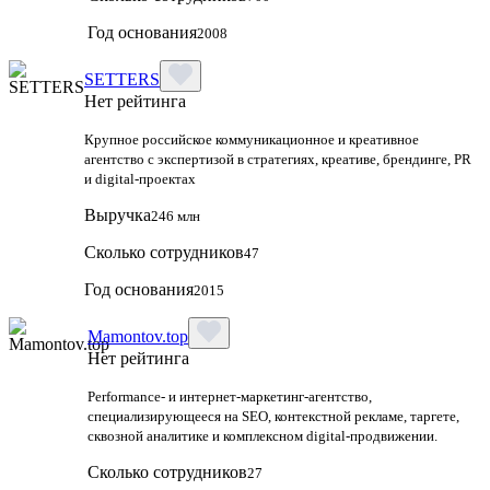
Год основания
2008
SETTERS
Нет рейтинга
Крупное российское коммуникационное и креативное
агентство с экспертизой в стратегиях, креативе, брендинге, PR
и digital‑проектах
Выручка
246 млн
Сколько сотрудников
47
Год основания
2015
Mamontov.top
Нет рейтинга
Performance‑ и интернет‑маркетинг‑агентство,
специализирующееся на SEO, контекстной рекламе, таргете,
сквозной аналитике и комплексном digital‑продвижении.
Сколько сотрудников
27