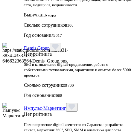
авто, медицины, недвижимости
Выручка
1.6 млрд
Сколько сотрудников
300
Год основания
2017
Demis Group
Нет рейтинга
SEO и комплексное digital-продвижение, работа с
собственными технологиями, гарантиями и опытом более 5000
проектов
Сколько сотрудников
700
Год основания
2008
Импульс-Маркетинг
Нет рейтинга
Полносервисное digital-агентство из Саранска: разработка
сайтов, маркетинг 360°, SEO, SMM и аналитика для роста