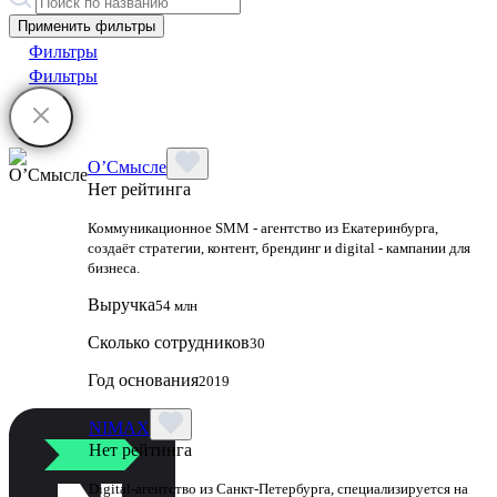
Применить фильтры
Фильтры
Фильтры
О’Смысле
Нет рейтинга
Коммуникационное SMM - агентство из Екатеринбурга,
создаёт стратегии, контент, брендинг и digital - кампании для
бизнеса.
Выручка
54 млн
Сколько сотрудников
30
Год основания
2019
NIMAX
Нет рейтинга
Digital-агентство из Санкт-Петербурга, специализируется на