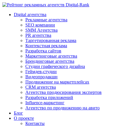
Digital-Rank
Digital агентства
Рекламные агентства
SEO компании
SMM Агентства
PR агентства
Таргетированная реклама
Контекстная реклама
Разработка сайтов
Маркетинговые агентства
Брендинговые агентства
Студии графического дизайна
Геймдев-студии
Видеопродакшн
Продвижение на маркетплейсах
CRM агентства
Агентства продюсирования экспертов
Разработка приложений
Influence-маркетинг
Агентство по продвижению на авито
Блог
О проекте
Контакты