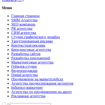
Меню
Главная страница
SMM Агентства
SEO компании
PR агентства
CRM агентства
Студии графического дизайна
Таргетированная реклама
Контекстная реклама
Брендинговые агентства
Разработка сайтов
Разработка приложений
Маркетинговые агентства
Геймдев-студии
Видеопродакшн
Digital агентства
Продвижение на маркетплейсах
Агентства продюсирования экспертов
Influence-маркетинг
Агентство по продвижению на авито
Рекламные агентства