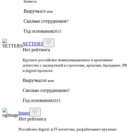
бизнеса.
Выручка
24 млн
Сколько сотрудников
7
Год основания
2015
SETTERS
Нет рейтинга
Крупное российское коммуникационное и креативное
агентство с экспертизой в стратегиях, креативе, брендинге, PR
и digital‑проектах
Выручка
246 млн
Сколько сотрудников
47
Год основания
2015
Intaro
Нет рейтинга
Российское digital‑ и IT‑агентство, разрабатывает крупные