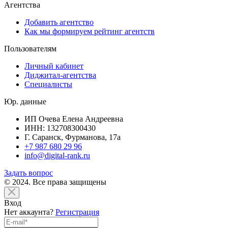
Агентства
Добавить агентство
Как мы формируем рейтинг агентств
Пользователям
Личный кабинет
Диджитал-агентства
Специалисты
Юр. данные
ИП Очева Елена Андреевна
ИНН: 132708300430
Г. Саранск, Фурманова, 17а
+7 987 680 29 96
info@digital-rank.ru
Задать вопрос
© 2024. Все права защищены
Вход
Нет аккаунта?
Регистрация