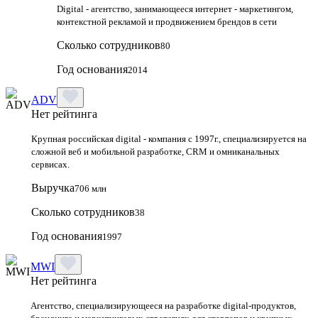
Digital - агентство, занимающееся интернет - маркетингом,
контекстной рекламой и продвижением брендов в сети
Сколько сотрудников
80
Год основания
2014
ADV
Нет рейтинга
Крупная российская digital - компания с 1997г., специализируется на
сложной веб и мобильной разработке, CRM и омниканальных
сервисах.
Выручка
706 млн
Сколько сотрудников
38
Год основания
1997
MWI
Нет рейтинга
Агентство, специализирующееся на разработке digital-продуктов,