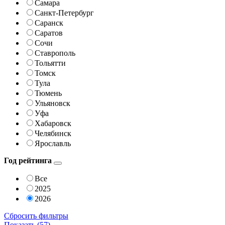
Самара
Санкт-Петербург
Саранск
Саратов
Сочи
Ставрополь
Тольятти
Томск
Тула
Тюмень
Ульяновск
Уфа
Хабаровск
Челябинск
Ярославль
Год рейтинга
Все
2025
2026
Сбросить фильтры
Показать (
57
)