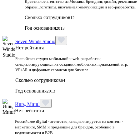
Креативное агентство из Москвы: брендинг, дизайн, рекламные
образы, логотипы, визуальная коммуникация и веб-разработка.
Сколько сотрудников
12
Год основания
2013
Seven Winds Studio
Нет рейтинга
Российская студия мобильной и web-разработки,
специализирующаяся на создании мобильных приложений, игр,
VR/AR и цифровых сервисов для бизнеса.
Сколько сотрудников
64
Год основания
2013
Ишь, Миш!
Нет рейтинга
Российское digital - агентство, специализируется на контент -
маркетинге, SMM и продакшне для брендов, особенно в
недвижимости и B2B.