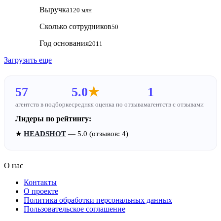
Выручка
120 млн
Сколько сотрудников
50
Год основания
2011
Загрузить еще
57
5.0
★
1
агентств в подборке
средняя оценка по отзывам
агентств с отзывами
Лидеры по рейтингу:
★
HEADSHOT
— 5.0 (отзывов: 4)
О нас
Контакты
О проекте
Политика обработки персональных данных
Пользовательское соглашение