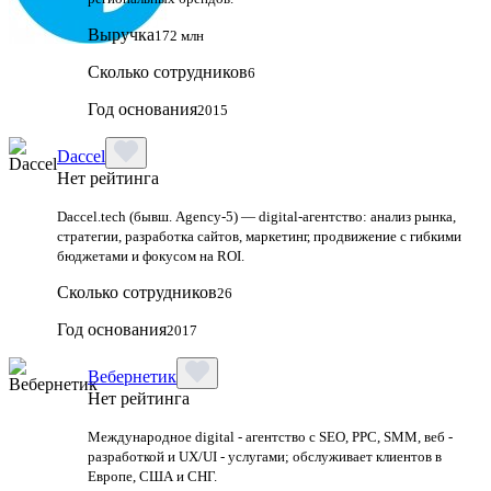
Выручка
172 млн
Сколько сотрудников
6
Год основания
2015
Daccel
Нет рейтинга
Daccel.tech (бывш. Agency-5) — digital-агентство: анализ рынка,
стратегии, разработка сайтов, маркетинг, продвижение с гибкими
бюджетами и фокусом на ROI.
Сколько сотрудников
26
Год основания
2017
Вебернетик
Нет рейтинга
Международное digital - агентство с SEO, PPC, SMM, веб -
разработкой и UX/UI - услугами; обслуживает клиентов в
Европе, США и СНГ.