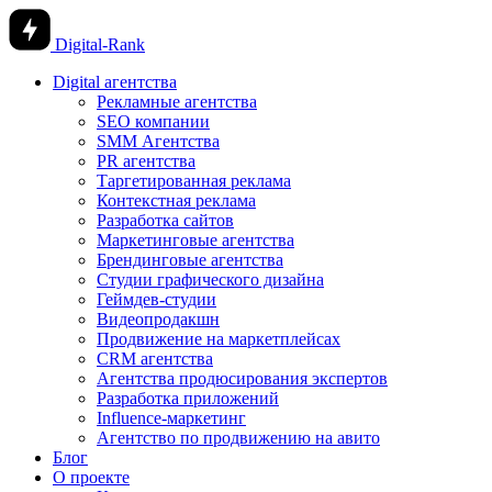
Digital-Rank
Digital агентства
Рекламные агентства
SEO компании
SMM Агентства
PR агентства
Таргетированная реклама
Контекстная реклама
Разработка сайтов
Маркетинговые агентства
Брендинговые агентства
Студии графического дизайна
Геймдев-студии
Видеопродакшн
Продвижение на маркетплейсах
CRM агентства
Агентства продюсирования экспертов
Разработка приложений
Influence-маркетинг
Агентство по продвижению на авито
Блог
О проекте