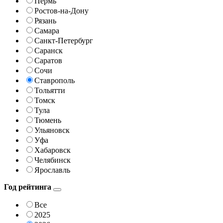
Пермь
Ростов-на-Дону
Рязань
Самара
Санкт-Петербург
Саранск
Саратов
Сочи
Ставрополь
Тольятти
Томск
Тула
Тюмень
Ульяновск
Уфа
Хабаровск
Челябинск
Ярославль
Год рейтинга
Все
2025