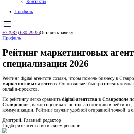
Контакты
Профиль
+7 (987) 680-29-96
Оставить заявку
Профиль
Рейтинг маркетинговых агентс
специализация 2026
Рейтинг digital-агентств создан, чтобы помочь бизнесу в Став
маркетинговых агентств
. Он позволяет быстро отсеять компа
онлайн-проектов.
По рейтингу легко сравнить
digital-агентства в Ставрополе
по
Ставрополе
, важно оценивать не только позицию в рейтинге,
коммуникации. Рейтинг служит удобной отправной точкой, а о
Дмитрий, Главный редактор
Подберите агентство в своем регионе