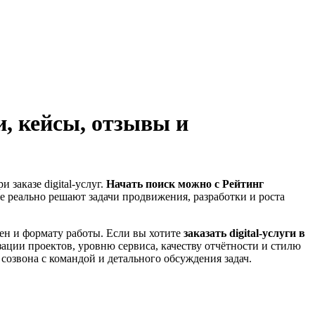
и, кейсы, отзывы и
заказе digital-услуг.
Начать поиск можно с Рейтинг
ые реально решают задачи продвижения, разработки и роста
цен и формату работы. Если вы хотите
заказать digital-услуги в
зации проектов, уровню сервиса, качеству отчётности и стилю
озвона с командой и детального обсуждения задач.