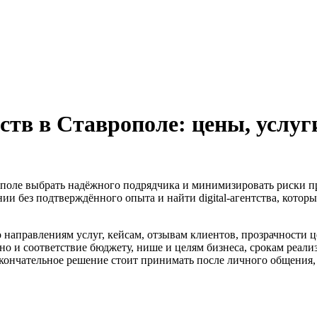
тв в Ставрополе: цены, услуг
рополе выбрать надёжного подрядчика и минимизировать риски при 
нии без подтверждённого опыта и найти digital-агентства, котор
 направлениям услуг, кейсам, отзывам клиентов, прозрачности 
 но и соответствие бюджету, нише и целям бизнеса, срокам реали
кончательное решение стоит принимать после личного общения, с