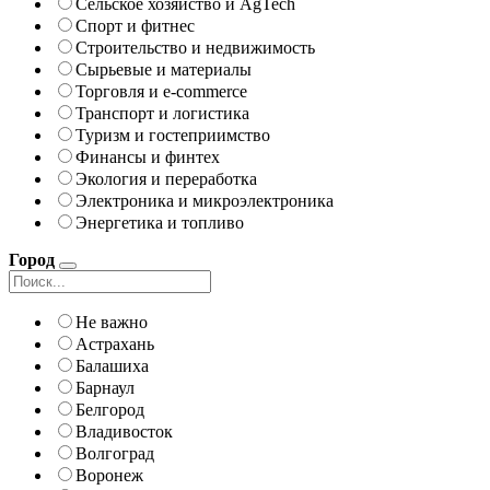
Сельское хозяйство и AgTech
Спорт и фитнес
Строительство и недвижимость
Сырьевые и материалы
Торговля и e-commerce
Транспорт и логистика
Туризм и гостеприимство
Финансы и финтех
Экология и переработка
Электроника и микроэлектроника
Энергетика и топливо
Город
Не важно
Астрахань
Балашиха
Барнаул
Белгород
Владивосток
Волгоград
Воронеж