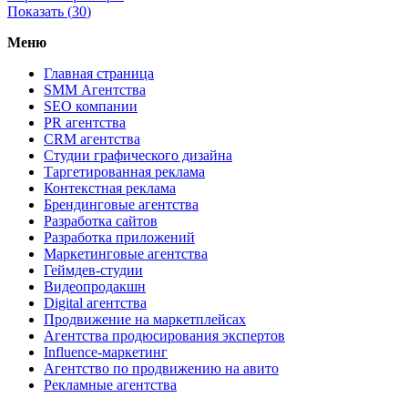
Показать (
30
)
Меню
Главная страница
SMM Агентства
SEO компании
PR агентства
CRM агентства
Студии графического дизайна
Таргетированная реклама
Контекстная реклама
Брендинговые агентства
Разработка сайтов
Разработка приложений
Маркетинговые агентства
Геймдев-студии
Видеопродакшн
Digital агентства
Продвижение на маркетплейсах
Агентства продюсирования экспертов
Influence-маркетинг
Агентство по продвижению на авито
Рекламные агентства