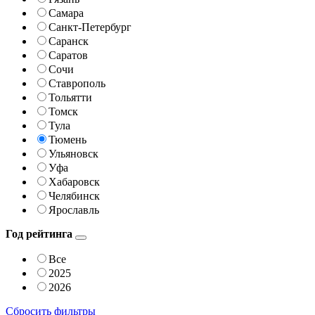
Самара
Санкт-Петербург
Саранск
Саратов
Сочи
Ставрополь
Тольятти
Томск
Тула
Тюмень
Ульяновск
Уфа
Хабаровск
Челябинск
Ярославль
Год рейтинга
Все
2025
2026
Сбросить фильтры