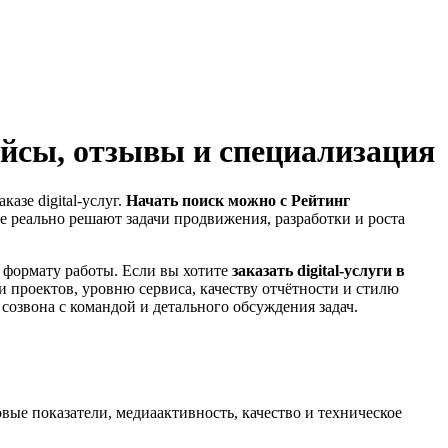
ейсы, отзывы и специализация
азе digital-услуг.
Начать поиск можно с Рейтинг
ые реально решают задачи продвижения, разработки и роста
и формату работы. Если вы хотите
заказать digital-услуги в
и проектов, уровню сервиса, качеству отчётности и стилю
озвона с командой и детального обсуждения задач.
овые показатели, медиаактивность, качество и техническое