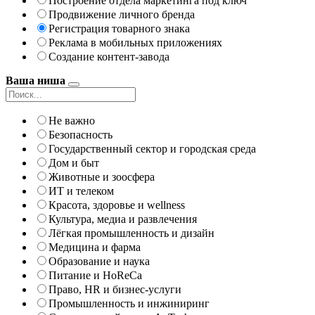
Построение отдела маркетинга под ключ
Продвижение личного бренда
Регистрация товарного знака
Реклама в мобильных приложениях
Создание контент-завода
Ваша ниша
Не важно
Безопасность
Государственный сектор и городская среда
Дом и быт
Животные и зоосфера
ИТ и телеком
Красота, здоровье и wellness
Культура, медиа и развлечения
Лёгкая промышленность и дизайн
Медицина и фарма
Образование и наука
Питание и HoReCa
Право, HR и бизнес-услуги
Промышленность и инжиниринг