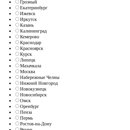
Грозный
Екатеринбург
Ижевск
Иркутск
Казань
Калининград
Кемерово
Краснодар
Красноярск
Курск
Липецк
Махачкала
Москва
Набережные Челны
Нижний Новгород
Новокузнецк
Новосибирск
Омск
Оренбург
Пенза
Пермь
Ростов-на-Дону
Рязань