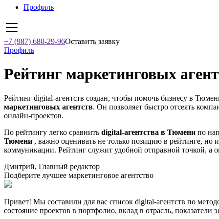
Профиль
+7 (987) 680-29-96
Оставить заявку
Профиль
Рейтинг маркетинговых агент
Рейтинг digital-агентств создан, чтобы помочь бизнесу в Тюме
маркетинговых агентств
. Он позволяет быстро отсеять компа
онлайн-проектов.
По рейтингу легко сравнить
digital-агентства в Тюмени
по нап
Тюмени
, важно оценивать не только позицию в рейтинге, но 
коммуникации. Рейтинг служит удобной отправной точкой, а о
Дмитрий, Главный редактор
Подберите лучшее маркетинговое агентство
Привет! Мы составили для вас список digital-агентств по мето
состояние проектов в портфолио, вклад в отрасль, показатели