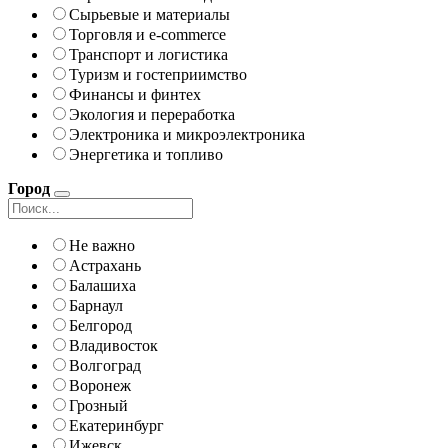
Сырьевые и материалы
Торговля и e-commerce
Транспорт и логистика
Туризм и гостеприимство
Финансы и финтех
Экология и переработка
Электроника и микроэлектроника
Энергетика и топливо
Город
Не важно
Астрахань
Балашиха
Барнаул
Белгород
Владивосток
Волгоград
Воронеж
Грозный
Екатеринбург
Ижевск