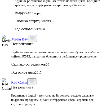
Крупное российское digital‑агентство полного цикла: брендинг,
креатив, медиа, перформанс и стратегия для бизнеса.
Выручка
2.7 млрд
Сколько сотрудников
335
Год основания
2006
Media Bay
Нет рейтинга
Digital‑агентство полного цикла из Санкт‑Петербурга: разработка
сайтов, UX/UI, маркетинг, брендинг и performance‑продвижение.
Сколько сотрудников
20
Год основания
2017
Red Collar
Нет рейтинга
Креативное digital - агентство из Воронежа, создаёт сложные
цифровые продукты, дизайн интерфейсов и веб - сервисы для
крупных брендов.