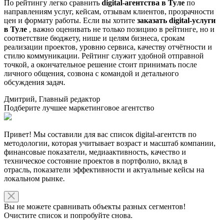
По рейтингу легко сравнить
digital-агентства в Туле
по
направлениям услуг, кейсам, отзывам клиентов, прозрачности
цен и формату работы. Если вы хотите
заказать digital-услуги
в Туле
, важно оценивать не только позицию в рейтинге, но и
соответствие бюджету, нише и целям бизнеса, срокам
реализации проектов, уровню сервиса, качеству отчётности и
стилю коммуникации. Рейтинг служит удобной отправной
точкой, а окончательное решение стоит принимать после
личного общения, созвона с командой и детального
обсуждения задач.
Дмитрий, Главный редактор
Подберите лучшее маркетинговое агентство
Привет! Мы составили для вас список digital-агентств по
методологии, которая учитывает возраст и масштаб компании,
финансовые показатели, медиаактивность, качество и
техническое состояние проектов в портфолио, вклад в
отрасль, показатели эффективности и актуальные кейсы на
локальном рынке.
Вы не можете сравнивать объекты разных сегментов!
Очистите список и попробуйте снова.