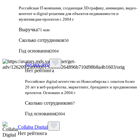
Российская IT-компания, создающая 3D-графику, анимацию, видео-
контент и digital-решения для объектов недвижимости и
мультимедиа-проектов с 2004 г.
Выручка
71 млн
Сколько сотрудников
50
Год основания
2004
Космос-веб
Нет рейтинга
Российское digital-агентство из Новосибирска с опытом более
20 лет в веб-разработке, маркетинге, брендинге и продвижении
проектов. Основано в 2004 г.
Сколько сотрудников
67
Год основания
2004
Collaba Digital
Нет рейтинга