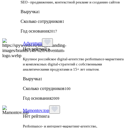
SEO - продвижению, контекстной рекламе и созданию сайтов
Выручка
1
Сколько сотрудников
1
Год основания
2017
Adventum
Нет рейтинга
Крупное российское digital‑агентство performance‑маркетинга
и комплексных digital‑стратегий с собственными
аналитическими продуктами и 15+ лет опытом.
Выручка
1
Сколько сотрудников
100
Год основания
2009
Mamontov.top
Нет рейтинга
Performance‑ и интернет‑маркетинг‑агентство,