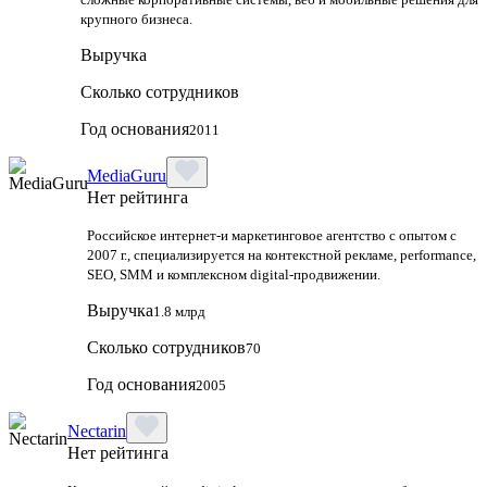
крупного бизнеса.
Выручка
Сколько сотрудников
Год основания
2011
MediaGuru
Нет рейтинга
Российское интернет-и маркетинговое агентство с опытом с
2007 г., специализируется на контекстной рекламе, performance,
SEO, SMM и комплексном digital-продвижении.
Выручка
1.8 млрд
Сколько сотрудников
70
Год основания
2005
Nectarin
Нет рейтинга