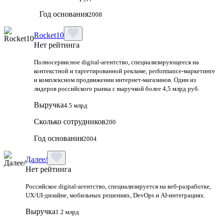
Год основания
2008
Rocket10
Нет рейтинга
Полносервисное digital-агентство, специализирующееся на
контекстной и таргетированной рекламе, performance-маркетинге
и комплексном продвижении интернет-магазинов. Один из
лидеров российского рынка с выручкой более 4,5 млрд руб.
Выручка
4.5 млрд
Сколько сотрудников
200
Год основания
2004
Далее/
Нет рейтинга
Российское digital-агентство, специализируется на веб-разработке,
UX/UI-дизайне, мобильных решениях, DevOps и AI-интеграциях.
Выручка
1 2 млрд