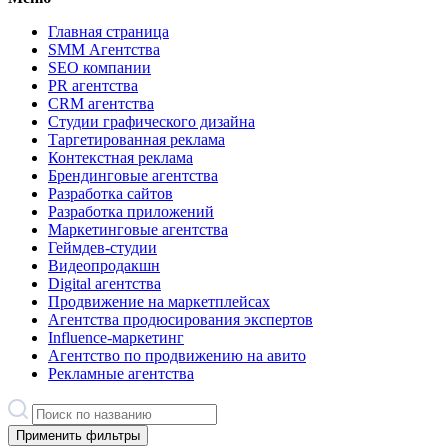
Главная страница
SMM Агентства
SEO компании
PR агентства
CRM агентства
Студии графического дизайна
Таргетированная реклама
Контекстная реклама
Брендинговые агентства
Разработка сайтов
Разработка приложений
Маркетинговые агентства
Геймдев-студии
Видеопродакшн
Digital агентства
Продвижение на маркетплейсах
Агентства продюсирования экспертов
Influence-маркетинг
Агентство по продвижению на авито
Рекламные агентства
Применить фильтры