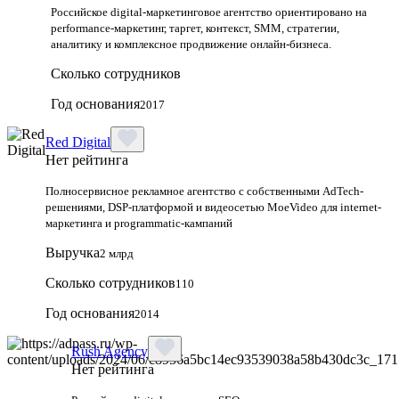
Российское digital-маркетинговое агентство ориентировано на
performance-маркетинг, таргет, контекст, SMM, стратегии,
аналитику и комплексное продвижение онлайн-бизнеса.
Сколько сотрудников
Год основания
2017
Red Digital
Нет рейтинга
Полносервисное рекламное агентство с собственными AdTech-
решениями, DSP-платформой и видеосетью MoeVideo для internet-
маркетинга и programmatic-кампаний
Выручка
2 млрд
Сколько сотрудников
110
Год основания
2014
Rush Agency
Нет рейтинга