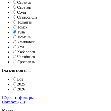
Саранск
Саратов
Сочи
Ставрополь
Тольятти
Томск
Тула
Тюмень
Ульяновск
Уфа
Хабаровск
Челябинск
Ярославль
Год рейтинга
Все
2025
2026
Сбросить фильтры
Показать (
29
)
Меню