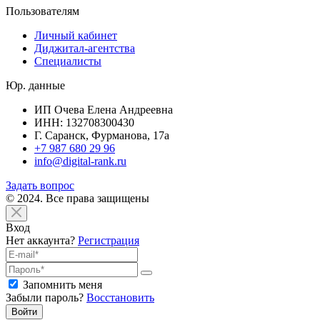
Пользователям
Личный кабинет
Диджитал-агентства
Специалисты
Юр. данные
ИП Очева Елена Андреевна
ИНН: 132708300430
Г. Саранск, Фурманова, 17а
+7 987 680 29 96
info@digital-rank.ru
Задать вопрос
© 2024. Все права защищены
Вход
Нет аккаунта?
Регистрация
Запомнить меня
Забыли пароль?
Восстановить
Войти