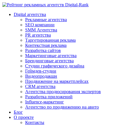
Digital-Rank
Digital агентства
Рекламные агентства
SEO компании
SMM Агентства
PR агентства
Таргетированная реклама
Контекстная реклама
Разработка сайтов
Маркетинговые агентства
Брендинговые агентства
Студии графического дизайна
Геймдев-студии
Видеопродакшн
Продвижение на маркетплейсах
CRM агентства
Агентства продюсирования экспертов
Разработка приложений
Influence-маркетинг
Агентство по продвижению на авито
Блог
О проекте
Контакты