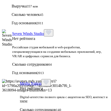
Выручка
357 млн
Сколько человек
45
Год основания
2011
Seven Winds Studio
Нет рейтинга
Российская студия мобильной и web-разработки,
специализирующаяся на создании мобильных приложений, игр,
VR/AR и цифровых сервисов для бизнеса.
Сколько сотрудников
64
Год основания
2013
Media Nation
Нет рейтинга
Digital-агентство полного цикла с акцентом на SEO, контекст и
SMM
Сколько сотрудников
140