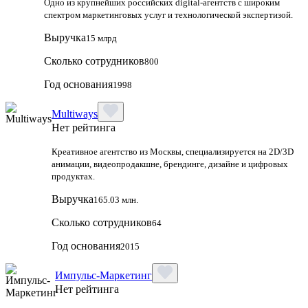
Одно из крупнейших российских digital-агентств с широким
спектром маркетинговых услуг и технологической экспертизой.
Выручка
15 млрд
Сколько сотрудников
800
Год основания
1998
Multiways
Нет рейтинга
Креативное агентство из Москвы, специализируется на 2D/3D
анимации, видеопродакшне, брендинге, дизайне и цифровых
продуктах.
Выручка
165.03 млн.
Сколько сотрудников
64
Год основания
2015
Импульс-Маркетинг
Нет рейтинга