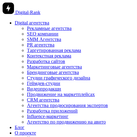
Digital-Rank
Digital агентства
Рекламные агентства
SEO компании
SMM Агентства
PR агентства
Таргетированная реклама
Контекстная реклама
Разработка сайтов
Маркетинговые агентства
Брендинговые агентства
Студии графического дизайна
Геймдев-студии
Видеопродакшн
Продвижение на маркетплейсах
CRM агентства
Агентства продюсирования экспертов
Разработка приложений
Influence-маркетинг
Агентство по продвижению на авито
Блог
О проекте