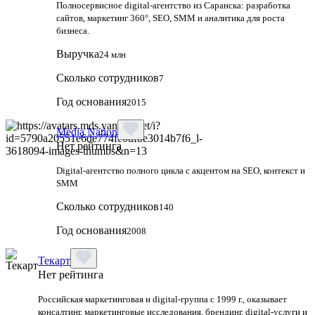
Полносервисное digital-агентство из Саранска: разработка
сайтов, маркетинг 360°, SEO, SMM и аналитика для роста
бизнеса.
Выручка
24 млн
Сколько сотрудников
7
Год основания
2015
Media Nation
Нет рейтинга
Digital-агентство полного цикла с акцентом на SEO, контекст и
SMM
Сколько сотрудников
140
Год основания
2008
Текарт
Нет рейтинга
Российская маркетинговая и digital‑группа с 1999 г., оказывает
консалтинг, маркетинговые исследования, брендинг, digital‑услуги и