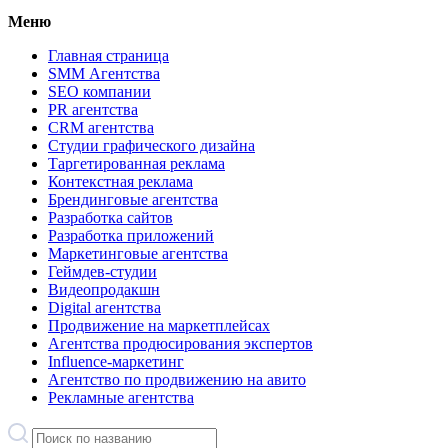
Меню
Главная страница
SMM Агентства
SEO компании
PR агентства
CRM агентства
Студии графического дизайна
Таргетированная реклама
Контекстная реклама
Брендинговые агентства
Разработка сайтов
Разработка приложений
Маркетинговые агентства
Геймдев-студии
Видеопродакшн
Digital агентства
Продвижение на маркетплейсах
Агентства продюсирования экспертов
Influence-маркетинг
Агентство по продвижению на авито
Рекламные агентства