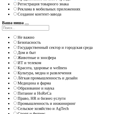
Регистрация товарного знака
Реклама в мобильных приложениях
Создание контент-завода
Ваша ниша
Не важно
Безопасность
Государственный сектор и городская среда
Дом и быт
Животные и зоосфера
ИТ и телеком
Красота, здоровье и wellness
Культура, медиа и развлечения
Лёгкая промышленность и дизайн
Медицина и фарма
Образование и наука
Питание и HoReCa
Право, HR и бизнес-услуги
Промышленность и инжиниринг
Сельское хозяйство и AgTech
Спорт и фитнес