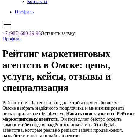
Контакты
Профиль
+7 (987) 680-29-96
Оставить заявку
Профиль
Рейтинг маркетинговых
агентств в Омске: цены,
услуги, кейсы, отзывы и
специализация
Рейтинг digital-агентств создан, чтобы помочь бизнесу в
Омске выбрать надёжного подрядчика и минимизировать
риски при заказе digital-услуг.
Начать поиск можно с Рейтинг
маркетинговых агентств
. Он позволяет быстро отсеять
компании без подтверждённого опыта и найти digital-
агентства, которые реально решают задачи продвижения,
разработки и роста онлайн-проектов.