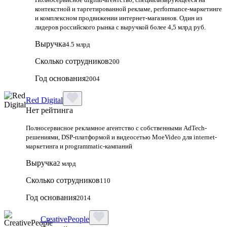
контекстной и таргетированной рекламе, performance-маркетинге
и комплексном продвижении интернет-магазинов. Один из
лидеров российского рынка с выручкой более 4,5 млрд руб.
Выручка
4.5 млрд
Сколько сотрудников
200
Год основания
2004
Red Digital
Нет рейтинга
Полносервисное рекламное агентство с собственными AdTech-
решениями, DSP-платформой и видеосетью MoeVideo для internet-
маркетинга и programmatic-кампаний
Выручка
2 млрд
Сколько сотрудников
110
Год основания
2014
CreativePeople