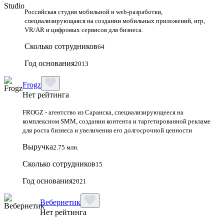
Российская студия мобильной и web-разработки,
специализирующаяся на создании мобильных приложений, игр,
VR/AR и цифровых сервисов для бизнеса.
Сколько сотрудников
64
Год основания
2013
Frogz
Нет рейтинга
FROGZ - агентство из Саранска, специализирующееся на
комплексном SMM, создании контента и таргетированной рекламе
для роста бизнеса и увеличения его долгосрочной ценности
Выручка
2.75 млн.
Сколько сотрудников
15
Год основания
2021
Вебернетик
Нет рейтинга