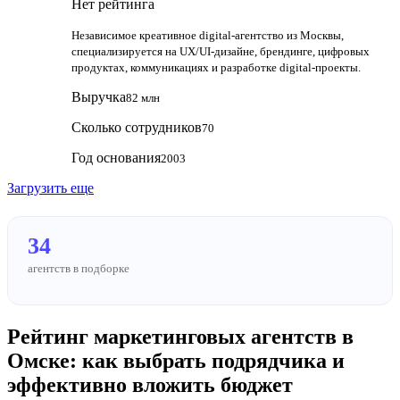
Нет рейтинга
Независимое креативное digital‑агентство из Москвы,
специализируется на UX/UI‑дизайне, брендинге, цифровых
продуктах, коммуникациях и разработке digital‑проекты.
Выручка
82 млн
Сколько сотрудников
70
Год основания
2003
Загрузить еще
34
агентств в подборке
Рейтинг маркетинговых агентств в
Омске: как выбрать подрядчика и
эффективно вложить бюджет