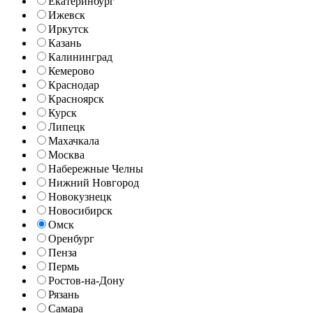
Екатеринбург
Ижевск
Иркутск
Казань
Калининград
Кемерово
Краснодар
Красноярск
Курск
Липецк
Махачкала
Москва
Набережные Челны
Нижний Новгород
Новокузнецк
Новосибирск
Омск
Оренбург
Пенза
Пермь
Ростов-на-Дону
Рязань
Самара