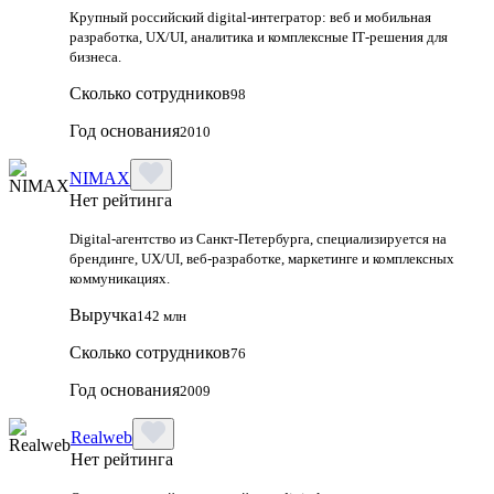
Крупный российский digital‑интегратор: веб и мобильная
разработка, UX/UI, аналитика и комплексные IT‑решения для
бизнеса.
Сколько сотрудников
98
Год основания
2010
NIMAX
Нет рейтинга
Digital-агентство из Санкт-Петербурга, специализируется на
брендинге, UX/UI, веб-разработке, маркетинге и комплексных
коммуникациях.
Выручка
142 млн
Сколько сотрудников
76
Год основания
2009
Realweb
Нет рейтинга