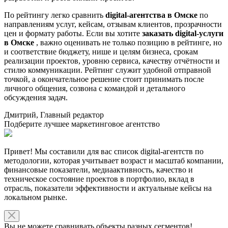
По рейтингу легко сравнить
digital-агентства в Омске
по
направлениям услуг, кейсам, отзывам клиентов, прозрачности
цен и формату работы. Если вы хотите
заказать digital-услуги
в Омске
, важно оценивать не только позицию в рейтинге, но
и соответствие бюджету, нише и целям бизнеса, срокам
реализации проектов, уровню сервиса, качеству отчётности и
стилю коммуникации. Рейтинг служит удобной отправной
точкой, а окончательное решение стоит принимать после
личного общения, созвона с командой и детального
обсуждения задач.
Дмитрий, Главный редактор
Подберите лучшее маркетинговое агентство
Привет! Мы составили для вас список digital-агентств по
методологии, которая учитывает возраст и масштаб компании,
финансовые показатели, медиаактивность, качество и
техническое состояние проектов в портфолио, вклад в
отрасль, показатели эффективности и актуальные кейсы на
локальном рынке.
Вы не можете сравнивать объекты разных сегментов!