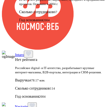
проектов. Основано в 2004 г.
Сколько сотрудников
67
Год основания
2004
Intaro
Нет рейтинга
Российское digital‑ и IT‑агентство, разрабатывает крупные
интернет‑магазины, B2B‑порталы, интеграции и CRM‑решения.
Выручка
478.17 млн.
Сколько сотрудников
114
Год основания
2004
Nectarin