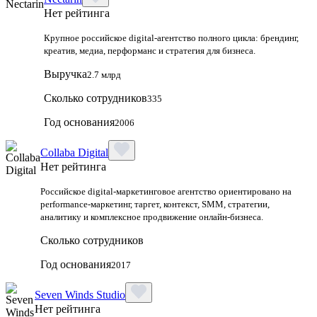
Нет рейтинга
Крупное российское digital‑агентство полного цикла: брендинг,
креатив, медиа, перформанс и стратегия для бизнеса.
Выручка
2.7 млрд
Сколько сотрудников
335
Год основания
2006
Collaba Digital
Нет рейтинга
Российское digital-маркетинговое агентство ориентировано на
performance-маркетинг, таргет, контекст, SMM, стратегии,
аналитику и комплексное продвижение онлайн-бизнеса.
Сколько сотрудников
Год основания
2017
Seven Winds Studio
Нет рейтинга