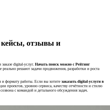
 кейсы, отзывы и
аказе digital-услуг.
Начать поиск можно с Рейтинг
ые реально решают задачи продвижения, разработки и роста
н и формату работы. Если вы хотите
заказать digital-услуги в
ации проектов, уровню сервиса, качеству отчётности и стилю
озвона с командой и детального обсуждения задач.