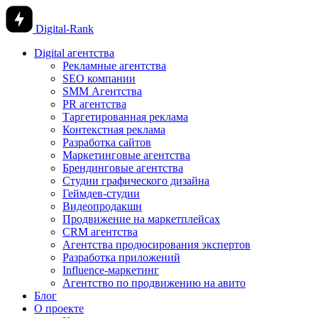
Digital-Rank
Digital агентства
Рекламные агентства
SEO компании
SMM Агентства
PR агентства
Таргетированная реклама
Контекстная реклама
Разработка сайтов
Маркетинговые агентства
Брендинговые агентства
Студии графического дизайна
Геймдев-студии
Видеопродакшн
Продвижение на маркетплейсах
CRM агентства
Агентства продюсирования экспертов
Разработка приложений
Influence-маркетинг
Агентство по продвижению на авито
Блог
О проекте