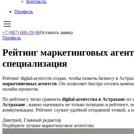
Контакты
Профиль
+7 (987) 680-29-96
Оставить заявку
Профиль
Рейтинг маркетинговых агентс
специализация
Рейтинг digital-агентств создан, чтобы помочь бизнесу в Астра
маркетинговых агентств
. Он позволяет быстро отсеять компа
онлайн-проектов.
По рейтингу легко сравнить
digital-агентства в Астрахане
по н
Астрахане
, важно оценивать не только позицию в рейтинге, н
коммуникации. Рейтинг служит удобной отправной точкой, а о
Дмитрий, Главный редактор
Подберите лучшее маркетинговое агентство