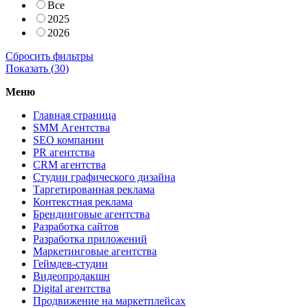
Все
2025
2026
Сбросить фильтры
Показать (
30
)
Меню
Главная страница
SMM Агентства
SEO компании
PR агентства
CRM агентства
Студии графического дизайна
Таргетированная реклама
Контекстная реклама
Брендинговые агентства
Разработка сайтов
Разработка приложений
Маркетинговые агентства
Геймдев-студии
Видеопродакшн
Digital агентства
Продвижение на маркетплейсах