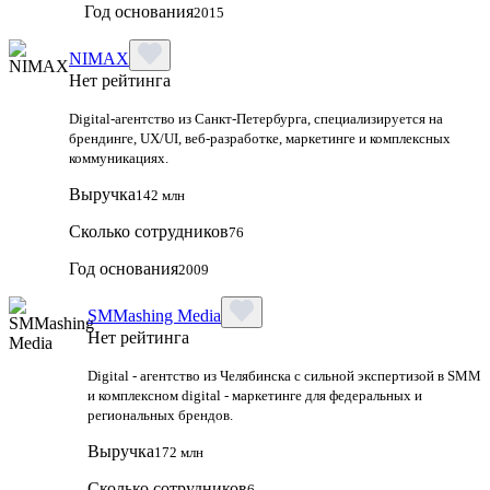
Год основания
2015
NIMAX
Нет рейтинга
Digital-агентство из Санкт-Петербурга, специализируется на
брендинге, UX/UI, веб-разработке, маркетинге и комплексных
коммуникациях.
Выручка
142 млн
Сколько сотрудников
76
Год основания
2009
SMMashing Media
Нет рейтинга
Digital - агентство из Челябинска с сильной экспертизой в SMM
и комплексном digital - маркетинге для федеральных и
региональных брендов.
Выручка
172 млн
Сколько сотрудников
6