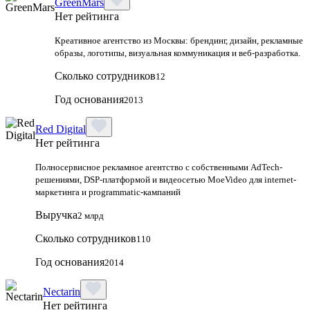
GreenMars
Нет рейтинга
Креативное агентство из Москвы: брендинг, дизайн, рекламные
образы, логотипы, визуальная коммуникация и веб-разработка.
Сколько сотрудников
12
Год основания
2013
Red Digital
Нет рейтинга
Полносервисное рекламное агентство с собственными AdTech-
решениями, DSP-платформой и видеосетью MoeVideo для internet-
маркетинга и programmatic-кампаний
Выручка
2 млрд
Сколько сотрудников
110
Год основания
2014
Nectarin
Нет рейтинга