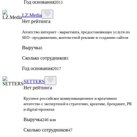
Год основания
2011
LZ.Media
Нет рейтинга
Агентство интернет - маркетинга, предоставляющее услуги по
SEO - продвижению, контекстной рекламе и созданию сайтов
Выручка
1
Сколько сотрудников
1
Год основания
2017
SETTERS
Нет рейтинга
Крупное российское коммуникационное и креативное
агентство с экспертизой в стратегиях, креативе, брендинге, PR
и digital‑проектах
Выручка
246 млн
Сколько сотрудников
47