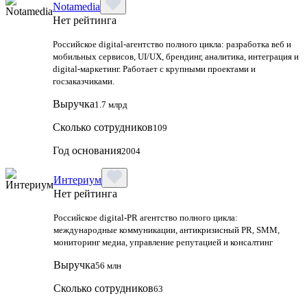
Notamedia
Нет рейтинга
Российское digital-агентство полного цикла: разработка веб и
мобильных сервисов, UI/UX, брендинг, аналитика, интеграция и
digital-маркетинг. Работает с крупными проектами и
госзаказчиками.
Выручка
1.7 млрд
Сколько сотрудников
109
Год основания
2004
Интериум
Нет рейтинга
Российское digital-PR агентство полного цикла:
международные коммуникации, антикризисный PR, SMM,
мониторинг медиа, управление репутацией и консалтинг
Выручка
56 млн
Сколько сотрудников
63