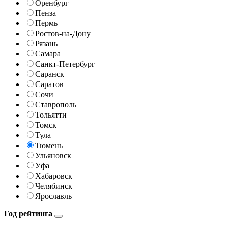
Оренбург
Пенза
Пермь
Ростов-на-Дону
Рязань
Самара
Санкт-Петербург
Саранск
Саратов
Сочи
Ставрополь
Тольятти
Томск
Тула
Тюмень
Ульяновск
Уфа
Хабаровск
Челябинск
Ярославль
Год рейтинга