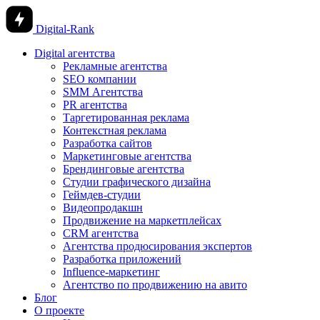
Digital-Rank
Digital агентства
Рекламные агентства
SEO компании
SMM Агентства
PR агентства
Таргетированная реклама
Контекстная реклама
Разработка сайтов
Маркетинговые агентства
Брендинговые агентства
Студии графического дизайна
Геймдев-студии
Видеопродакшн
Продвижение на маркетплейсах
CRM агентства
Агентства продюсирования экспертов
Разработка приложений
Influence-маркетинг
Агентство по продвижению на авито
Блог
О проекте