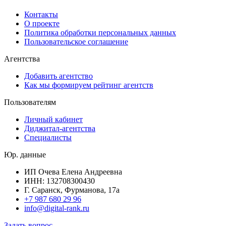
Контакты
О проекте
Политика обработки персональных данных
Пользовательское соглашение
Агентства
Добавить агентство
Как мы формируем рейтинг агентств
Пользователям
Личный кабинет
Диджитал-агентства
Специалисты
Юр. данные
ИП Очева Елена Андреевна
ИНН: 132708300430
Г. Саранск, Фурманова, 17а
+7 987 680 29 96
info@digital-rank.ru
Задать вопрос