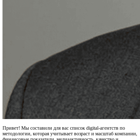
Привет! Мы составили для вас список digital-агентств по
методологии, которая учитывает возраст и масштаб компании,
финансовые показатели, медиаактивность, качество и