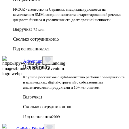
FROGZ - агентство из Саранска, специализирующееся на
комплексном SMM, создании контента и таргетированной рекламе
для роста бизнеса и увеличения его долгосрочной ценности
Выручка
2.75 млн.
Сколько сотрудников
15
Год основания
2021
Adventum
Нет рейтинга
Крупное российское digital‑агентство performance‑маркетинга
и комплексных digital‑стратегий с собственными
аналитическими продуктами и 15+ лет опытом.
Выручка
1
Сколько сотрудников
100
Год основания
2009
Collaba Digital