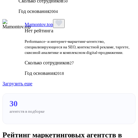
Сколько сотрудников
50
Год основания
2004
Mamontov.top
Нет рейтинга
Performance‑ и интернет‑маркетинг‑агентство,
специализирующееся на SEO, контекстной рекламе, таргете,
сквозной аналитике и комплексном digital‑продвижении.
Сколько сотрудников
27
Год основания
2018
Загрузить еще
30
агентств в подборке
Рейтинг маркетинговых агентств в