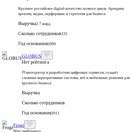
Крупное российское digital‑агентство полного цикла: брендинг,
креатив, медиа, перформанс и стратегия для бизнеса.
Выручка
2.7 млрд
Сколько сотрудников
335
Год основания
2006
GLOBUS
Нет рейтинга
IT-интегратор и разработчик цифровых сервисов, создаёт
сложные корпоративные системы, веб и мобильные решения для
крупного бизнеса.
Выручка
Сколько сотрудников
Год основания
2011
Frogz
Нет рейтинга