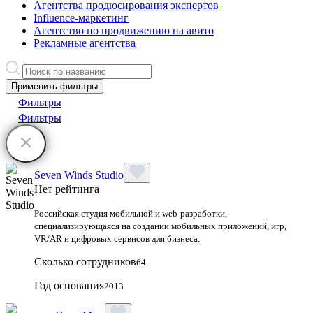
Агентства продюсирования экспертов
Influence-маркетинг
Агентство по продвижению на авито
Рекламные агентства
Применить фильтры
Фильтры
Фильтры
Seven Winds Studio
Нет рейтинга
Российская студия мобильной и web-разработки,
специализирующаяся на создании мобильных приложений, игр,
VR/AR и цифровых сервисов для бизнеса.
Сколько сотрудников
64
Год основания
2013