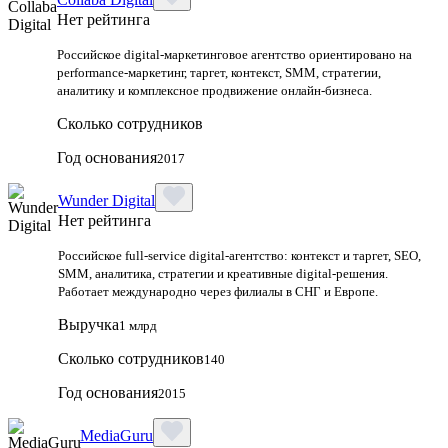
Нет рейтинга
Российское digital-маркетинговое агентство ориентировано на
performance-маркетинг, таргет, контекст, SMM, стратегии,
аналитику и комплексное продвижение онлайн-бизнеса.
Сколько сотрудников
Год основания
2017
Wunder Digital
Нет рейтинга
Российское full-service digital-агентство: контекст и таргет, SEO,
SMM, аналитика, стратегии и креативные digital-решения.
Работает международно через филиалы в СНГ и Европе.
Выручка
1 млрд
Сколько сотрудников
140
Год основания
2015
MediaGuru