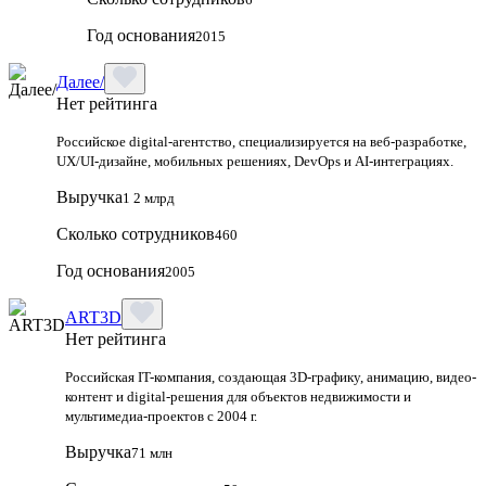
Год основания
2015
Далее/
Нет рейтинга
Российское digital-агентство, специализируется на веб-разработке,
UX/UI-дизайне, мобильных решениях, DevOps и AI-интеграциях.
Выручка
1 2 млрд
Сколько сотрудников
460
Год основания
2005
ART3D
Нет рейтинга
Российская IT-компания, создающая 3D-графику, анимацию, видео-
контент и digital-решения для объектов недвижимости и
мультимедиа-проектов с 2004 г.
Выручка
71 млн