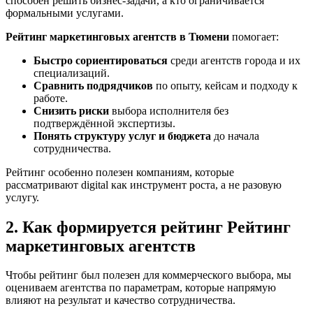
способен решить бизнес-задачи, а кто ограничивается
формальными услугами.
Рейтинг маркетинговых агентств в Тюмени
помогает:
Быстро сориентироваться
среди агентств города и их
специализаций.
Сравнить подрядчиков
по опыту, кейсам и подходу к
работе.
Снизить риски
выбора исполнителя без
подтверждённой экспертизы.
Понять структуру услуг и бюджета
до начала
сотрудничества.
Рейтинг особенно полезен компаниям, которые
рассматривают digital как инструмент роста, а не разовую
услугу.
2. Как формируется рейтинг Рейтинг
маркетинговых агентств
Чтобы рейтинг был полезен для коммерческого выбора, мы
оцениваем агентства по параметрам, которые напрямую
влияют на результат и качество сотрудничества.