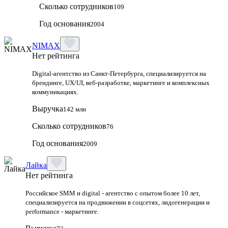
Сколько сотрудников
109
Год основания
2004
NIMAX
Нет рейтинга
Digital-агентство из Санкт-Петербурга, специализируется на
брендинге, UX/UI, веб-разработке, маркетинге и комплексных
коммуникациях.
Выручка
142 млн
Сколько сотрудников
76
Год основания
2009
Лайка
Нет рейтинга
Российское SMM и digital - агентство с опытом более 10 лет,
специализируется на продвижении в соцсетях, лидогенерации и
performance - маркетинге.