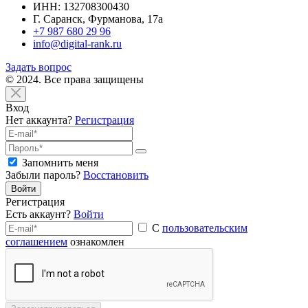
ИНН: 132708300430
Г. Саранск, Фурманова, 17а
+7 987 680 29 96
info@digital-rank.ru
Задать вопрос
© 2024. Все права защищены
Вход
Нет аккаунта?
Регистрация
Запомнить меня
Забыли пароль?
Восстановить
Войти
Регистрация
Есть аккаунт?
Войти
С
пользовательским
соглашением
ознакомлен