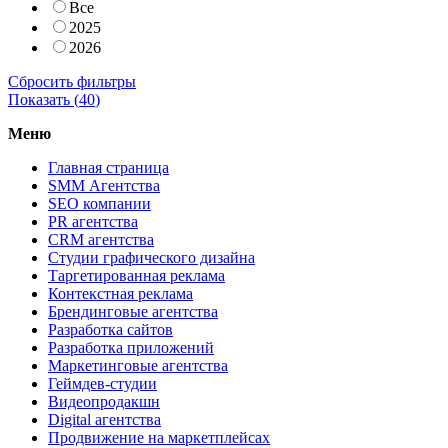
Все
2025
2026
Сбросить фильтры
Показать (
40
)
Меню
Главная страница
SMM Агентства
SEO компании
PR агентства
CRM агентства
Студии графического дизайна
Таргетированная реклама
Контекстная реклама
Брендинговые агентства
Разработка сайтов
Разработка приложений
Маркетинговые агентства
Геймдев-студии
Видеопродакшн
Digital агентства
Продвижение на маркетплейсах