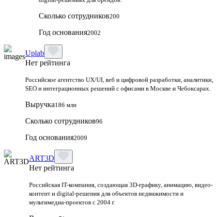
Сколько сотрудников
200
Год основания
2002
Uplab
Нет рейтинга
Российское агентство UX/UI, веб и цифровой разработки, аналитики,
SEO и интеграционных решений с офисами в Москве и Чебоксарах.
Выручка
186 млн
Сколько сотрудников
96
Год основания
2009
ART3D
Нет рейтинга
Российская IT-компания, создающая 3D-графику, анимацию, видео-
контент и digital-решения для объектов недвижимости и
мультимедиа-проектов с 2004 г.