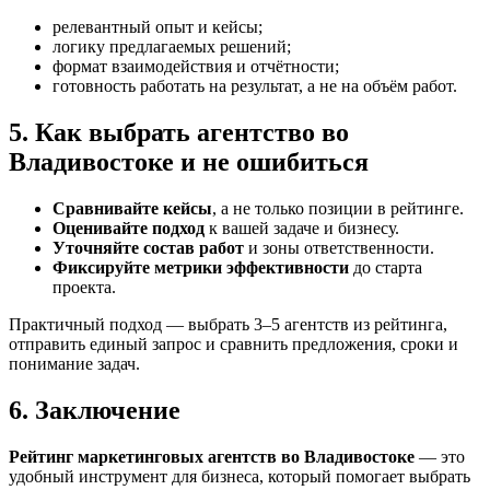
релевантный опыт и кейсы;
логику предлагаемых решений;
формат взаимодействия и отчётности;
готовность работать на результат, а не на объём работ.
5. Как выбрать агентство во
Владивостоке и не ошибиться
Сравнивайте кейсы
, а не только позиции в рейтинге.
Оценивайте подход
к вашей задаче и бизнесу.
Уточняйте состав работ
и зоны ответственности.
Фиксируйте метрики эффективности
до старта
проекта.
Практичный подход — выбрать 3–5 агентств из рейтинга,
отправить единый запрос и сравнить предложения, сроки и
понимание задач.
6. Заключение
Рейтинг маркетинговых агентств во Владивостоке
— это
удобный инструмент для бизнеса, который помогает выбрать