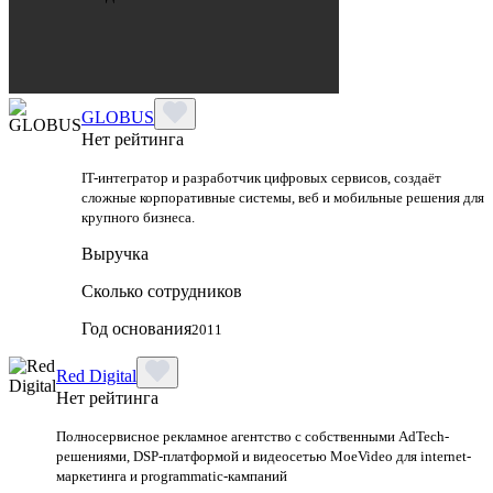
GLOBUS
Нет рейтинга
IT-интегратор и разработчик цифровых сервисов, создаёт
сложные корпоративные системы, веб и мобильные решения для
крупного бизнеса.
Выручка
Сколько сотрудников
Год основания
2011
Red Digital
Нет рейтинга
Полносервисное рекламное агентство с собственными AdTech-
решениями, DSP-платформой и видеосетью MoeVideo для internet-
маркетинга и programmatic-кампаний