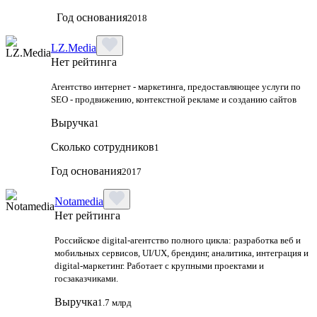
Год основания
2018
LZ.Media
Нет рейтинга
Агентство интернет - маркетинга, предоставляющее услуги по
SEO - продвижению, контекстной рекламе и созданию сайтов
Выручка
1
Сколько сотрудников
1
Год основания
2017
Notamedia
Нет рейтинга
Российское digital-агентство полного цикла: разработка веб и
мобильных сервисов, UI/UX, брендинг, аналитика, интеграция и
digital-маркетинг. Работает с крупными проектами и
госзаказчиками.
Выручка
1.7 млрд