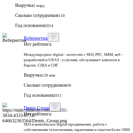
Выручка
2 млрд
Сколько сотрудников
110
Год основания
2014
Вебернетик
Нет рейтинга
Международное digital - агентство с SEO, PPC, SMM, веб -
разработкой и UX/UI - услугами; обслуживает клиентов в
Европе, США и СНГ.
Выручка
120 млн
Сколько сотрудников
50
Год основания
2011
Demis Group
Нет рейтинга
SEO и комплексное digital-продвижение, работа с
собственными технологиями, гарантиями и опытом более 5000