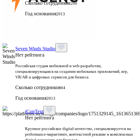
Сколько сотрудников
200
Год основания
2013
Seven Winds Studio
Нет рейтинга
Российская студия мобильной и web-разработки,
специализирующаяся на создании мобильных приложений, игр,
VR/AR и цифровых сервисов для бизнеса.
Сколько сотрудников
64
Год основания
2013
iConText
Нет рейтинга
Крупное российское digital-агентство, специализируется на
performance-маркетинге, контекстной рекламе и комплексных
digital-решениях для брендов.