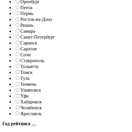
Оренбург
Пенза
Пермь
Ростов-на-Дону
Рязань
Самара
Санкт-Петербург
Саранск
Саратов
Сочи
Ставрополь
Тольятти
Томск
Тула
Тюмень
Ульяновск
Уфа
Хабаровск
Челябинск
Ярославль
Год рейтинга