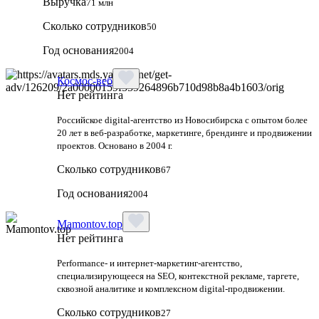
Выручка
71 млн
Сколько сотрудников
50
Год основания
2004
Космос-веб
Нет рейтинга
Российское digital-агентство из Новосибирска с опытом более
20 лет в веб-разработке, маркетинге, брендинге и продвижении
проектов. Основано в 2004 г.
Сколько сотрудников
67
Год основания
2004
Mamontov.top
Нет рейтинга
Performance‑ и интернет‑маркетинг‑агентство,
специализирующееся на SEO, контекстной рекламе, таргете,
сквозной аналитике и комплексном digital‑продвижении.
Сколько сотрудников
27