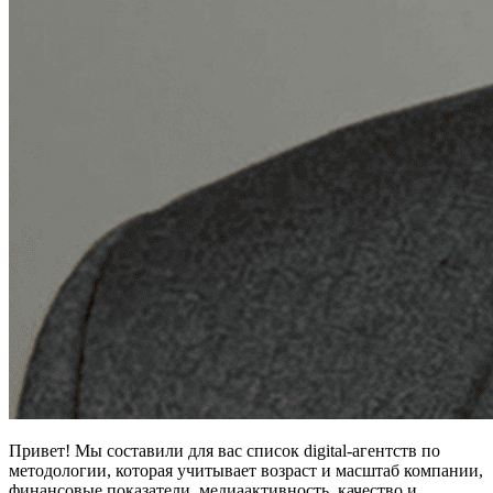
Привет! Мы составили для вас список digital-агентств по
методологии, которая учитывает возраст и масштаб компании,
финансовые показатели, медиаактивность, качество и