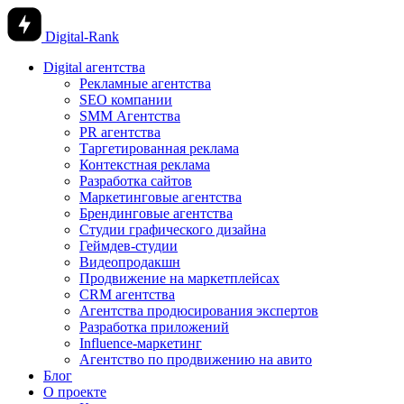
Digital-Rank
Digital агентства
Рекламные агентства
SEO компании
SMM Агентства
PR агентства
Таргетированная реклама
Контекстная реклама
Разработка сайтов
Маркетинговые агентства
Брендинговые агентства
Студии графического дизайна
Геймдев-студии
Видеопродакшн
Продвижение на маркетплейсах
CRM агентства
Агентства продюсирования экспертов
Разработка приложений
Influence-маркетинг
Агентство по продвижению на авито
Блог
О проекте