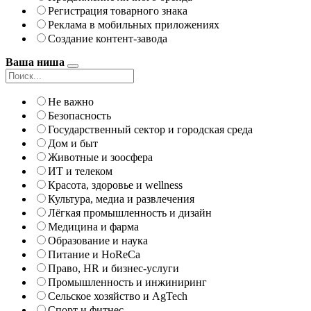
Регистрация товарного знака
Реклама в мобильных приложениях
Создание контент-завода
Ваша ниша
Не важно
Безопасность
Государственный сектор и городская среда
Дом и быт
Животные и зоосфера
ИТ и телеком
Красота, здоровье и wellness
Культура, медиа и развлечения
Лёгкая промышленность и дизайн
Медицина и фарма
Образование и наука
Питание и HoReCa
Право, HR и бизнес-услуги
Промышленность и инжиниринг
Сельское хозяйство и AgTech
Спорт и фитнес