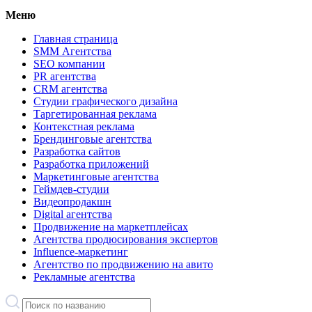
Меню
Главная страница
SMM Агентства
SEO компании
PR агентства
CRM агентства
Студии графического дизайна
Таргетированная реклама
Контекстная реклама
Брендинговые агентства
Разработка сайтов
Разработка приложений
Маркетинговые агентства
Геймдев-студии
Видеопродакшн
Digital агентства
Продвижение на маркетплейсах
Агентства продюсирования экспертов
Influence-маркетинг
Агентство по продвижению на авито
Рекламные агентства