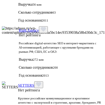
Выручка
56 млн
Сколько сотрудников
63
Год основания
2011
Rush Agency
Нет рейтинга
Российское digital‑агентство SEO и интернет‑маркетинга с
AI‑оптимизацией, работающее с крупными брендами на
рынках РФ, США, ЕС и ОАЭ.
Выручка
272 млн
Сколько сотрудников
200
Год основания
2013
SETTERS
Нет рейтинга
Крупное российское коммуникационное и креативное
агентство с экспертизой в стратегиях, креативе, брендинге, PR