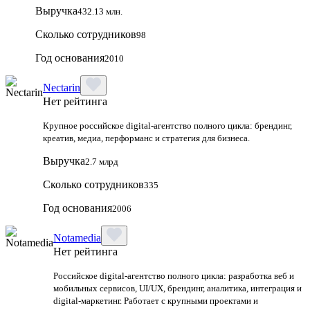
Выручка
432.13 млн.
Сколько сотрудников
98
Год основания
2010
Nectarin
Нет рейтинга
Крупное российское digital‑агентство полного цикла: брендинг,
креатив, медиа, перформанс и стратегия для бизнеса.
Выручка
2.7 млрд
Сколько сотрудников
335
Год основания
2006
Notamedia
Нет рейтинга
Российское digital-агентство полного цикла: разработка веб и
мобильных сервисов, UI/UX, брендинг, аналитика, интеграция и
digital-маркетинг. Работает с крупными проектами и