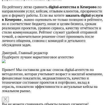
По рейтингу легко сравнить
digital-агентства в Кемерово
по
направлениям услуг, кейсам, отзывам клиентов, прозрачности
цен и формату работы. Если вы хотите
заказать digital-услуги
в Кемерово
, важно оценивать не только позицию в рейтинге,
но и соответствие бюджету, нише и целям бизнеса, срокам
реализации проектов, уровню сервиса, качеству отчётности и
стилю коммуникации. Рейтинг служит удобной отправной
точкой, а окончательное решение стоит принимать после
личного общения, созвона с командой и детального
обсуждения задач.
Дмитрий, Главный редактор
Подберите лучшее маркетинговое агентство
Привет! Мы составили для вас список digital-агентств по
методологии, которая учитывает возраст и масштаб компании,
финансовые показатели, медиаактивность, качество и
техническое состояние проектов в портфолио, вклад в
отрасль, показатели эффективности и актуальные кейсы на
локальном рынке.
Вы не можете сравнивать объекты разных сегментов!