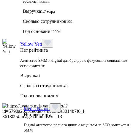
госзаказчиками.
Выручка
1.7 млрд
Сколько сотрудников
109
Год основания
2004
Yellow Yeti
Нет рейтинга
Агентство SMM и digital для брендов с фокусом на социальные
сети и контент
Выручка
1
Сколько сотрудников
40
Год основания
2019
Media Nation
Нет рейтинга
Digital-агентство полного цикла с акцентом на SEO, контекст и
SMM