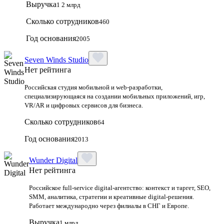
Выручка
1 2 млрд
Сколько сотрудников
460
Год основания
2005
Seven Winds Studio
Нет рейтинга
Российская студия мобильной и web-разработки,
специализирующаяся на создании мобильных приложений, игр,
VR/AR и цифровых сервисов для бизнеса.
Сколько сотрудников
64
Год основания
2013
Wunder Digital
Нет рейтинга
Российское full-service digital-агентство: контекст и таргет, SEO,
SMM, аналитика, стратегии и креативные digital-решения.
Работает международно через филиалы в СНГ и Европе.
Выручка
1 млрд