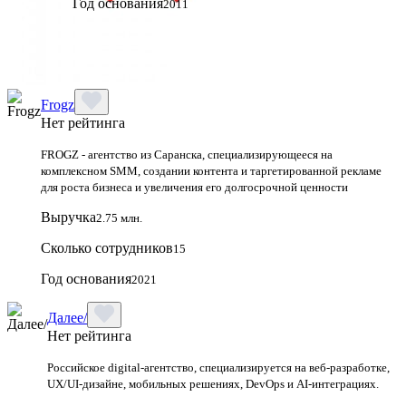
Год основания
2011
Frogz
Нет рейтинга
FROGZ - агентство из Саранска, специализирующееся на
комплексном SMM, создании контента и таргетированной рекламе
для роста бизнеса и увеличения его долгосрочной ценности
Выручка
2.75 млн.
Сколько сотрудников
15
Год основания
2021
Далее/
Нет рейтинга
Российское digital-агентство, специализируется на веб-разработке,
UX/UI-дизайне, мобильных решениях, DevOps и AI-интеграциях.