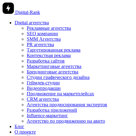
Digital-Rank
Digital агентства
Рекламные агентства
SEO компании
SMM Агентства
PR агентства
Таргетированная реклама
Контекстная реклама
Разработка сайтов
Маркетинговые агентства
Брендинговые агентства
Студии графического дизайна
Геймдев-студии
Видеопродакшн
Продвижение на маркетплейсах
CRM агентства
Агентства продюсирования экспертов
Разработка приложений
Influence-маркетинг
Агентство по продвижению на авито
Блог
О проекте