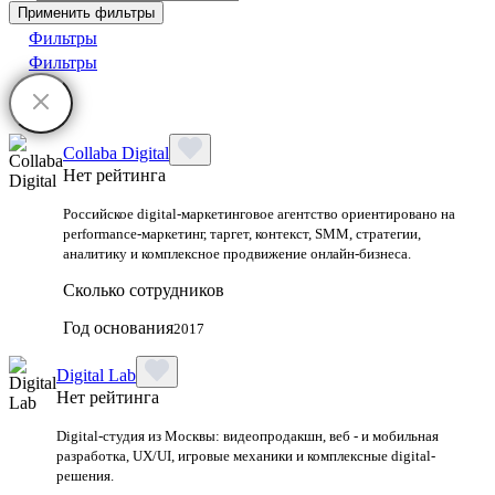
Применить фильтры
Фильтры
Фильтры
Collaba Digital
Нет рейтинга
Российское digital-маркетинговое агентство ориентировано на
performance-маркетинг, таргет, контекст, SMM, стратегии,
аналитику и комплексное продвижение онлайн-бизнеса.
Сколько сотрудников
Год основания
2017
Digital Lab
Нет рейтинга
Digital-студия из Москвы: видеопродакшн, веб - и мобильная
разработка, UX/UI, игровые механики и комплексные digital-
решения.