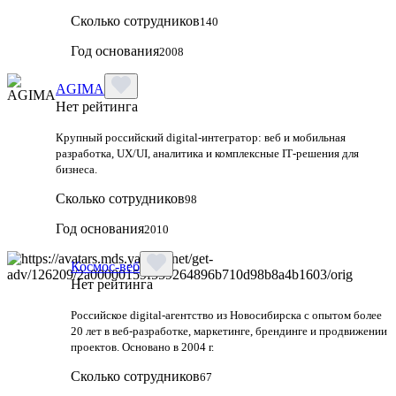
Сколько сотрудников
140
Год основания
2008
AGIMA
Нет рейтинга
Крупный российский digital‑интегратор: веб и мобильная
разработка, UX/UI, аналитика и комплексные IT‑решения для
бизнеса.
Сколько сотрудников
98
Год основания
2010
Космос-веб
Нет рейтинга
Российское digital-агентство из Новосибирска с опытом более
20 лет в веб-разработке, маркетинге, брендинге и продвижении
проектов. Основано в 2004 г.
Сколько сотрудников
67