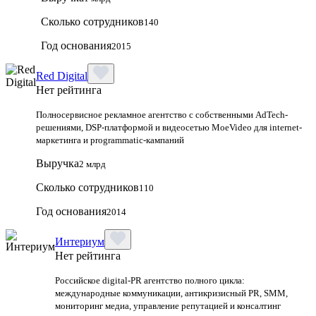
Сколько сотрудников
140
Год основания
2015
Red Digital
Нет рейтинга
Полносервисное рекламное агентство с собственными AdTech-
решениями, DSP-платформой и видеосетью MoeVideo для internet-
маркетинга и programmatic-кампаний
Выручка
2 млрд
Сколько сотрудников
110
Год основания
2014
Интериум
Нет рейтинга
Российское digital-PR агентство полного цикла:
международные коммуникации, антикризисный PR, SMM,
мониторинг медиа, управление репутацией и консалтинг