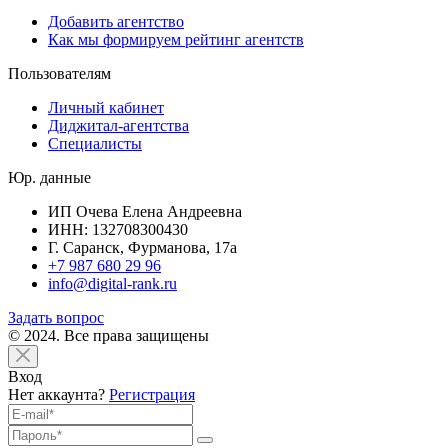
Добавить агентство
Как мы формируем рейтинг агентств
Пользователям
Личный кабинет
Диджитал-агентства
Специалисты
Юр. данные
ИП Очева Елена Андреевна
ИНН: 132708300430
Г. Саранск, Фурманова, 17а
+7 987 680 29 96
info@digital-rank.ru
Задать вопрос
© 2024. Все права защищены
Вход
Нет аккаунта?
Регистрация