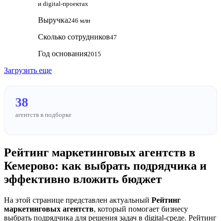
и digital‑проектах
Выручка
246 млн
Сколько сотрудников
47
Год основания
2015
Загрузить еще
38
агентств в подборке
Рейтинг маркетинговых агентств в
Кемерово: как выбрать подрядчика и
эффективно вложить бюджет
На этой странице представлен актуальный
Рейтинг
маркетинговых агентств
, который помогает бизнесу
выбрать подрядчика для решения задач в digital-среде. Рейтинг