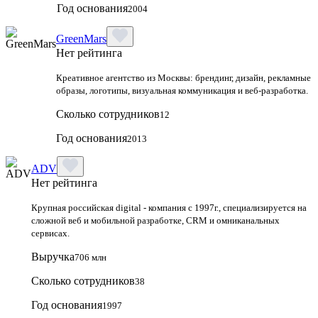
Год основания
2004
GreenMars
Нет рейтинга
Креативное агентство из Москвы: брендинг, дизайн, рекламные
образы, логотипы, визуальная коммуникация и веб-разработка.
Сколько сотрудников
12
Год основания
2013
ADV
Нет рейтинга
Крупная российская digital - компания с 1997г., специализируется на
сложной веб и мобильной разработке, CRM и омниканальных
сервисах.
Выручка
706 млн
Сколько сотрудников
38
Год основания
1997