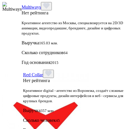
Multiways
Нет рейтинга
Креативное агентство из Москвы, специализируется на 2D/3D
анимации, видеопродакшне, брендинге, дизайне и цифровых
продуктах.
Выручка
165.03 млн.
Сколько сотрудников
64
Год основания
2015
Red Collar
Нет рейтинга
Креативное digital - агентство из Воронежа, создаёт сложные
цифровые продукты, дизайн интерфейсов и веб - сервисы для
крупных брендов.
Выручка
357 млн
Сколько человек
45