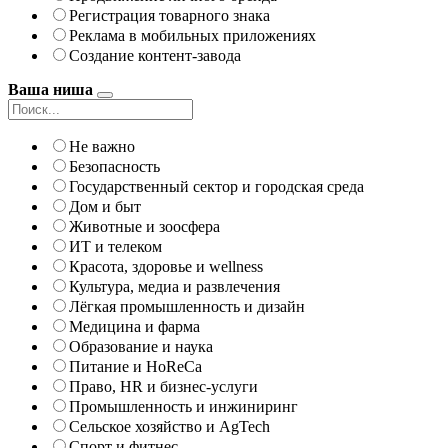
Регистрация товарного знака
Реклама в мобильных приложениях
Создание контент-завода
Ваша ниша
Не важно
Безопасность
Государственный сектор и городская среда
Дом и быт
Животные и зоосфера
ИТ и телеком
Красота, здоровье и wellness
Культура, медиа и развлечения
Лёгкая промышленность и дизайн
Медицина и фарма
Образование и наука
Питание и HoReCa
Право, HR и бизнес-услуги
Промышленность и инжиниринг
Сельское хозяйство и AgTech
Спорт и фитнес