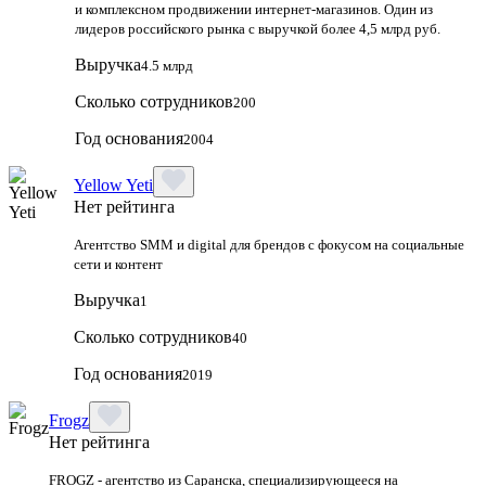
и комплексном продвижении интернет-магазинов. Один из
лидеров российского рынка с выручкой более 4,5 млрд руб.
Выручка
4.5 млрд
Сколько сотрудников
200
Год основания
2004
Yellow Yeti
Нет рейтинга
Агентство SMM и digital для брендов с фокусом на социальные
сети и контент
Выручка
1
Сколько сотрудников
40
Год основания
2019
Frogz
Нет рейтинга
FROGZ - агентство из Саранска, специализирующееся на