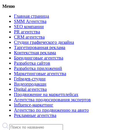
Меню
Главная страница
SMM Агентства
SEO компании
PR агентства
CRM агентства
Студии графического дизайна
Таргетированная реклама
Контекстная реклама
Брендинговые агентства
Разработка сайтов
Разработка приложений
Маркетинговые агентства
Геймдев-студии
Видеопродакшн
Digital агентства
Продвижение на маркетплейсах
Агентства продюсирования экспертов
Influence-маркетинг
Агентство по продвижению на авито
Рекламные агентства