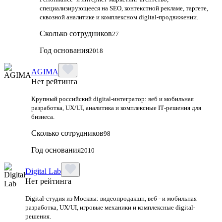
специализирующееся на SEO, контекстной рекламе, таргете,
сквозной аналитике и комплексном digital‑продвижении.
Сколько сотрудников
27
Год основания
2018
AGIMA
Нет рейтинга
Крупный российский digital‑интегратор: веб и мобильная
разработка, UX/UI, аналитика и комплексные IT‑решения для
бизнеса.
Сколько сотрудников
98
Год основания
2010
Digital Lab
Нет рейтинга
Digital-студия из Москвы: видеопродакшн, веб - и мобильная
разработка, UX/UI, игровые механики и комплексные digital-
решения.