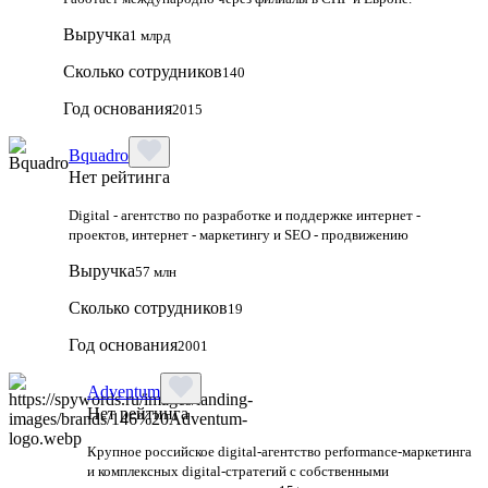
Выручка
1 млрд
Сколько сотрудников
140
Год основания
2015
Bquadro
Нет рейтинга
Digital - агентство по разработке и поддержке интернет -
проектов, интернет - маркетингу и SEO - продвижению
Выручка
57 млн
Сколько сотрудников
19
Год основания
2001
Adventum
Нет рейтинга
Крупное российское digital‑агентство performance‑маркетинга
и комплексных digital‑стратегий с собственными