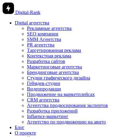
Digital-Rank
Digital агентства
Рекламные агентства
SEO компании
SMM Агентства
PR агентства
Таргетированная реклама
Контекстная реклама
Разработка сайтов
Маркетинговые агентства
Брендинговые агентства
Студии графического дизайна
Геймдев-студии
Видеопродакшн
Продвижение на маркетплейсах
CRM агентства
Агентства продюсирования экспертов
Разработка приложений
Influence-маркетинг
Агентство по продвижению на авито
Блог
О проекте