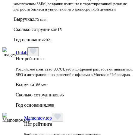
комплексном SMM, создании контента и таргетированной рекламе
для роста бизнеса и увеличения его долгосрочной ценности
Выручка
2.75 млн.
Сколько сотрудников
15
Год основания
2021
Uplab
Нет рейтинга
Российское агентство UX/UI, веб и цифровой разработки, аналитики,
SEO и интеграционных решений с офисами в Москве и Чебоксарах.
Выручка
186 млн
Сколько сотрудников
96
Год основания
2009
Mamontov.top
Нет рейтинга
Performance‑ и интернет‑маркетинг‑агентство,