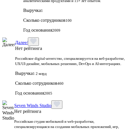
аналитическими продуктами и 15+ лет опытом.
Выручка
1
Сколько сотрудников
100
Год основания
2009
Далее/
Нет рейтинга
Российское digital-агентство, специализируется на веб-разработке,
UX/UI-дизайне, мобильных решениях, DevOps и AI-интеграциях.
Выручка
1 2 млрд
Сколько сотрудников
460
Год основания
2005
Seven Winds Studio
Нет рейтинга
Российская студия мобильной и web-разработки,
специализирующаяся на создании мобильных приложений, игр,