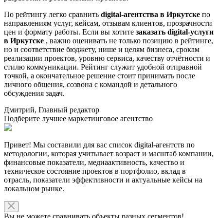
По рейтингу легко сравнить
digital-агентства в Иркутске
по
направлениям услуг, кейсам, отзывам клиентов, прозрачности
цен и формату работы. Если вы хотите
заказать digital-услуги
в Иркутске
, важно оценивать не только позицию в рейтинге,
но и соответствие бюджету, нише и целям бизнеса, срокам
реализации проектов, уровню сервиса, качеству отчётности и
стилю коммуникации. Рейтинг служит удобной отправной
точкой, а окончательное решение стоит принимать после
личного общения, созвона с командой и детального
обсуждения задач.
Дмитрий, Главный редактор
Подберите лучшее маркетинговое агентство
Привет! Мы составили для вас список digital-агентств по
методологии, которая учитывает возраст и масштаб компании,
финансовые показатели, медиаактивность, качество и
техническое состояние проектов в портфолио, вклад в
отрасль, показатели эффективности и актуальные кейсы на
локальном рынке.
Вы не можете сравнивать объекты разных сегментов!