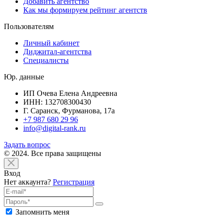
Добавить агентство
Как мы формируем рейтинг агентств
Пользователям
Личный кабинет
Диджитал-агентства
Специалисты
Юр. данные
ИП Очева Елена Андреевна
ИНН: 132708300430
Г. Саранск, Фурманова, 17а
+7 987 680 29 96
info@digital-rank.ru
Задать вопрос
© 2024. Все права защищены
Вход
Нет аккаунта?
Регистрация
Запомнить меня