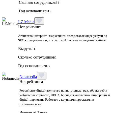
Сколько сотрудников
64
Год основания
2015
LZ.Media
Нет рейтинга
Агентство интернет - маркетинга, предоставляющее услуги по
SEO - продвижению, контекстной рекламе и созданию сайтов
Выручка
1
Сколько сотрудников
1
Год основания
2017
Notamedia
Нет рейтинга
Российское digital-агентство полного цикла: разработка веб и
мобильных сервисов, UI/UX, брендинг, аналитика, интеграция и
digital-маркетинг. Работает с крупными проектами и
госзаказчиками.
Выручка
1.7 млрд