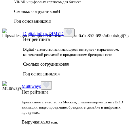
VR/AR и цифровых сервисов для бизнеса.
Сколько сотрудников
64
Год основания
2013
Digital info x DIMED
Нет рейтинга
Digital - агентство, занимающееся интернет - маркетингом,
контекстной рекламой и продвижением брендов в сети
Сколько сотрудников
80
Год основания
2014
Multiways
Нет рейтинга
Креативное агентство из Москвы, специализируется на 2D/3D
анимации, видеопродакшне, брендинге, дизайне и цифровых
продуктах.
Выручка
165.03 млн.