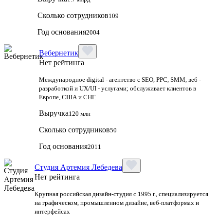
Сколько сотрудников
109
Год основания
2004
Вебернетик
Нет рейтинга
Международное digital - агентство с SEO, PPC, SMM, веб -
разработкой и UX/UI - услугами; обслуживает клиентов в
Европе, США и СНГ.
Выручка
120 млн
Сколько сотрудников
50
Год основания
2011
Студия Артемия Лебедева
Нет рейтинга
Крупная российская дизайн‑студия с 1995 г., специализируется
на графическом, промышленном дизайне, веб‑платформах и
интерфейсах