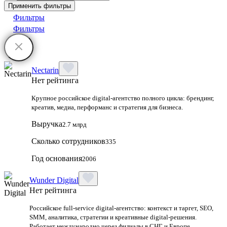
Применить фильтры
Фильтры
Фильтры
Nectarin
Нет рейтинга
Крупное российское digital‑агентство полного цикла: брендинг,
креатив, медиа, перформанс и стратегия для бизнеса.
Выручка
2.7 млрд
Сколько сотрудников
335
Год основания
2006
Wunder Digital
Нет рейтинга
Российское full-service digital-агентство: контекст и таргет, SEO,
SMM, аналитика, стратегии и креативные digital-решения.
Работает международно через филиалы в СНГ и Европе.