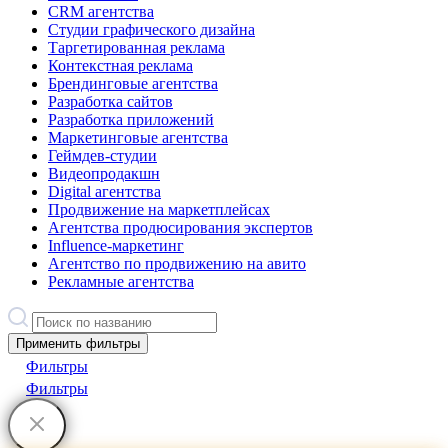
CRM агентства
Студии графического дизайна
Таргетированная реклама
Контекстная реклама
Брендинговые агентства
Разработка сайтов
Разработка приложений
Маркетинговые агентства
Геймдев-студии
Видеопродакшн
Digital агентства
Продвижение на маркетплейсах
Агентства продюсирования экспертов
Influence-маркетинг
Агентство по продвижению на авито
Рекламные агентства
Применить фильтры
Фильтры
Фильтры