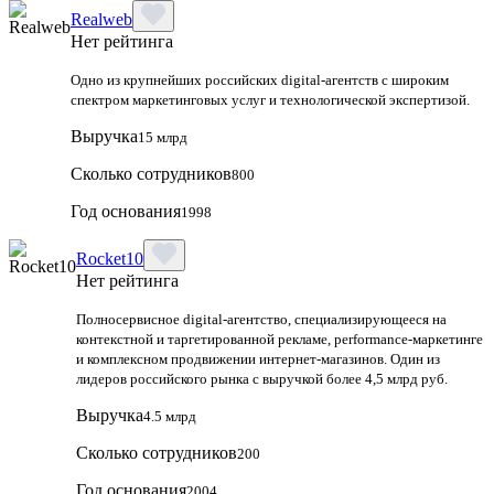
Realweb
Нет рейтинга
Одно из крупнейших российских digital-агентств с широким
спектром маркетинговых услуг и технологической экспертизой.
Выручка
15 млрд
Сколько сотрудников
800
Год основания
1998
Rocket10
Нет рейтинга
Полносервисное digital-агентство, специализирующееся на
контекстной и таргетированной рекламе, performance-маркетинге
и комплексном продвижении интернет-магазинов. Один из
лидеров российского рынка с выручкой более 4,5 млрд руб.
Выручка
4.5 млрд
Сколько сотрудников
200
Год основания
2004