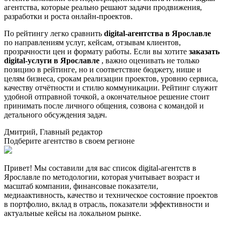
агентства, которые реально решают задачи продвижения,
разработки и роста онлайн-проектов.
По рейтингу легко сравнить
digital-агентства в Ярославле
по направлениям услуг, кейсам, отзывам клиентов,
прозрачности цен и формату работы. Если вы хотите
заказать
digital-услуги в Ярославле
, важно оценивать не только
позицию в рейтинге, но и соответствие бюджету, нише и
целям бизнеса, срокам реализации проектов, уровню сервиса,
качеству отчётности и стилю коммуникации. Рейтинг служит
удобной отправной точкой, а окончательное решение стоит
принимать после личного общения, созвона с командой и
детального обсуждения задач.
Дмитрий, Главный редактор
Подберите агентство в своем регионе
Привет! Мы составили для вас список digital-агентств в
Ярославле по методологии, которая учитывает возраст и
масштаб компании, финансовые показатели,
медиаактивность, качество и техническое состояние проектов
в портфолио, вклад в отрасль, показатели эффективности и
актуальные кейсы на локальном рынке.