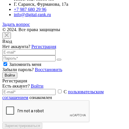
Г. Саранск, Фурманова, 17а
+7 987 680 29 96
info@digital-rank.ru
Задать вопрос
© 2024. Все права защищены
Вход
Нет аккаунта?
Регистрация
Запомнить меня
Забыли пароль?
Восстановить
Войти
Регистрация
Есть аккаунт?
Войти
С
пользовательским
соглашением
ознакомлен
Зарегистрироваться