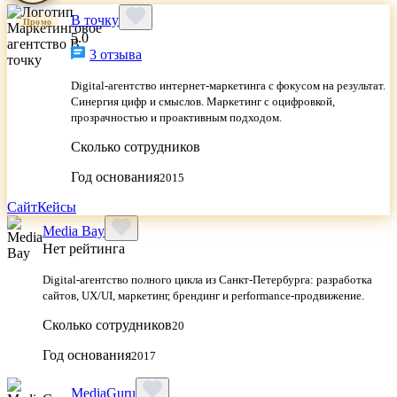
В точку
Промо
5.0
3 отзыва
Digital-агентство интернет-маркетинга с фокусом на результат.
Синергия цифр и смыслов. Маркетинг с оцифровкой,
прозрачностью и проактивным подходом.
Сколько сотрудников
Год основания
2015
Сайт
Кейсы
Media Bay
Нет рейтинга
Digital‑агентство полного цикла из Санкт‑Петербурга: разработка
сайтов, UX/UI, маркетинг, брендинг и performance‑продвижение.
Сколько сотрудников
20
Год основания
2017
MediaGuru