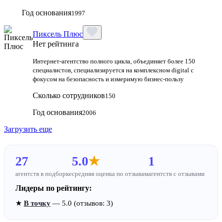
Год основания
1997
Пиксель Плюс
Нет рейтинга
Интернет-агентство полного цикла, объединяет более 150
специалистов, специализируется на комплексном digital с
фокусом на безопасность и измеримую бизнес-пользу
Сколько сотрудников
150
Год основания
2006
Загрузить еще
27
5.0
★
1
агентств в подборке
средняя оценка по отзывам
агентств с отзывами
Лидеры по рейтингу:
★
В точку
— 5.0 (отзывов: 3)