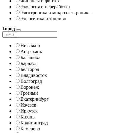
Финансы и финтех
Экология и переработка
Электроника и микроэлектроника
Энергетика и топливо
Город
Не важно
Астрахань
Балашиха
Барнаул
Белгород
Владивосток
Волгоград
Воронеж
Грозный
Екатеринбург
Ижевск
Иркутск
Казань
Калининград
Кемерово