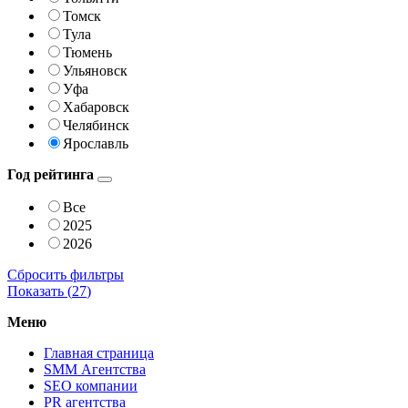
Томск
Тула
Тюмень
Ульяновск
Уфа
Хабаровск
Челябинск
Ярославль
Год рейтинга
Все
2025
2026
Сбросить фильтры
Показать (
27
)
Меню
Главная страница
SMM Агентства
SEO компании
PR агентства