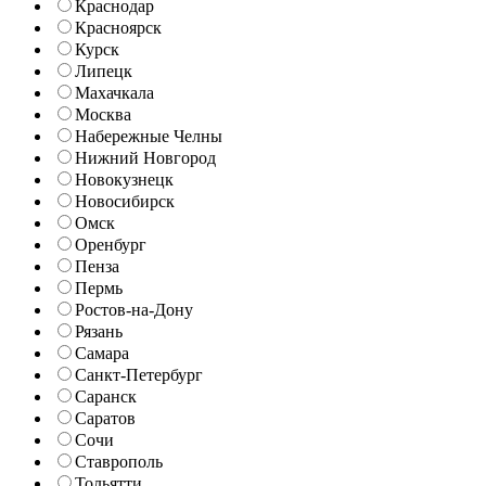
Краснодар
Красноярск
Курск
Липецк
Махачкала
Москва
Набережные Челны
Нижний Новгород
Новокузнецк
Новосибирск
Омск
Оренбург
Пенза
Пермь
Ростов-на-Дону
Рязань
Самара
Санкт-Петербург
Саранск
Саратов
Сочи
Ставрополь
Тольятти