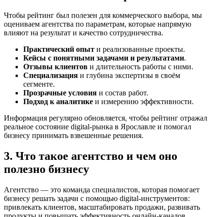
Чтобы рейтинг был полезен для коммерческого выбора, мы
оцениваем агентства по параметрам, которые напрямую
влияют на результат и качество сотрудничества.
Практический опыт
и реализованные проекты.
Кейсы с понятными задачами и результатами
.
Отзывы клиентов
и длительность работы с ними.
Специализация
и глубина экспертизы в своём
сегменте.
Прозрачные условия
и состав работ.
Подход к аналитике
и измерению эффективности.
Информация регулярно обновляется, чтобы рейтинг отражал
реальное состояние digital-рынка в Ярославле и помогал
бизнесу принимать взвешенные решения.
3. Что такое агентство и чем оно
полезно бизнесу
Агентство — это команда специалистов, которая помогает
бизнесу решать задачи с помощью digital-инструментов:
привлекать клиентов, масштабировать продажи, развивать
продукты и повышать эффективность онлайн-каналов.