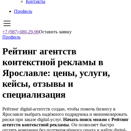
Контакты
Профиль
+7 (987) 680-29-96
Оставить заявку
Профиль
Рейтинг агентств
контекстной рекламы в
Ярославле: цены, услуги,
кейсы, отзывы и
специализация
Рейтинг digital-агентств создан, чтобы помочь бизнесу в
Ярославле выбрать надёжного подрядчика и минимизировать
риски при заказе digital-услуг.
Начать поиск можно с Рейтинг
агентств контекстной рекламы
. Он позволяет быстро
отсеять компании без подтверждённого опыта и найти digital-