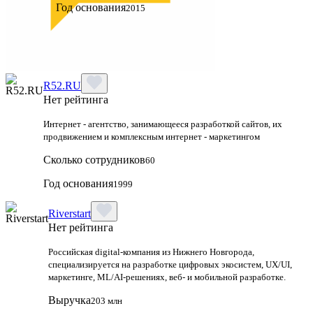
Год основания
2015
R52.RU
Нет рейтинга
Интернет - агентство, занимающееся разработкой сайтов, их
продвижением и комплексным интернет - маркетингом
Сколько сотрудников
60
Год основания
1999
Riverstart
Нет рейтинга
Российская digital‑компания из Нижнего Новгорода,
специализируется на разработке цифровых экосистем, UX/UI,
маркетинге, ML/AI‑решениях, веб‑ и мобильной разработке.
Выручка
203 млн