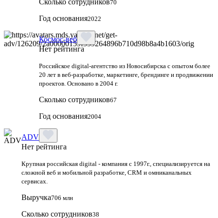
Сколько сотрудников
70
Год основания
2022
Космос-веб
Нет рейтинга
Российское digital-агентство из Новосибирска с опытом более
20 лет в веб-разработке, маркетинге, брендинге и продвижении
проектов. Основано в 2004 г.
Сколько сотрудников
67
Год основания
2004
ADV
Нет рейтинга
Крупная российская digital - компания с 1997г., специализируется на
сложной веб и мобильной разработке, CRM и омниканальных
сервисах.
Выручка
706 млн
Сколько сотрудников
38