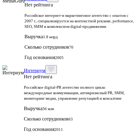
Нет рейтинга
Российское интернет-и маркетинговое агентство с опытом с
2007 г., специализируется на контекстной рекламе, performance,
SEO, SMM и комплексном digital-продвижении.
Выручка
1.8 млрд
Сколько сотрудников
70
Год основания
2005
Интериум
Нет рейтинга
Российское digital-PR агентство полного цикла:
международные коммуникации, антикризисный PR, SMM,
мониторинг медиа, управление репутацией и консалтинг
Выручка
56 млн
Сколько сотрудников
63
Год основания
2011