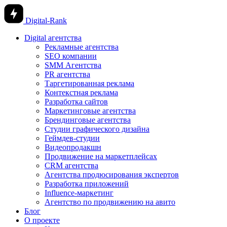
Digital-Rank
Digital агентства
Рекламные агентства
SEO компании
SMM Агентства
PR агентства
Таргетированная реклама
Контекстная реклама
Разработка сайтов
Маркетинговые агентства
Брендинговые агентства
Студии графического дизайна
Геймдев-студии
Видеопродакшн
Продвижение на маркетплейсах
CRM агентства
Агентства продюсирования экспертов
Разработка приложений
Influence-маркетинг
Агентство по продвижению на авито
Блог
О проекте