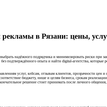
 рекламы в Рязани: цены, услу
и выбрать надёжного подрядчика и минимизировать риски при зака
 без подтверждённого опыта и найти digital-агентства, которые 
авлениям услуг, кейсам, отзывам клиентов, прозрачности цен и
 соответствие бюджету, нише и целям бизнеса, срокам реализации
кончательное решение стоит принимать после личного общения, с