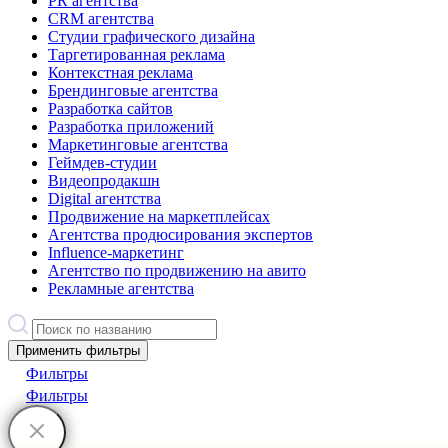
PR агентства
CRM агентства
Студии графического дизайна
Таргетированная реклама
Контекстная реклама
Брендинговые агентства
Разработка сайтов
Разработка приложений
Маркетинговые агентства
Геймдев-студии
Видеопродакшн
Digital агентства
Продвижение на маркетплейсах
Агентства продюсирования экспертов
Influence-маркетинг
Агентство по продвижению на авито
Рекламные агентства
Применить фильтры
Фильтры
Фильтры