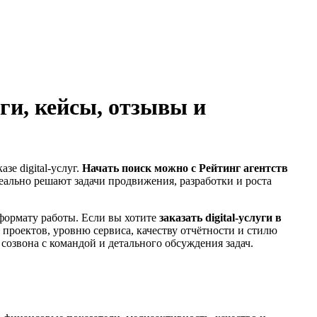
ги, кейсы, отзывы и
зе digital-услуг.
Начать поиск можно с Рейтинг агентств
реально решают задачи продвижения, разработки и роста
 формату работы. Если вы хотите
заказать digital-услуги в
 проектов, уровню сервиса, качеству отчётности и стилю
озвона с командой и детального обсуждения задач.