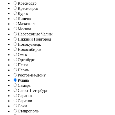
Краснодар
Красноярск
Курск
Липецк
Махачкала
Москва
Набережные Челны
Нижний Новгород
Новокузнецк
Новосибирск
Омск
Оренбург
Пенза
Пермь
Ростов-на-Дону
Рязань
Самара
Санкт-Петербург
Саранск
Саратов
Сочи
Ставрополь