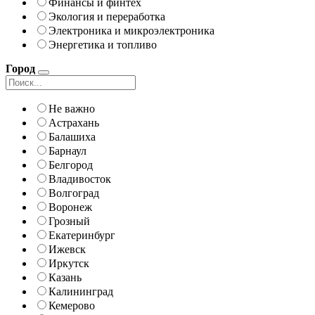
Финансы и финтех
Экология и переработка
Электроника и микроэлектроника
Энергетика и топливо
Город
Не важно
Астрахань
Балашиха
Барнаул
Белгород
Владивосток
Волгоград
Воронеж
Грозный
Екатеринбург
Ижевск
Иркутск
Казань
Калининград
Кемерово