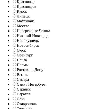
Краснодар
Красноярск
Курск
Липецк
Махачкала
Москва
Набережные Челны
Нижний Новгород
Новокузнецк
Новосибирск
Омск
Оренбург
Пенза
Пермь
Ростов-на-Дону
Рязань
Самара
Санкт-Петербург
Саранск
Саратов
Сочи
Ставрополь
Тольятти