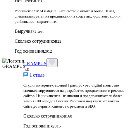
Нет рейтинга
Российское SMM и digital - агентство с опытом более 10 лет,
специализируется на продвижении в соцсетях, лидогенерации и
performance - маркетинге.
Выручка
72 млн
Сколько сотрудников
22
Год основания
2012
GRAMPUS
5.0
1 отзыв
Студия интернет-решений Грампус - это digital агентство
специализирующееся на разработке, продвижении и рекламе
сайтов. Наши клиенты - компании и предприниматели более
чем из 100 городов России. Работаем под ключ: от макета
сайта до первых клиентов с рекламы и SEO.
Сколько сотрудников
160
Год основания
2015