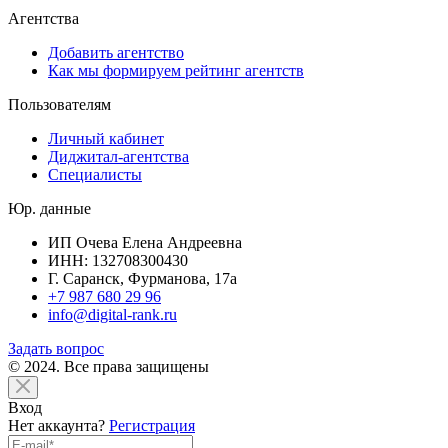
Агентства
Добавить агентство
Как мы формируем рейтинг агентств
Пользователям
Личный кабинет
Диджитал-агентства
Специалисты
Юр. данные
ИП Очева Елена Андреевна
ИНН: 132708300430
Г. Саранск, Фурманова, 17а
+7 987 680 29 96
info@digital-rank.ru
Задать вопрос
© 2024. Все права защищены
Вход
Нет аккаунта?
Регистрация