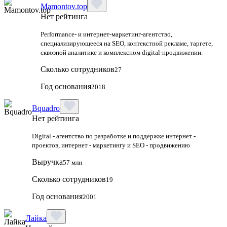
Mamontov.top
Нет рейтинга
Performance‑ и интернет‑маркетинг‑агентство,
специализирующееся на SEO, контекстной рекламе, таргете,
сквозной аналитике и комплексном digital‑продвижении.
Сколько сотрудников
27
Год основания
2018
Bquadro
Нет рейтинга
Digital - агентство по разработке и поддержке интернет -
проектов, интернет - маркетингу и SEO - продвижению
Выручка
57 млн
Сколько сотрудников
19
Год основания
2001
Лайка