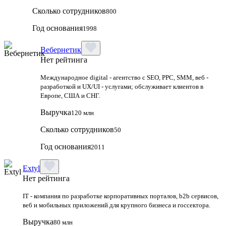
Сколько сотрудников
800
Год основания
1998
Вебернетик
Нет рейтинга
Международное digital - агентство с SEO, PPC, SMM, веб -
разработкой и UX/UI - услугами; обслуживает клиентов в
Европе, США и СНГ.
Выручка
120 млн
Сколько сотрудников
50
Год основания
2011
Extyl
Нет рейтинга
IT - компания по разработке корпоративных порталов, b2b сервисов,
веб и мобильных приложений для крупного бизнеса и госсектора.
Выручка
80 млн