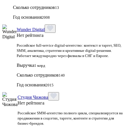
Сколько сотрудников
13
Год основания
2008
Wunder Digital
Нет рейтинга
Российское full-service digital-агентство: контекст и таргет, SEO,
SMM, аналитика, стратегии и креативные digital-решения.
Работает международно через филиалы в СНГ и Европе.
Выручка
1 млрд
Сколько сотрудников
140
Год основания
2015
Студия Чижова
Нет рейтинга
Российское SMM-агентство полного цикла, специализируется на
продвижении в соцсетях, таргете, контенте и стратегии для
бизнес-брендов.