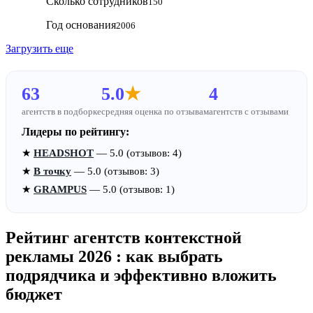
Сколько сотрудников
150
Год основания
2006
Загрузить еще
63
5.0
★
4
агентств в подборке
средняя оценка по отзывам
агентств с отзывами
Лидеры по рейтингу:
★
HEADSHOT
— 5.0 (отзывов: 4)
★
В точку
— 5.0 (отзывов: 3)
★
GRAMPUS
— 5.0 (отзывов: 1)
Рейтинг агентств контекстной
рекламы 2026 : как выбрать
подрядчика и эффективно вложить
бюджет