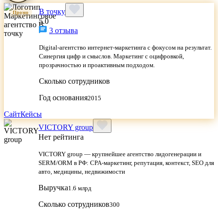
В точку
Промо
5.0
3 отзыва
Digital-агентство интернет-маркетинга с фокусом на результат.
Синергия цифр и смыслов. Маркетинг с оцифровкой,
прозрачностью и проактивным подходом.
Сколько сотрудников
Год основания
2015
Сайт
Кейсы
VICTORY group
Нет рейтинга
VICTORY group — крупнейшее агентство лидогенерации и
SERM/ORM в РФ: CPA-маркетинг, репутация, контекст, SEO для
авто, медицины, недвижимости
Выручка
1.6 млрд
Сколько сотрудников
300