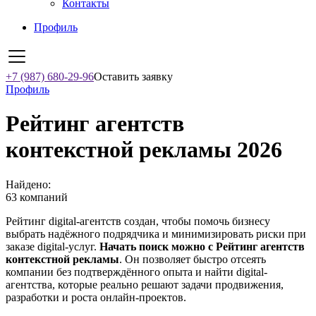
Контакты
Профиль
+7 (987) 680-29-96
Оставить заявку
Профиль
Рейтинг агентств
контекстной рекламы 2026
Найдено:
63 компаний
Рейтинг digital-агентств создан, чтобы помочь бизнесу
выбрать надёжного подрядчика и минимизировать риски при
заказе digital-услуг.
Начать поиск можно с Рейтинг агентств
контекстной рекламы
. Он позволяет быстро отсеять
компании без подтверждённого опыта и найти digital-
агентства, которые реально решают задачи продвижения,
разработки и роста онлайн-проектов.