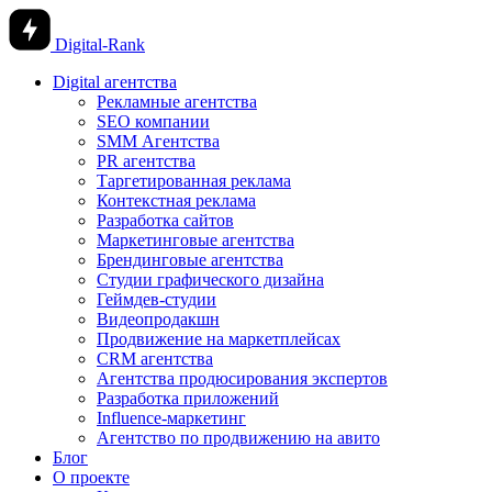
Digital-Rank
Digital агентства
Рекламные агентства
SEO компании
SMM Агентства
PR агентства
Таргетированная реклама
Контекстная реклама
Разработка сайтов
Маркетинговые агентства
Брендинговые агентства
Студии графического дизайна
Геймдев-студии
Видеопродакшн
Продвижение на маркетплейсах
CRM агентства
Агентства продюсирования экспертов
Разработка приложений
Influence-маркетинг
Агентство по продвижению на авито
Блог
О проекте