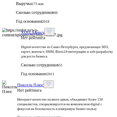
Выручка
173 млн
Сколько сотрудников
60
Год основания
2018
XOD.Agency
Нет рейтинга
Digital-агентство из Санкт-Петербурга, предлагающее SEO,
таргет, контекст, SMM, Bitrix24-интеграцию и web-разработку
для роста бизнеса.
Сколько сотрудников
51
Год основание
2011
Пиксель Плюс
Нет рейтинга
Интернет-агентство полного цикла, объединяет более 150
специалистов, специализируется на комплексном digital с
фокусом на безопасность и измеримую бизнес-пользу