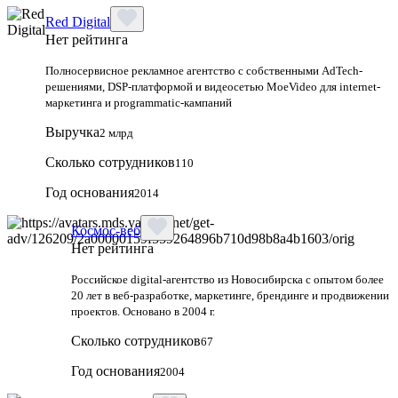
Red Digital
Нет рейтинга
Полносервисное рекламное агентство с собственными AdTech-
решениями, DSP-платформой и видеосетью MoeVideo для internet-
маркетинга и programmatic-кампаний
Выручка
2 млрд
Сколько сотрудников
110
Год основания
2014
Космос-веб
Нет рейтинга
Российское digital-агентство из Новосибирска с опытом более
20 лет в веб-разработке, маркетинге, брендинге и продвижении
проектов. Основано в 2004 г.
Сколько сотрудников
67
Год основания
2004