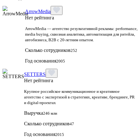
ArrowMedia
Нет рейтинга
ArrowMedia — агентство результативной рекламы: performance,
media buying, сквозная аналитика, автоматизация для ритейла,
автобизнеса, B2B с 20-летним опытом.
Сколько сотрудников
252
Год основания
2005
SETTERS
Нет рейтинга
Крупное российское коммуникационное и креативное
агентство с экспертизой в стратегиях, креативе, брендинге, PR
и digital‑проектах
Выручка
246 млн
Сколько сотрудников
47
Год основания
2015