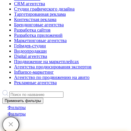
CRM агентства
Студии графического дизайна
Таргетированная реклама
Контекстная реклама
Брендинговые агентства
Разработка сайтов
Разработка приложений
Маркетинговые агентства
Геймдев-студии
Видеопродакшн
Digital агентства
Продвижение на маркетплейсах
Агентства продюсирования экспертов
Influence-маркетинг
Агентство по продвижению на авито
Рекламные агентства
Применить фильтры
Фильтры
Фильтры