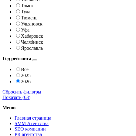
Томск
Тула
Тюмень
Ульяновск
Уфа
Хабаровск
Челябинск
Ярославль
Год рейтинга
Все
2025
2026
Сбросить фильтры
Показать (
63
)
Меню
Главная страница
SMM Агентства
SEO компании
PR агентства