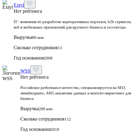
Extyl
Нет рейтинга
IT - компания по разработке корпоративных порталов, b2b сервисов,
веб и мобильных приложений для крупного бизнеса и госсектора.
Выручка
80 млн
Сколько сотрудников
13
Год основания
2008
WSS
Нет рейтинга
Российское performance-агентство, специализируется на SEO,
линкбилдинге, ASO, аналитике данных и контент-маркетинге для
бизнеса
Выручка
200 млн
Сколько сотрудников
112
Год основания
2019