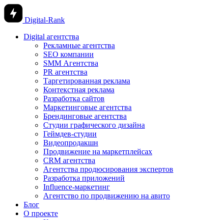
Digital-Rank
Digital агентства
Рекламные агентства
SEO компании
SMM Агентства
PR агентства
Таргетированная реклама
Контекстная реклама
Разработка сайтов
Маркетинговые агентства
Брендинговые агентства
Студии графического дизайна
Геймдев-студии
Видеопродакшн
Продвижение на маркетплейсах
CRM агентства
Агентства продюсирования экспертов
Разработка приложений
Influence-маркетинг
Агентство по продвижению на авито
Блог
О проекте