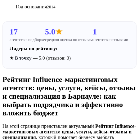
Год основания
2014
17
5.0
★
1
агентств в подборке
средняя оценка по отзывам
агентств с отзывами
Лидеры по рейтингу:
★
В точку
— 5.0 (отзывов: 3)
Рейтинг Influence-маркетинговых
агентств: цены, услуги, кейсы, отзывы
и специализация в Барнауле: как
выбрать подрядчика и эффективно
вложить бюджет
На этой странице представлен актуальный
Рейтинг Influence-
маркетинговых агентств: цены, услуги, кейсы, отзывы и
специализация
, который помогает бизнесу выбрать