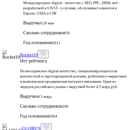
Международное digital - агентство с SEO, PPC, SMM, веб -
разработкой и UX/UI - услугами; обслуживает клиентов в
Европе, США и СНГ.
Выручка
120 млн
Сколько сотрудников
50
Год основания
2011
Rocket10
Нет рейтинга
Полносервисное digital-агентство, специализирующееся на
контекстной и таргетированной рекламе, performance-маркетинге
и комплексном продвижении интернет-магазинов. Один из
лидеров российского рынка с выручкой более 4,5 млрд руб.
Выручка
4.5 млрд
Сколько сотрудников
200
Год основания
2004
GLOBUS