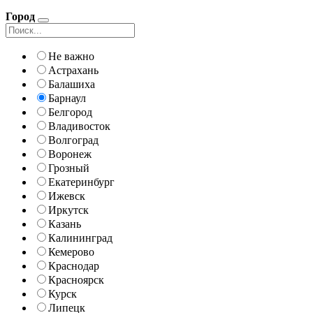
Город
Не важно
Астрахань
Балашиха
Барнаул
Белгород
Владивосток
Волгоград
Воронеж
Грозный
Екатеринбург
Ижевск
Иркутск
Казань
Калининград
Кемерово
Краснодар
Красноярск
Курск
Липецк