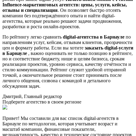
Influence-маркетинговых агентств: цены, услуги, кейсы,
отзывы и специализация
. Он позволяет быстро отсеять
компании без подтверждённого опыта и найти digital-
агентства, которые реально решают задачи продвижения,
разработки и роста онлайн-проектов.
По рейтингу легко сравнить
digital-агентства в Барнауле
по
направлениям услуг, кейсам, отзывам клиентов, прозрачности
цен и формату работы. Если вы хотите
заказать digital-услуги
в Барнауле
, важно оценивать не только позицию в рейтинге,
но и соответствие бюджету, нише и целям бизнеса, срокам
реализации проектов, уровню сервиса, качеству отчётности и
стилю коммуникации. Рейтинг служит удобной отправной
точкой, а окончательное решение стоит принимать после
личного общения, созвона с командой и детального
обсуждения задач.
Дмитрий, Главный редактор
Подберите агентство в своем регионе
Привет! Мы составили для вас список digital-агентств в
Барнауле по методологии, которая учитывает возраст и
масштаб компании, финансовые показатели,
медиаактивность, качество и техническое состояние проектов