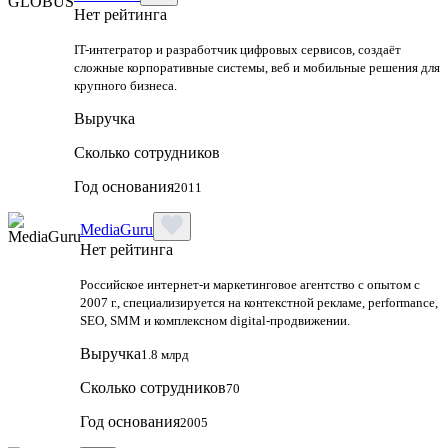
Нет рейтинга
IT-интегратор и разработчик цифровых сервисов, создаёт
сложные корпоративные системы, веб и мобильные решения для
крупного бизнеса.
Выручка
Сколько сотрудников
Год основания
2011
MediaGuru
Нет рейтинга
Российское интернет-и маркетинговое агентство с опытом с
2007 г., специализируется на контекстной рекламе, performance,
SEO, SMM и комплексном digital-продвижении.
Выручка
1.8 млрд
Сколько сотрудников
70
Год основания
2005