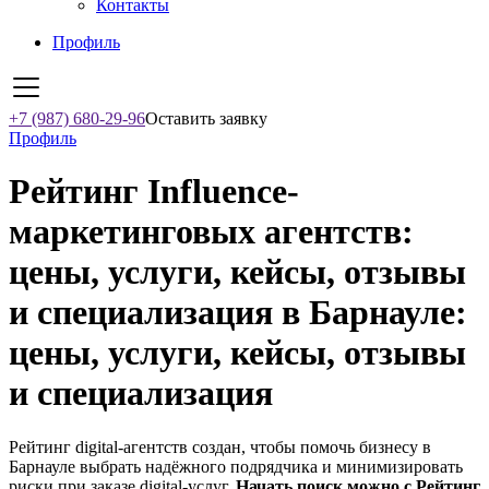
Контакты
Профиль
+7 (987) 680-29-96
Оставить заявку
Профиль
Рейтинг Influence-
маркетинговых агентств:
цены, услуги, кейсы, отзывы
и специализация в Барнауле:
цены, услуги, кейсы, отзывы
и специализация
Рейтинг digital-агентств создан, чтобы помочь бизнесу в
Барнауле выбрать надёжного подрядчика и минимизировать
риски при заказе digital-услуг.
Начать поиск можно с Рейтинг