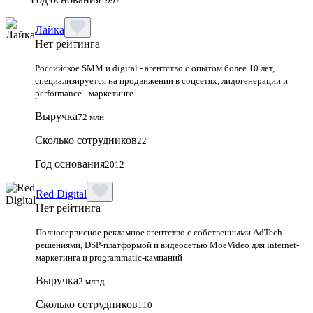
1997
Лайка
Нет рейтинга
Российское SMM и digital - агентство с опытом более 10 лет,
специализируется на продвижении в соцсетях, лидогенерации и
performance - маркетинге.
Выручка
72 млн
Сколько сотрудников
22
Год основания
2012
Red Digital
Нет рейтинга
Полносервисное рекламное агентство с собственными AdTech-
решениями, DSP-платформой и видеосетью MoeVideo для internet-
маркетинга и programmatic-кампаний
Выручка
2 млрд
Сколько сотрудников
110