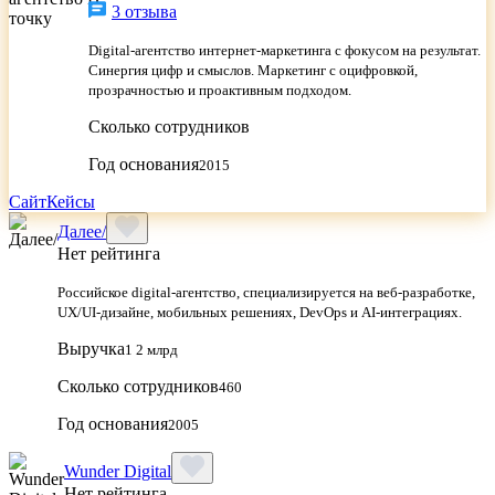
3 отзыва
Digital-агентство интернет-маркетинга с фокусом на результат.
Синергия цифр и смыслов. Маркетинг с оцифровкой,
прозрачностью и проактивным подходом.
Сколько сотрудников
Год основания
2015
Сайт
Кейсы
Далее/
Нет рейтинга
Российское digital-агентство, специализируется на веб-разработке,
UX/UI-дизайне, мобильных решениях, DevOps и AI-интеграциях.
Выручка
1 2 млрд
Сколько сотрудников
460
Год основания
2005
Wunder Digital
Нет рейтинга