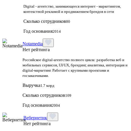
Digital - агентство, занимающееся интернет - маркетингом,
контекстной рекламой и продвижением брендов в сети
Сколько сотрудников
80
Год основания
2014
Notamedia
Нет рейтинга
Российское digital-агентство полного цикла: разработка веб и
мобильных сервисов, UI/UX, брендинг, аналитика, интеграция и
digital-маркетинг. Работает с крупными проектами и
госзаказчиками.
Выручка
1.7 млрд
Сколько сотрудников
109
Год основания
2004
Вебернетик
Нет рейтинга