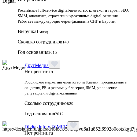
Российское full-service digital-агентство: контекст и таргет, SEO,
SMM, аналитика, стратегии и креативные digital-решения.
Работает международно через филиалы в СНГ и Европе.
Выручка
1 млрд
Сколько сотрудников
140
Год основания
2015
ДругМедиа
Нет рейтинга
Российское маркетинг-агентство из Казани: продвижение в
соцсетях, PR и реклама у блогеров, SMM, управление
репутацией и digital-кампании.
Сколько сотрудников
20
Год основания
2012
Digital info x DIMED
Нет рейтинга