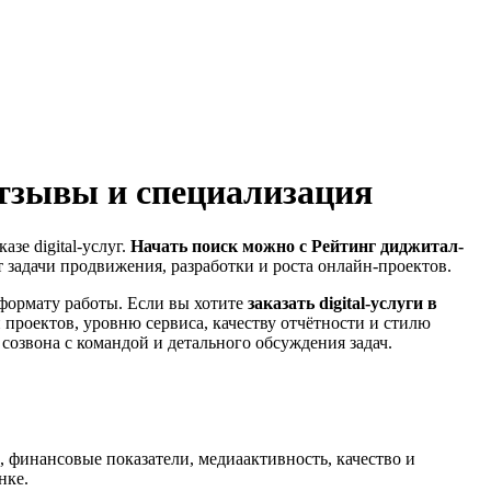
отзывы и специализация
зе digital-услуг.
Начать поиск можно с Рейтинг диджитал-
т задачи продвижения, разработки и роста онлайн-проектов.
 формату работы. Если вы хотите
заказать digital-услуги в
 проектов, уровню сервиса, качеству отчётности и стилю
озвона с командой и детального обсуждения задач.
и, финансовые показатели, медиаактивность, качество и
нке.