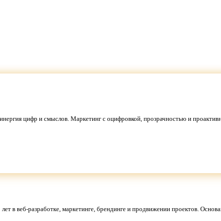
. Синергия цифр и смыслов. Маркетинг с оцифровкой, прозрачностью и проакти
 лет в веб-разработке, маркетинге, брендинге и продвижении проектов. Основан