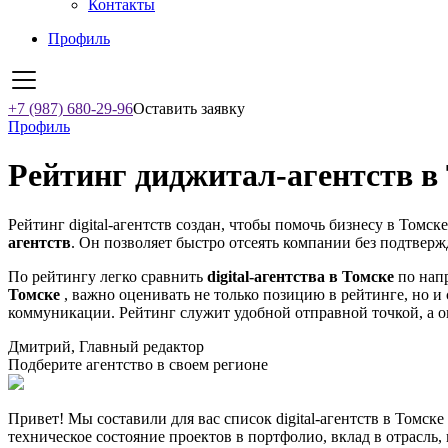
Контакты
Профиль
+7 (987) 680-29-96
Оставить заявку
Профиль
Рейтинг диджитал-агентств в 
Рейтинг digital-агентств создан, чтобы помочь бизнесу в Томск
агентств
. Он позволяет быстро отсеять компании без подтверж
По рейтингу легко сравнить
digital-агентства в Томске
по напр
Томске
, важно оценивать не только позицию в рейтинге, но и
коммуникации. Рейтинг служит удобной отправной точкой, а о
Дмитрий, Главный редактор
Подберите агентство в своем регионе
Привет! Мы составили для вас список digital-агентств в Томск
техническое состояние проектов в портфолио, вклад в отрасль