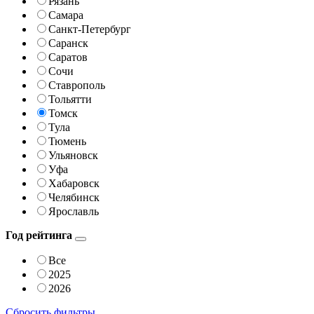
Рязань
Самара
Санкт-Петербург
Саранск
Саратов
Сочи
Ставрополь
Тольятти
Томск
Тула
Тюмень
Ульяновск
Уфа
Хабаровск
Челябинск
Ярославль
Год рейтинга
Все
2025
2026
Сбросить фильтры