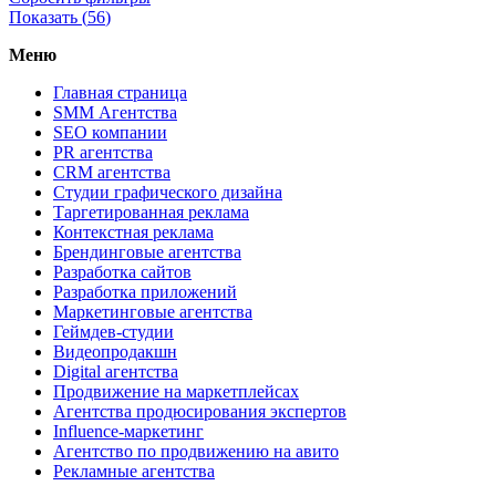
Показать (
56
)
Меню
Главная страница
SMM Агентства
SEO компании
PR агентства
CRM агентства
Студии графического дизайна
Таргетированная реклама
Контекстная реклама
Брендинговые агентства
Разработка сайтов
Разработка приложений
Маркетинговые агентства
Геймдев-студии
Видеопродакшн
Digital агентства
Продвижение на маркетплейсах
Агентства продюсирования экспертов
Influence-маркетинг
Агентство по продвижению на авито
Рекламные агентства