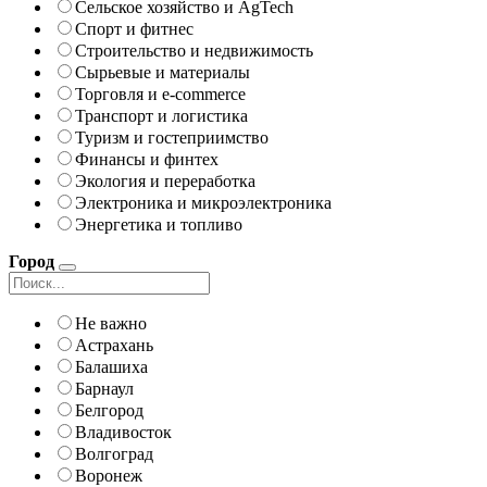
Сельское хозяйство и AgTech
Спорт и фитнес
Строительство и недвижимость
Сырьевые и материалы
Торговля и e-commerce
Транспорт и логистика
Туризм и гостеприимство
Финансы и финтех
Экология и переработка
Электроника и микроэлектроника
Энергетика и топливо
Город
Не важно
Астрахань
Балашиха
Барнаул
Белгород
Владивосток
Волгоград
Воронеж