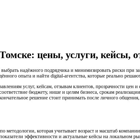
Томске: цены, услуги, кейсы, 
е выбрать надёжного подрядчика и минимизировать риски при зака
дённого опыта и найти digital-агентства, которые реально решаю
авлениям услуг, кейсам, отзывам клиентов, прозрачности цен и
 соответствие бюджету, нише и целям бизнеса, срокам реализации
кончательное решение стоит принимать после личного общения, с
е по методологии, которая учитывает возраст и масштаб компани
, показатели эффективности и актуальные кейсы на локальном ры