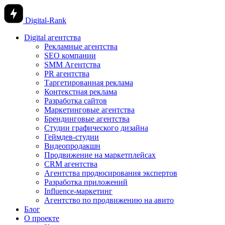
Digital-Rank
Digital агентства
Рекламные агентства
SEO компании
SMM Агентства
PR агентства
Таргетированная реклама
Контекстная реклама
Разработка сайтов
Маркетинговые агентства
Брендинговые агентства
Студии графического дизайна
Геймдев-студии
Видеопродакшн
Продвижение на маркетплейсах
CRM агентства
Агентства продюсирования экспертов
Разработка приложений
Influence-маркетинг
Агентство по продвижению на авито
Блог
О проекте