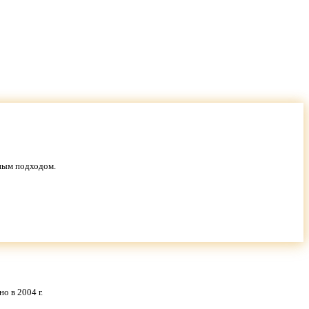
вным подходом.
о в 2004 г.