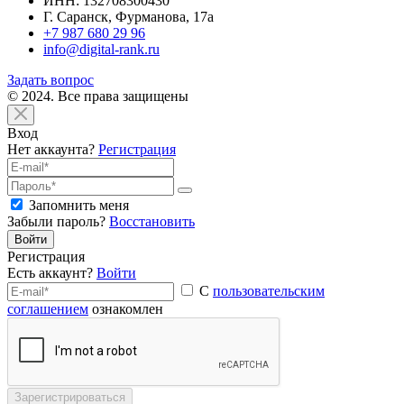
ИНН: 132708300430
Г. Саранск, Фурманова, 17а
+7 987 680 29 96
info@digital-rank.ru
Задать вопрос
© 2024. Все права защищены
Вход
Нет аккаунта?
Регистрация
Запомнить меня
Забыли пароль?
Восстановить
Войти
Регистрация
Есть аккаунт?
Войти
С
пользовательским
соглашением
ознакомлен
Зарегистрироваться