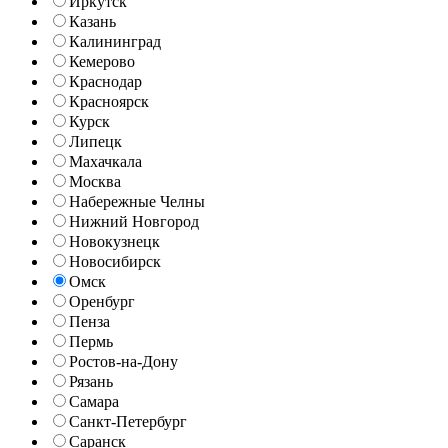
Иркутск
Казань
Калининград
Кемерово
Краснодар
Красноярск
Курск
Липецк
Махачкала
Москва
Набережные Челны
Нижний Новгород
Новокузнецк
Новосибирск
Омск
Оренбург
Пенза
Пермь
Ростов-на-Дону
Рязань
Самара
Санкт-Петербург
Саранск