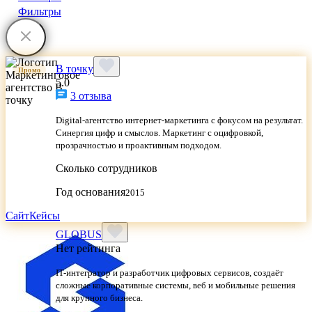
Фильтры
В точку
Промо
5.0
3 отзыва
Digital-агентство интернет-маркетинга с фокусом на результат.
Синергия цифр и смыслов. Маркетинг с оцифровкой,
прозрачностью и проактивным подходом.
Сколько сотрудников
Год основания
2015
Сайт
Кейсы
GLOBUS
Нет рейтинга
IT-интегратор и разработчик цифровых сервисов, создаёт
сложные корпоративные системы, веб и мобильные решения
для крупного бизнеса.