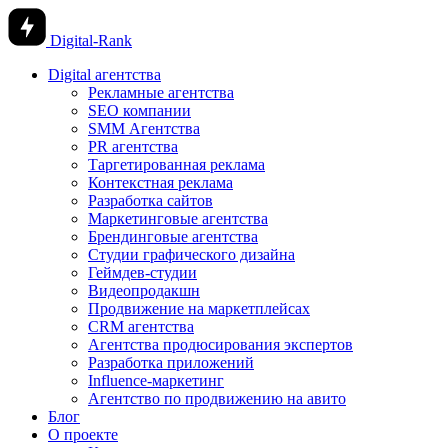
Digital-Rank
Digital агентства
Рекламные агентства
SEO компании
SMM Агентства
PR агентства
Таргетированная реклама
Контекстная реклама
Разработка сайтов
Маркетинговые агентства
Брендинговые агентства
Студии графического дизайна
Геймдев-студии
Видеопродакшн
Продвижение на маркетплейсах
CRM агентства
Агентства продюсирования экспертов
Разработка приложений
Influence-маркетинг
Агентство по продвижению на авито
Блог
О проекте