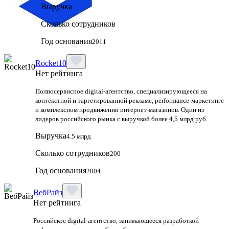
Выручка
Сколько сотрудников
Год основания
2011
Rocket10
Нет рейтинга
Полносервисное digital-агентство, специализирующееся на
контекстной и таргетированной рекламе, performance-маркетинге
и комплексном продвижении интернет-магазинов. Один из
лидеров российского рынка с выручкой более 4,5 млрд руб.
Выручка
4.5 млрд
Сколько сотрудников
200
Год основания
2004
ВебРайз
Нет рейтинга
Российское digital-агентство, занимающееся разработкой