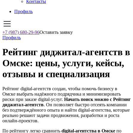
Контакты
Профиль
+7 (987) 680-29-96
Оставить заявку
Профиль
Рейтинг диджитал-агентств в
Омске: цены, услуги, кейсы,
отзывы и специализация
Рейтинг digital-агентств создан, чтобы помочь бизнесу в
Омске выбрать надёжного подрядчика и минимизировать
риски при заказе digital-услуг.
Начать поиск можно с Рейтинг
диджитал-агентств
. Он позволяет быстро отсеять компании
без подтверждённого опыта и найти digital-агентства, которые
реально решают задачи продвижения, разработки и роста
онлайн-проектов.
По рейтингу легко сравнить
digital-агентства в Омске
по