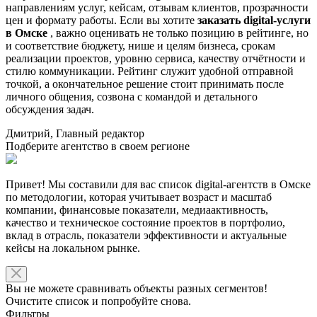
направлениям услуг, кейсам, отзывам клиентов, прозрачности
цен и формату работы. Если вы хотите
заказать digital-услуги
в Омске
, важно оценивать не только позицию в рейтинге, но
и соответствие бюджету, нише и целям бизнеса, срокам
реализации проектов, уровню сервиса, качеству отчётности и
стилю коммуникации. Рейтинг служит удобной отправной
точкой, а окончательное решение стоит принимать после
личного общения, созвона с командой и детального
обсуждения задач.
Дмитрий, Главный редактор
Подберите агентство в своем регионе
Привет! Мы составили для вас список digital-агентств в Омске
по методологии, которая учитывает возраст и масштаб
компании, финансовые показатели, медиаактивность,
качество и техническое состояние проектов в портфолио,
вклад в отрасль, показатели эффективности и актуальные
кейсы на локальном рынке.
Вы не можете сравнивать объекты разных сегментов!
Очистите список и попробуйте снова.
Фильтры