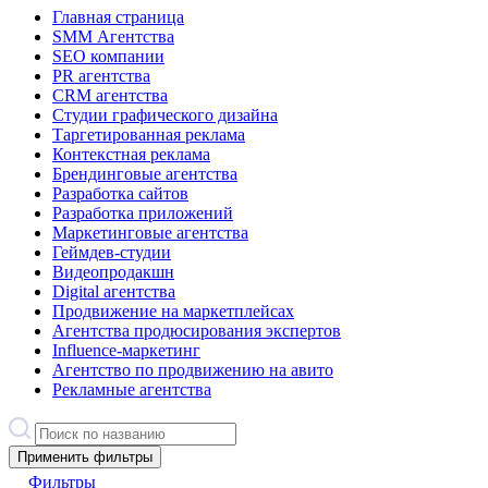
Главная страница
SMM Агентства
SEO компании
PR агентства
CRM агентства
Студии графического дизайна
Таргетированная реклама
Контекстная реклама
Брендинговые агентства
Разработка сайтов
Разработка приложений
Маркетинговые агентства
Геймдев-студии
Видеопродакшн
Digital агентства
Продвижение на маркетплейсах
Агентства продюсирования экспертов
Influence-маркетинг
Агентство по продвижению на авито
Рекламные агентства
Применить фильтры
Фильтры