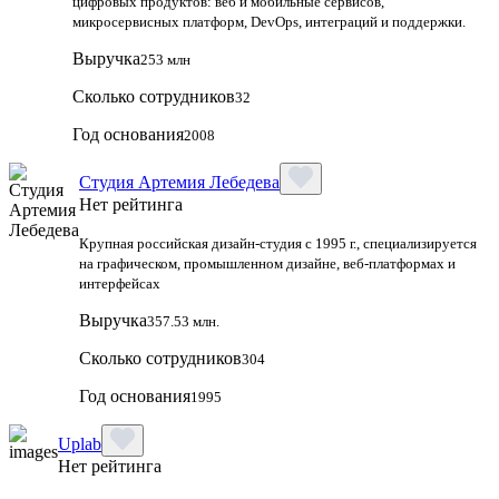
цифровых продуктов: веб и мобильные сервисов,
микросервисных платформ, DevOps, интеграций и поддержки.
Выручка
253 млн
Сколько сотрудников
32
Год основания
2008
Студия Артемия Лебедева
Нет рейтинга
Крупная российская дизайн‑студия с 1995 г., специализируется
на графическом, промышленном дизайне, веб‑платформах и
интерфейсах
Выручка
357.53 млн.
Сколько сотрудников
304
Год основания
1995
Uplab
Нет рейтинга