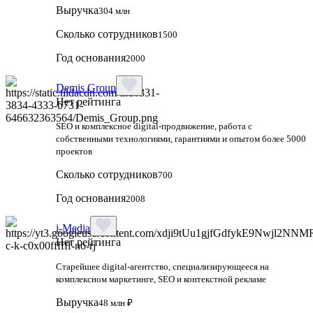
Выручка
304 млн
Сколько сотрудников
1500
Год основания
2000
Demis Group
Нет рейтинга
SEO и комплексное digital-продвижение, работа с
собственными технологиями, гарантиями и опытом более 5000
проектов
Сколько сотрудников
700
Год основания
2008
i-Media
Нет рейтинга
Старейшее digital-агентство, специализирующееся на
комплексном маркетинге, SEO и контекстной рекламе
Выручка
48 млн ₽