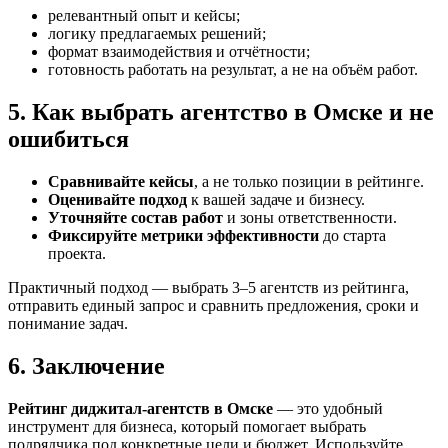
релевантный опыт и кейсы;
логику предлагаемых решений;
формат взаимодействия и отчётности;
готовность работать на результат, а не на объём работ.
5. Как выбрать агентство в Омске и не
ошибиться
Сравнивайте кейсы
, а не только позиции в рейтинге.
Оценивайте подход
к вашей задаче и бизнесу.
Уточняйте состав работ
и зоны ответственности.
Фиксируйте метрики эффективности
до старта
проекта.
Практичный подход — выбрать 3–5 агентств из рейтинга,
отправить единый запрос и сравнить предложения, сроки и
понимание задач.
6. Заключение
Рейтинг диджитал-агентств в Омске
— это удобный
инструмент для бизнеса, который помогает выбрать
подрядчика под конкретные цели и бюджет. Используйте