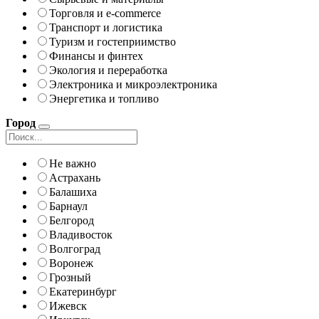
Торговля и e-commerce
Транспорт и логистика
Туризм и гостеприимство
Финансы и финтех
Экология и переработка
Электроника и микроэлектроника
Энергетика и топливо
Город
Не важно
Астрахань
Балашиха
Барнаул
Белгород
Владивосток
Волгоград
Воронеж
Грозный
Екатеринбург
Ижевск