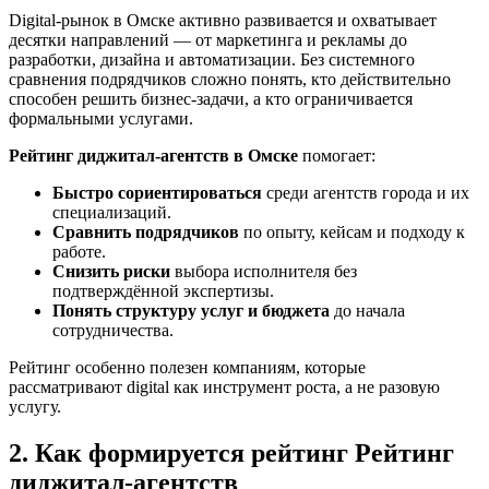
Digital-рынок в Омске активно развивается и охватывает
десятки направлений — от маркетинга и рекламы до
разработки, дизайна и автоматизации. Без системного
сравнения подрядчиков сложно понять, кто действительно
способен решить бизнес-задачи, а кто ограничивается
формальными услугами.
Рейтинг диджитал-агентств в Омске
помогает:
Быстро сориентироваться
среди агентств города и их
специализаций.
Сравнить подрядчиков
по опыту, кейсам и подходу к
работе.
Снизить риски
выбора исполнителя без
подтверждённой экспертизы.
Понять структуру услуг и бюджета
до начала
сотрудничества.
Рейтинг особенно полезен компаниям, которые
рассматривают digital как инструмент роста, а не разовую
услугу.
2. Как формируется рейтинг Рейтинг
диджитал-агентств