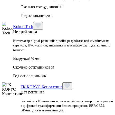
Сколько сотрудников
110
Год основания
2007
Kokoc Tech
Нет рейтинга
Интегратор digital-решений: дизайн, разработка веб и мобильных
сервисов, IT-консалтинг, аналитика и аутстафф-услуги для крупного
бизнеса.
Выручка
370 млн
Сколько сотрудников
59
Год основания
2006
ГК КОРУС Консалтинг
Нет рейтинга
Российская IT‑компания и системный интегратор с экспертизой
в цифровой трансформации бизнес‑процессов, ERP/CRM,
BI/Analytics и автоматизации.