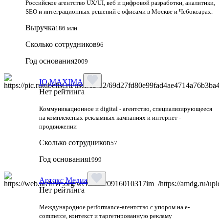
Российское агентство UX/UI, веб и цифровой разработки, аналитики,
SEO и интеграционных решений с офисами в Москве и Чебоксарах.
Выручка
186 млн
Сколько сотрудников
96
Год основания
2009
IQ MAXIMA
Нет рейтинга
Коммуникационное и digital - агентство, специализирующееся
на комплексных рекламных кампаниях и интернет -
продвижении
Сколько сотрудников
57
Год основания
1999
Артокс Медиа
Нет рейтинга
Международное performance-агентство с упором на e-
commerce, контекст и таргетированную рекламу