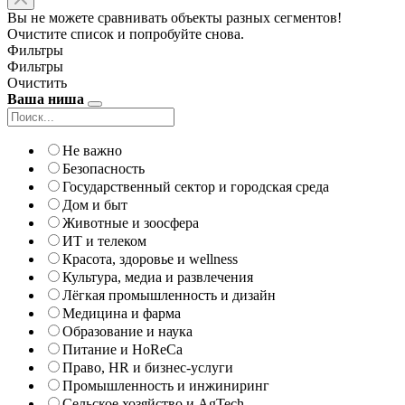
Вы не можете сравнивать объекты разных сегментов!
Очистите список и попробуйте снова.
Фильтры
Фильтры
Очистить
Ваша ниша
Не важно
Безопасность
Государственный сектор и городская среда
Дом и быт
Животные и зоосфера
ИТ и телеком
Красота, здоровье и wellness
Культура, медиа и развлечения
Лёгкая промышленность и дизайн
Медицина и фарма
Образование и наука
Питание и HoReCa
Право, HR и бизнес-услуги
Промышленность и инжиниринг
Сельское хозяйство и AgTech