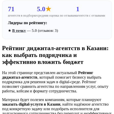
71
5.0
★
1
агентств в подборке
средняя оценка по отзывам
агентств с отзывами
Лидеры по рейтингу:
★
В точку
— 5.0 (отзывов: 3)
Рейтинг диджитал-агентств в Казани:
как выбрать подрядчика и
эффективно вложить бюджет
На этой странице представлен актуальный
Рейтинг
диджитал-агентств
, который помогает бизнесу выбрать
подрядчика для решения задач в digital-среде. Рейтинг
позволяет сравнить агентства по направлениям услуг, опыту
работы, кейсам и формату сотрудничества.
Материал будет полезен компаниям, которые планируют
заказать digital-услуги в Казани
, найти надёжное агентство
под конкретную задачу или подобрать исполнителя для
долгосрочного сотрудничества без переплат и неэффективных