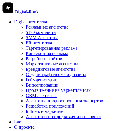
Digital-Rank
Digital агентства
Рекламные агентства
SEO компании
SMM Агентства
PR агентства
Таргетированная реклама
Контекстная реклама
Разработка сайтов
Маркетинговые агентства
Брендинговые агентства
Студии графического дизайна
Геймдев-студии
Видеопродакшн
Продвижение на маркетплейсах
CRM агентства
Агентства продюсирования экспертов
Разработка приложений
Influence-маркетинг
Агентство по продвижению на авито
Блог
О проекте