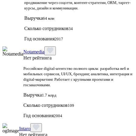
продвижение через соцсети, контент-стратегии, ORM, таргет-
курсы, дизайн и коммуникации.
Выручка
64 млн
Сколько сотрудников
34
Год основания
2017
Notamedia
Нет рейтинга
Российское digital-агентство полного цикла: разработка веб и
мобильных сервисов, UI/UX, брендинг, аналитика, интеграция и
digital-маркетинг. Работает с крупными проектами и
госзаказчиками.
Выручка
1.7 млрд
Сколько сотрудников
109
Год основания
2004
Intaro
Нет рейтинга