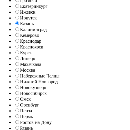
Грозный
Екатеринбург
Ижевск
Иркутск
Казань
Калининград
Кемерово
Краснодар
Красноярск
Курск
Липецк
Махачкала
Москва
Набережные Челны
Нижний Новгород
Новокузнецк
Новосибирск
Омск
Оренбург
Пенза
Пермь
Ростов-на-Дону
Рязань