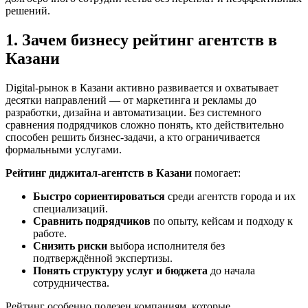
решений.
1. Зачем бизнесу рейтинг агентств в
Казани
Digital-рынок в Казани активно развивается и охватывает
десятки направлений — от маркетинга и рекламы до
разработки, дизайна и автоматизации. Без системного
сравнения подрядчиков сложно понять, кто действительно
способен решить бизнес-задачи, а кто ограничивается
формальными услугами.
Рейтинг диджитал-агентств в Казани
помогает:
Быстро сориентироваться
среди агентств города и их
специализаций.
Сравнить подрядчиков
по опыту, кейсам и подходу к
работе.
Снизить риски
выбора исполнителя без
подтверждённой экспертизы.
Понять структуру услуг и бюджета
до начала
сотрудничества.
Рейтинг особенно полезен компаниям, которые