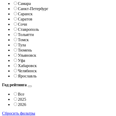
Самара
Санкт-Петербург
Саранск
Саратов
Сочи
Ставрополь
Тольятти
Томск
Тула
Тюмень
Ульяновск
Уфа
Хабаровск
Челябинск
Ярославль
Год рейтинга
Все
2025
2026
Сбросить фильтры