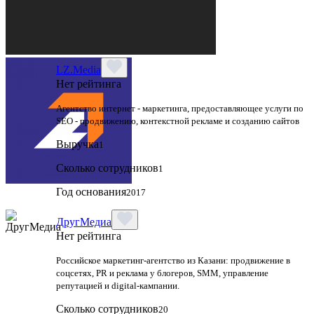
LZ.Media
Нет рейтинга
Агентство интернет - маркетинга, предоставляющее услуги по
SEO - продвижению, контекстной рекламе и созданию сайтов
Выручка
1
Сколько сотрудников
1
Год основания
2017
ДругМедиа
Нет рейтинга
Российское маркетинг-агентство из Казани: продвижение в
соцсетях, PR и реклама у блогеров, SMM, управление
репутацией и digital-кампании.
Сколько сотрудников
20