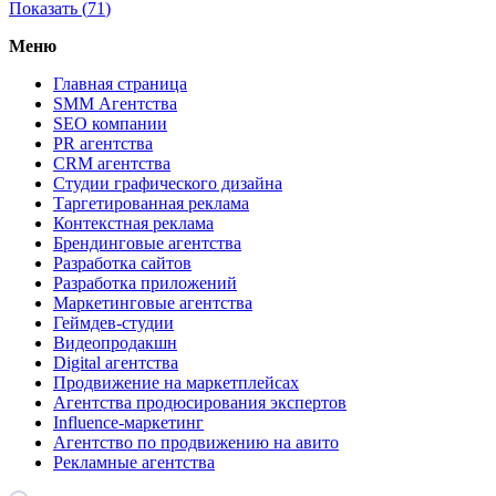
Показать (
71
)
Меню
Главная страница
SMM Агентства
SEO компании
PR агентства
CRM агентства
Студии графического дизайна
Таргетированная реклама
Контекстная реклама
Брендинговые агентства
Разработка сайтов
Разработка приложений
Маркетинговые агентства
Геймдев-студии
Видеопродакшн
Digital агентства
Продвижение на маркетплейсах
Агентства продюсирования экспертов
Influence-маркетинг
Агентство по продвижению на авито
Рекламные агентства