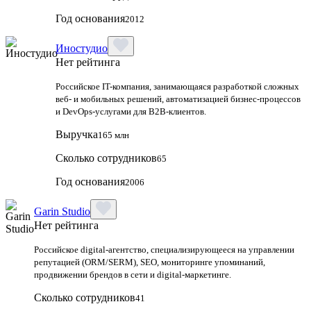
Год основания
2012
Иностудио
Нет рейтинга
Российское IT-компания, занимающаяся разработкой сложных
веб- и мобильных решений, автоматизацией бизнес-процессов
и DevOps-услугами для B2B-клиентов.
Выручка
165 млн
Сколько сотрудников
65
Год основания
2006
Garin Studio
Нет рейтинга
Российское digital-агентство, специализирующееся на управлении
репутацией (ORM/SERM), SEO, мониторинге упоминаний,
продвижении брендов в сети и digital-маркетинге.
Сколько сотрудников
41