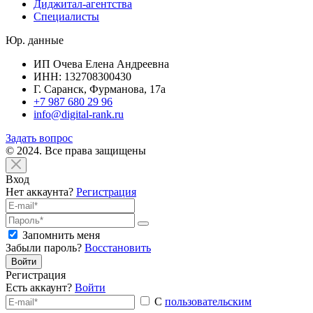
Диджитал-агентства
Специалисты
Юр. данные
ИП Очева Елена Андреевна
ИНН: 132708300430
Г. Саранск, Фурманова, 17а
+7 987 680 29 96
info@digital-rank.ru
Задать вопрос
© 2024. Все права защищены
Вход
Нет аккаунта?
Регистрация
Запомнить меня
Забыли пароль?
Восстановить
Войти
Регистрация
Есть аккаунт?
Войти
С
пользовательским