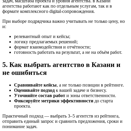
задач, масштаба проекта и уровня агентства. в Казани
агентства работают как по отдельным услугам, так и в
формате комплексного digital-сопровождения.
При выборе подрядчика важно учитывать не только цену, но
и:
релевантный опыт и кейсы;
логику предлагаемых решений;
формат взаимодействия и отчётности;
готовность работать на результат, а не на объём работ.
5. Как выбрать агентство в Казани и
не ошибиться
Сравнивайте кейсы
, а не только позиции в рейтинге.
Оценивайте подход
к вашей задаче и бизнесу.
Уточняйте состав работ
и зоны ответственности.
Фиксируйте метрики эффективности
до старта
проекта.
Практичный подход — выбрать 3–5 агентств из рейтинга,
отправить единый запрос и сравнить предложения, сроки и
понимание задач.