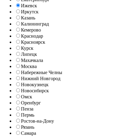
Ижевск
Иркутск
Казань
Калининград
Кемерово
Краснодар
Красноярск
Курск
Липецк
Махачкала
Москва
Набережные Челны
Нижний Новгород
Новокузнецк
Новосибирск
Омск
Оренбург
Пенза
Пермь
Ростов-на-Дону
Рязань
Самара