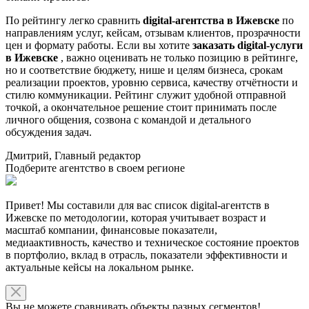
По рейтингу легко сравнить
digital-агентства в Ижевске
по
направлениям услуг, кейсам, отзывам клиентов, прозрачности
цен и формату работы. Если вы хотите
заказать digital-услуги
в Ижевске
, важно оценивать не только позицию в рейтинге,
но и соответствие бюджету, нише и целям бизнеса, срокам
реализации проектов, уровню сервиса, качеству отчётности и
стилю коммуникации. Рейтинг служит удобной отправной
точкой, а окончательное решение стоит принимать после
личного общения, созвона с командой и детального
обсуждения задач.
Дмитрий, Главный редактор
Подберите агентство в своем регионе
Привет! Мы составили для вас список digital-агентств в
Ижевске по методологии, которая учитывает возраст и
масштаб компании, финансовые показатели,
медиаактивность, качество и техническое состояние проектов
в портфолио, вклад в отрасль, показатели эффективности и
актуальные кейсы на локальном рынке.
Вы не можете сравнивать объекты разных сегментов!