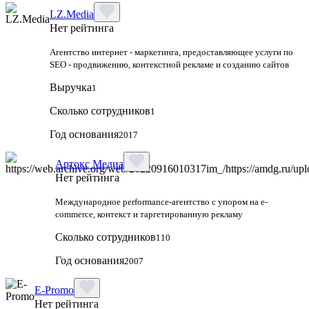
LZ.Media
Нет рейтинга
Агентство интернет - маркетинга, предоставляющее услуги по
SEO - продвижению, контекстной рекламе и созданию сайтов
Выручка
1
Сколько сотрудников
1
Год основания
2017
Артокс Медиа
Нет рейтинга
Международное performance-агентство с упором на e-
commerce, контекст и таргетированную рекламу
Сколько сотрудников
110
Год основания
2007
E-Promo
Нет рейтинга