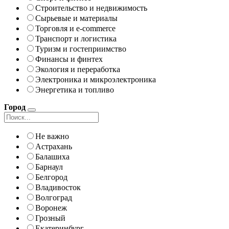
Строительство и недвижимость
Сырьевые и материалы
Торговля и e-commerce
Транспорт и логистика
Туризм и гостеприимство
Финансы и финтех
Экология и переработка
Электроника и микроэлектроника
Энергетика и топливо
Город
Не важно
Астрахань
Балашиха
Барнаул
Белгород
Владивосток
Волгоград
Воронеж
Грозный
Екатеринбург