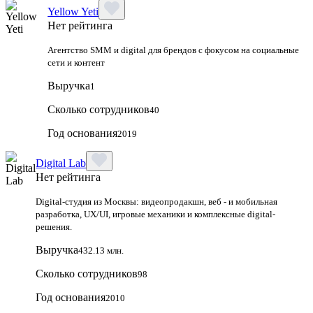
Yellow Yeti
Нет рейтинга
Агентство SMM и digital для брендов с фокусом на социальные
сети и контент
Выручка
1
Сколько сотрудников
40
Год основания
2019
Digital Lab
Нет рейтинга
Digital-студия из Москвы: видеопродакшн, веб - и мобильная
разработка, UX/UI, игровые механики и комплексные digital-
решения.
Выручка
432.13 млн.
Сколько сотрудников
98
Год основания
2010