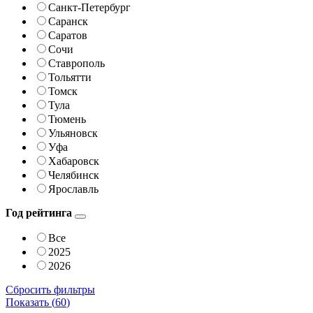
Санкт-Петербург
Саранск
Саратов
Сочи
Ставрополь
Тольятти
Томск
Тула
Тюмень
Ульяновск
Уфа
Хабаровск
Челябинск
Ярославль
Год рейтинга
Все
2025
2026
Сбросить фильтры
Показать (
60
)