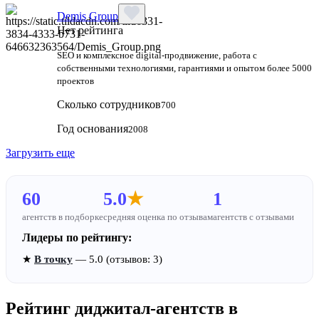
Demis Group
Нет рейтинга
SEO и комплексное digital-продвижение, работа с
собственными технологиями, гарантиями и опытом более 5000
проектов
Сколько сотрудников
700
Год основания
2008
Загрузить еще
60
5.0
★
1
агентств в подборке
средняя оценка по отзывам
агентств с отзывами
Лидеры по рейтингу:
★
В точку
— 5.0 (отзывов: 3)
Рейтинг диджитал-агентств в