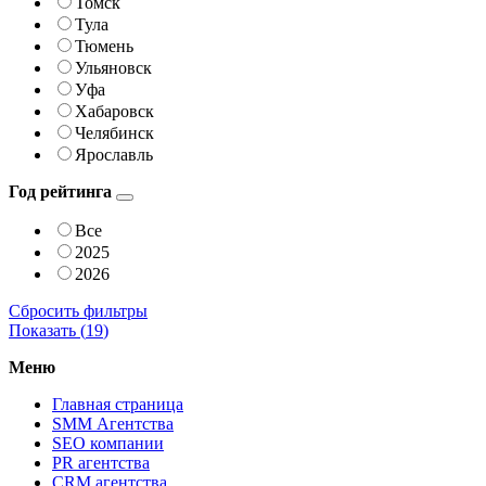
Томск
Тула
Тюмень
Ульяновск
Уфа
Хабаровск
Челябинск
Ярославль
Год рейтинга
Все
2025
2026
Сбросить фильтры
Показать (
19
)
Меню
Главная страница
SMM Агентства
SEO компании
PR агентства
CRM агентства