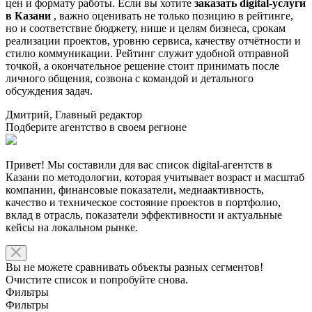
цен и формату работы. Если вы хотите
заказать digital-услуги
в Казани
, важно оценивать не только позицию в рейтинге,
но и соответствие бюджету, нише и целям бизнеса, срокам
реализации проектов, уровню сервиса, качеству отчётности и
стилю коммуникации. Рейтинг служит удобной отправной
точкой, а окончательное решение стоит принимать после
личного общения, созвона с командой и детального
обсуждения задач.
Дмитрий, Главный редактор
Подберите агентство в своем регионе
Привет! Мы составили для вас список digital-агентств в
Казани по методологии, которая учитывает возраст и масштаб
компании, финансовые показатели, медиаактивность,
качество и техническое состояние проектов в портфолио,
вклад в отрасль, показатели эффективности и актуальные
кейсы на локальном рынке.
Вы не можете сравнивать объекты разных сегментов!
Очистите список и попробуйте снова.
Фильтры
Фильтры