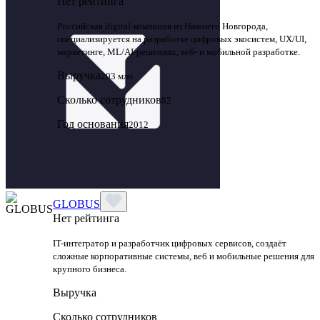
Нет рейтинга
Российская digital‑компания из Нижнего Новгорода,
специализируется на разработке цифровых экосистем, UX/UI,
маркетинге, ML/AI‑решениях, веб‑ и мобильной разработке.
Выручка
203 млн
Сколько сотрудников
82
Год основания
2012
GLOBUS
Нет рейтинга
IT-интегратор и разработчик цифровых сервисов, создаёт
сложные корпоративные системы, веб и мобильные решения для
крупного бизнеса.
Выручка
Сколько сотрудников