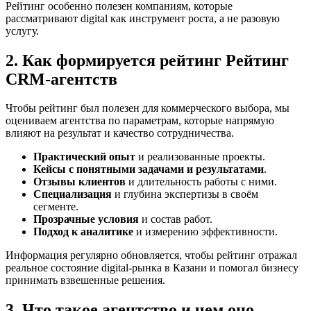
Рейтинг особенно полезен компаниям, которые
рассматривают digital как инструмент роста, а не разовую
услугу.
2. Как формируется рейтинг Рейтинг
CRM-агентств
Чтобы рейтинг был полезен для коммерческого выбора, мы
оцениваем агентства по параметрам, которые напрямую
влияют на результат и качество сотрудничества.
Практический опыт
и реализованные проекты.
Кейсы с понятными задачами и результатами
.
Отзывы клиентов
и длительность работы с ними.
Специализация
и глубина экспертизы в своём
сегменте.
Прозрачные условия
и состав работ.
Подход к аналитике
и измерению эффективности.
Информация регулярно обновляется, чтобы рейтинг отражал
реальное состояние digital-рынка в Казани и помогал бизнесу
принимать взвешенные решения.
3. Что такое агентство и чем оно