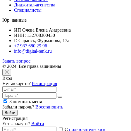
Диджитал-агентства
Специалисты
Юр. данные
ИП Очева Елена Андреевна
ИНН: 132708300430
Г. Саранск, Фурманова, 17а
+7 987 680 29 96
info@digital-rank.ru
Задать вопрос
© 2024. Все права защищены
Вход
Нет аккаунта?
Регистрация
Запомнить меня
Забыли пароль?
Восстановить
Войти
Регистрация
Есть аккаунт?
Войти
С
пользовательским