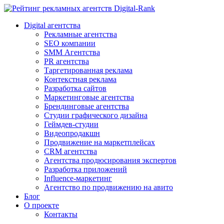
Digital-Rank
Digital агентства
Рекламные агентства
SEO компании
SMM Агентства
PR агентства
Таргетированная реклама
Контекстная реклама
Разработка сайтов
Маркетинговые агентства
Брендинговые агентства
Студии графического дизайна
Геймдев-студии
Видеопродакшн
Продвижение на маркетплейсах
CRM агентства
Агентства продюсирования экспертов
Разработка приложений
Influence-маркетинг
Агентство по продвижению на авито
Блог
О проекте
Контакты