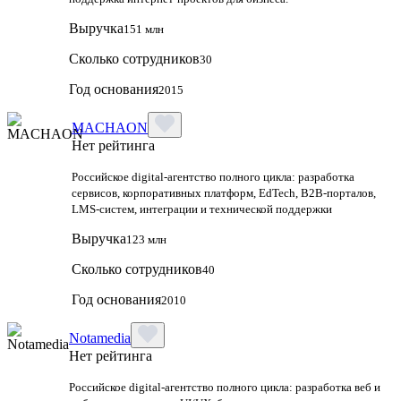
Выручка
151 млн
Сколько сотрудников
30
Год основания
2015
MACHAON
Нет рейтинга
Российское digital‑агентство полного цикла: разработка
сервисов, корпоративных платформ, EdTech, B2B‑порталов,
LMS‑систем, интеграции и технической поддержки
Выручка
123 млн
Сколько сотрудников
40
Год основания
2010
Notamedia
Нет рейтинга
Российское digital-агентство полного цикла: разработка веб и