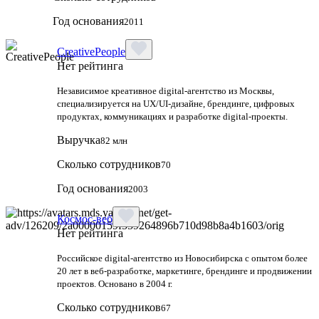
Год основания
2011
CreativePeople
Нет рейтинга
Независимое креативное digital‑агентство из Москвы,
специализируется на UX/UI‑дизайне, брендинге, цифровых
продуктах, коммуникациях и разработке digital‑проекты.
Выручка
82 млн
Сколько сотрудников
70
Год основания
2003
Космос-веб
Нет рейтинга
Российское digital-агентство из Новосибирска с опытом более
20 лет в веб-разработке, маркетинге, брендинге и продвижении
проектов. Основано в 2004 г.
Сколько сотрудников
67