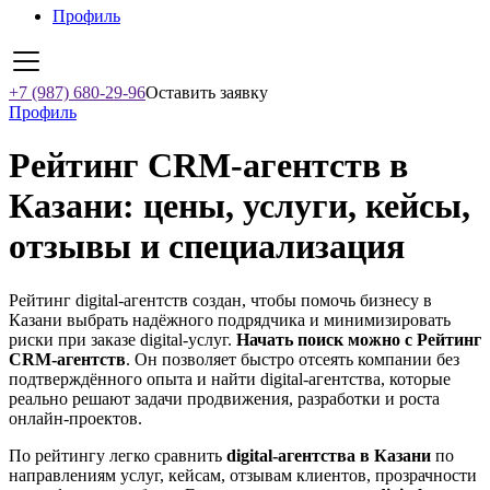
Профиль
+7 (987) 680-29-96
Оставить заявку
Профиль
Рейтинг CRM-агентств в
Казани: цены, услуги, кейсы,
отзывы и специализация
Рейтинг digital-агентств создан, чтобы помочь бизнесу в
Казани выбрать надёжного подрядчика и минимизировать
риски при заказе digital-услуг.
Начать поиск можно с Рейтинг
CRM-агентств
. Он позволяет быстро отсеять компании без
подтверждённого опыта и найти digital-агентства, которые
реально решают задачи продвижения, разработки и роста
онлайн-проектов.
По рейтингу легко сравнить
digital-агентства в Казани
по
направлениям услуг, кейсам, отзывам клиентов, прозрачности