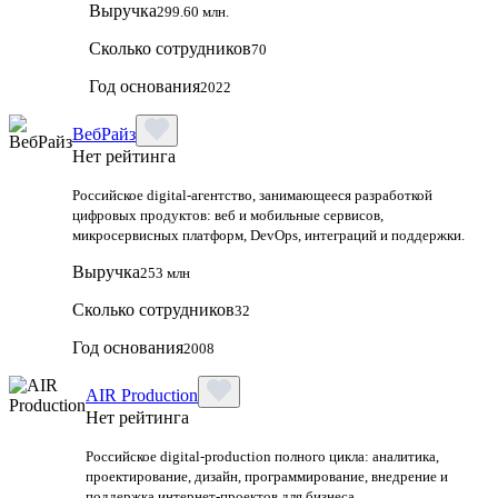
Выручка
299.60 млн.
Сколько сотрудников
70
Год основания
2022
ВебРайз
Нет рейтинга
Российское digital-агентство, занимающееся разработкой
цифровых продуктов: веб и мобильные сервисов,
микросервисных платформ, DevOps, интеграций и поддержки.
Выручка
253 млн
Сколько сотрудников
32
Год основания
2008
AIR Production
Нет рейтинга
Российское digital-production полного цикла: аналитика,
проектирование, дизайн, программирование, внедрение и
поддержка интернет-проектов для бизнеса.