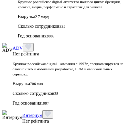
Крупное российское digital‑агентство полного цикла: брендинг,
креатив, медиа, перформанс и стратегия для бизнеса.
Выручка
2.7 млрд
Сколько сотрудников
335
Год основания
2006
ADV
Нет рейтинга
Крупная российская digital - компания с 1997г., специализируется на
сложной веб и мобильной разработке, CRM и омниканальных
сервисах.
Выручка
706 млн
Сколько сотрудников
38
Год основания
1997
Интериум
Нет рейтинга