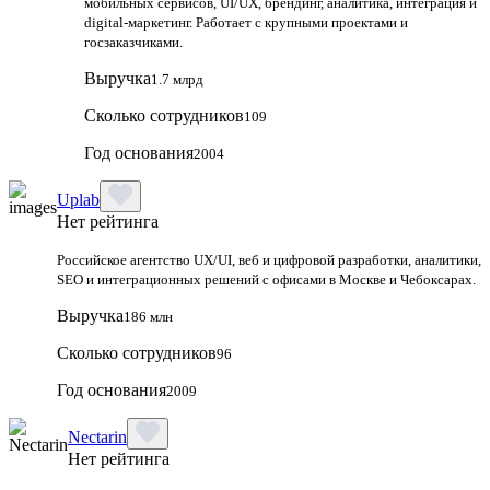
мобильных сервисов, UI/UX, брендинг, аналитика, интеграция и
digital-маркетинг. Работает с крупными проектами и
госзаказчиками.
Выручка
1.7 млрд
Сколько сотрудников
109
Год основания
2004
Uplab
Нет рейтинга
Российское агентство UX/UI, веб и цифровой разработки, аналитики,
SEO и интеграционных решений с офисами в Москве и Чебоксарах.
Выручка
186 млн
Сколько сотрудников
96
Год основания
2009
Nectarin
Нет рейтинга