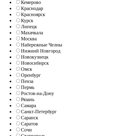
Кемерово
Краснодар
Красноярск
Курск
Липецк
Махачкала
Москва
Набережные Челны
Нижний Новгород
Новокузнецк
Новосибирск
Омск
Оренбург
Пенза
Пермь
Ростов-на-Дону
Рязань
Самара
Санкт-Петербург
Саранск
Саратов
Сочи
Ставрополь