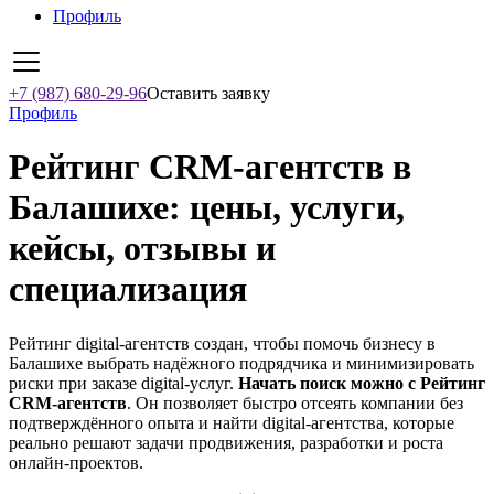
Профиль
+7 (987) 680-29-96
Оставить заявку
Профиль
Рейтинг CRM-агентств в
Балашихе: цены, услуги,
кейсы, отзывы и
специализация
Рейтинг digital-агентств создан, чтобы помочь бизнесу в
Балашихе выбрать надёжного подрядчика и минимизировать
риски при заказе digital-услуг.
Начать поиск можно с Рейтинг
CRM-агентств
. Он позволяет быстро отсеять компании без
подтверждённого опыта и найти digital-агентства, которые
реально решают задачи продвижения, разработки и роста
онлайн-проектов.