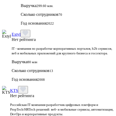
Выручка
299.60 млн.
Сколько сотрудников
70
Год основания
2022
Extyl
Нет рейтинга
IT - компания по разработке корпоративных порталов, b2b сервисов,
веб и мобильных приложений для крупного бизнеса и госсектора.
Выручка
80 млн
Сколько сотрудников
13
Год основания
2008
KTS
Нет рейтинга
Российская IT‑компания‑разработчик цифровых платформ и
PropTech/HRTech решений: веб‑ и мобильные сервисы, автоматизация,
DevOps и корпоративные продукты.