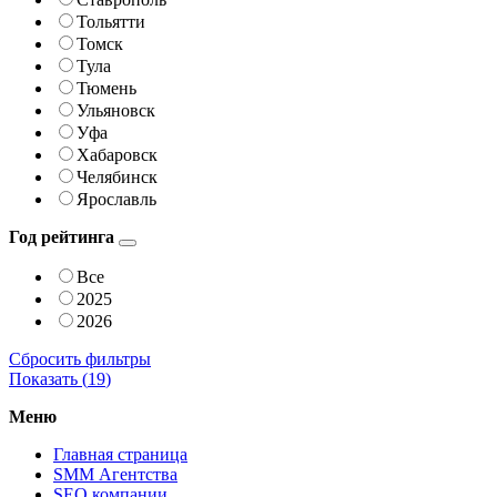
Тольятти
Томск
Тула
Тюмень
Ульяновск
Уфа
Хабаровск
Челябинск
Ярославль
Год рейтинга
Все
2025
2026
Сбросить фильтры
Показать (
19
)
Меню
Главная страница
SMM Агентства
SEO компании