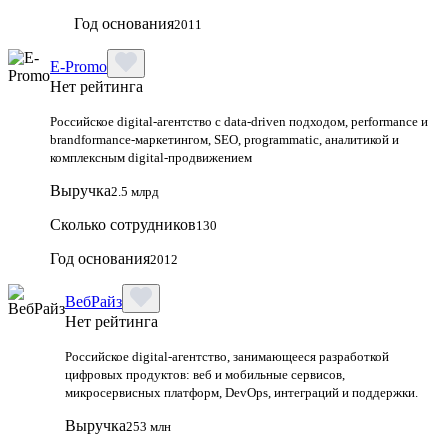
Год основания
2011
E-Promo
Нет рейтинга
Российское digital-агентство с data-driven подходом, performance и
brandformance-маркетингом, SEO, programmatic, аналитикой и
комплексным digital-продвижением
Выручка
2.5 млрд
Сколько сотрудников
130
Год основания
2012
ВебРайз
Нет рейтинга
Российское digital-агентство, занимающееся разработкой
цифровых продуктов: веб и мобильные сервисов,
микросервисных платформ, DevOps, интеграций и поддержки.
Выручка
253 млн