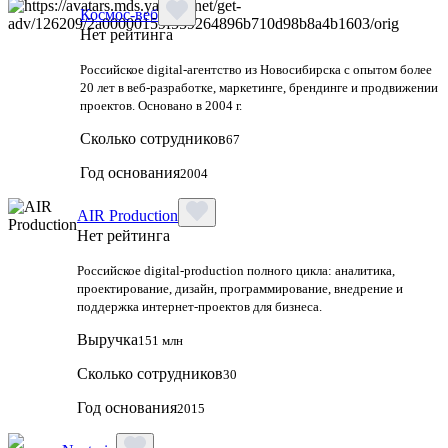
Космос-веб
Нет рейтинга
Российское digital-агентство из Новосибирска с опытом более
20 лет в веб-разработке, маркетинге, брендинге и продвижении
проектов. Основано в 2004 г.
Сколько сотрудников
67
Год основания
2004
AIR Production
Нет рейтинга
Российское digital-production полного цикла: аналитика,
проектирование, дизайн, программирование, внедрение и
поддержка интернет-проектов для бизнеса.
Выручка
151 млн
Сколько сотрудников
30
Год основания
2015