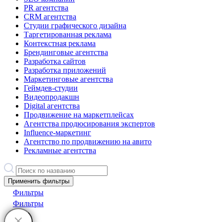
PR агентства
CRM агентства
Студии графического дизайна
Таргетированная реклама
Контекстная реклама
Брендинговые агентства
Разработка сайтов
Разработка приложений
Маркетинговые агентства
Геймдев-студии
Видеопродакшн
Digital агентства
Продвижение на маркетплейсах
Агентства продюсирования экспертов
Influence-маркетинг
Агентство по продвижению на авито
Рекламные агентства
Применить фильтры
Фильтры
Фильтры