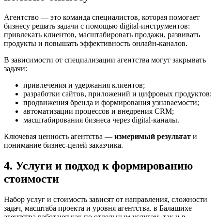
Агентство — это команда специалистов, которая помогает
бизнесу решать задачи с помощью digital-инструментов:
привлекать клиентов, масштабировать продажи, развивать
продукты и повышать эффективность онлайн-каналов.
В зависимости от специализации агентства могут закрывать
задачи:
привлечения и удержания клиентов;
разработки сайтов, приложений и цифровых продуктов;
продвижения бренда и формирования узнаваемости;
автоматизации процессов и внедрения CRM;
масштабирования бизнеса через digital-каналы.
Ключевая ценность агентства —
измеримый результат
и
понимание бизнес-целей заказчика.
4. Услуги и подход к формированию
стоимости
Набор услуг и стоимость зависят от направления, сложности
задач, масштаба проекта и уровня агентства. в Балашихе
агентства работают как по отдельным услугам, так и в