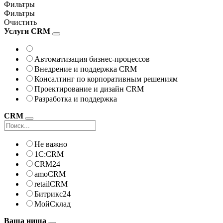
Фильтры
Фильтры
Очистить
Услуги CRM
Автоматизация бизнес-процессов
Внедрение и поддержка CRM
Консалтинг по корпоративным решениям
Проектирование и дизайн CRM
Разработка и поддержка
CRM
Не важно
1С:CRM
CRM24
amoCRM
retailCRM
Битрикс24
МойСклад
Ваша ниша