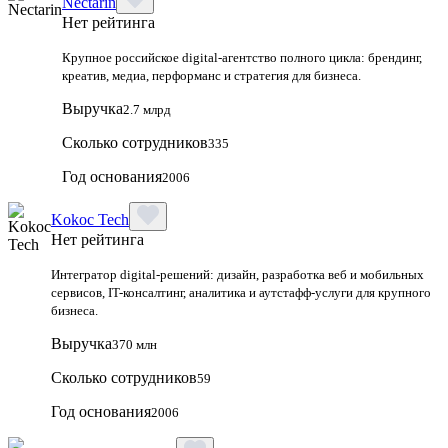
Nectarin
Нет рейтинга
Крупное российское digital‑агентство полного цикла: брендинг,
креатив, медиа, перформанс и стратегия для бизнеса.
Выручка
2.7 млрд
Сколько сотрудников
335
Год основания
2006
Kokoc Tech
Нет рейтинга
Интегратор digital-решений: дизайн, разработка веб и мобильных
сервисов, IT-консалтинг, аналитика и аутстафф-услуги для крупного
бизнеса.
Выручка
370 млн
Сколько сотрудников
59
Год основания
2006