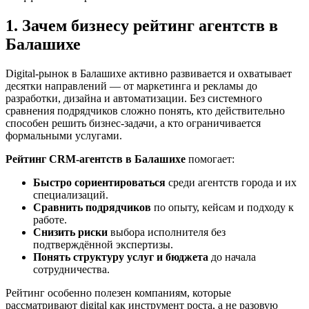
1. Зачем бизнесу рейтинг агентств в
Балашихе
Digital-рынок в Балашихе активно развивается и охватывает
десятки направлений — от маркетинга и рекламы до
разработки, дизайна и автоматизации. Без системного
сравнения подрядчиков сложно понять, кто действительно
способен решить бизнес-задачи, а кто ограничивается
формальными услугами.
Рейтинг CRM-агентств в Балашихе
помогает:
Быстро сориентироваться
среди агентств города и их
специализаций.
Сравнить подрядчиков
по опыту, кейсам и подходу к
работе.
Снизить риски
выбора исполнителя без
подтверждённой экспертизы.
Понять структуру услуг и бюджета
до начала
сотрудничества.
Рейтинг особенно полезен компаниям, которые
рассматривают digital как инструмент роста, а не разовую