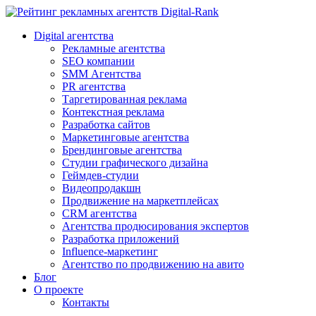
Digital-Rank
Digital агентства
Рекламные агентства
SEO компании
SMM Агентства
PR агентства
Таргетированная реклама
Контекстная реклама
Разработка сайтов
Маркетинговые агентства
Брендинговые агентства
Студии графического дизайна
Геймдев-студии
Видеопродакшн
Продвижение на маркетплейсах
CRM агентства
Агентства продюсирования экспертов
Разработка приложений
Influence-маркетинг
Агентство по продвижению на авито
Блог
О проекте
Контакты