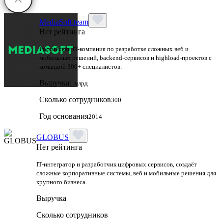
MediaSoft.team
Нет рейтинга
Российская IT-компания по разработке сложных веб и
мобильных решений, backend-сервисов и highload-проектов с
командой 300+ специалистов.
Выручка
1 млрд
Сколько сотрудников
300
Год основания
2014
GLOBUS
Нет рейтинга
IT-интегратор и разработчик цифровых сервисов, создаёт
сложные корпоративные системы, веб и мобильные решения для
крупного бизнеса.
Выручка
Сколько сотрудников