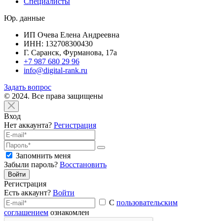
Специалисты
Юр. данные
ИП Очева Елена Андреевна
ИНН: 132708300430
Г. Саранск, Фурманова, 17а
+7 987 680 29 96
info@digital-rank.ru
Задать вопрос
© 2024. Все права защищены
Вход
Нет аккаунта?
Регистрация
Запомнить меня
Забыли пароль?
Восстановить
Войти
Регистрация
Есть аккаунт?
Войти
С
пользовательским
соглашением
ознакомлен