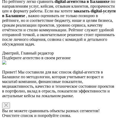
По рейтингу легко сравнить
digital-агентства в Балашихе
по
направлениям услуг, кейсам, отзывам клиентов, прозрачности
цен и формату работы. Если вы хотите
заказать digital-услуги
в Балашихе
, важно оценивать не только позицию в
рейтинге, но и соответствие бюджету, нише и целям бизнеса,
срокам реализации проектов, уровню сервиса, качеству
отчётности и стилю коммуникации. Рейтинг служит удобной
отправной точкой, а окончательное решение стоит принимать
после личного общения, созвона с командой и детального
обсуждения задач.
Дмитрий, Главный редактор
Подберите агентство в своем регионе
Привет! Мы составили для вас список digital-агентств в
Балашихе по методологии, которая учитывает возраст и
масштаб компании, финансовые показатели,
медиаактивность, качество и техническое состояние проектов
в портфолио, вклад в отрасль, показатели эффективности и
актуальные кейсы на локальном рынке.
Вы не можете сравнивать объекты разных сегментов!
Очистите список и попробуйте снова.