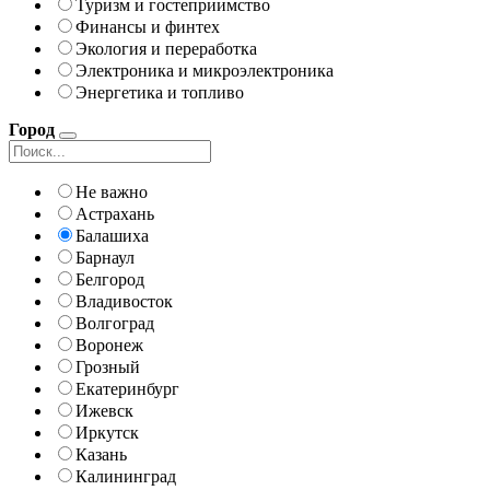
Туризм и гостеприимство
Финансы и финтех
Экология и переработка
Электроника и микроэлектроника
Энергетика и топливо
Город
Не важно
Астрахань
Балашиха
Барнаул
Белгород
Владивосток
Волгоград
Воронеж
Грозный
Екатеринбург
Ижевск
Иркутск
Казань
Калининград