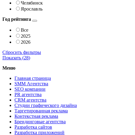
Челябинск
Ярославль
Год рейтинга
Все
2025
2026
Сбросить фильтры
Показать (
28
)
Меню
Главная страница
SMM Агентства
SEO компании
PR агентства
CRM агентства
Студии графического дизайна
Таргетированная реклама
Контекстная реклама
Брендинговые агентства
Разработка сайтов
Разработка приложений