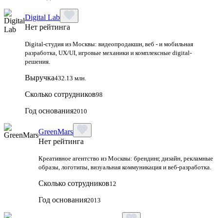
Digital Lab
Нет рейтинга
Digital-студия из Москвы: видеопродакшн, веб - и мобильная
разработка, UX/UI, игровые механики и комплексные digital-
решения.
Выручка
432.13 млн.
Сколько сотрудников
98
Год основания
2010
GreenMars
Нет рейтинга
Креативное агентство из Москвы: брендинг, дизайн, рекламные
образы, логотипы, визуальная коммуникация и веб-разработка.
Сколько сотрудников
12
Год основания
2013