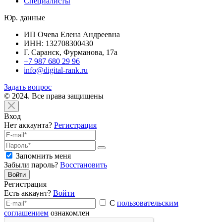
Специалисты
Юр. данные
ИП Очева Елена Андреевна
ИНН: 132708300430
Г. Саранск, Фурманова, 17а
+7 987 680 29 96
info@digital-rank.ru
Задать вопрос
© 2024. Все права защищены
Вход
Нет аккаунта?
Регистрация
Запомнить меня
Забыли пароль?
Восстановить
Войти
Регистрация
Есть аккаунт?
Войти
С
пользовательским
соглашением
ознакомлен