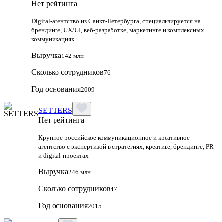
Нет рейтинга
Digital-агентство из Санкт-Петербурга, специализируется на
брендинге, UX/UI, веб-разработке, маркетинге и комплексных
коммуникациях.
Выручка
142 млн
Сколько сотрудников
76
Год основания
2009
SETTERS
Нет рейтинга
Крупное российское коммуникационное и креативное
агентство с экспертизой в стратегиях, креативе, брендинге, PR
и digital‑проектах
Выручка
246 млн
Сколько сотрудников
47
Год основания
2015