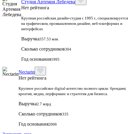
Студия Артемия Лебедева
Нет рейтинга
Крупная российская дизайн‑студия с 1995 г., специализируется
на графическом, промышленном дизайне, веб‑платформах и
интерфейсах
Выручка
357.53 млн.
Сколько сотрудников
304
Год основания
1995
Nectarin
Нет рейтинга
Крупное российское digital‑агентство полного цикла: брендинг,
креатив, медиа, перформанс и стратегия для бизнеса.
Выручка
2.7 млрд
Сколько сотрудников
335
Год основания
2006