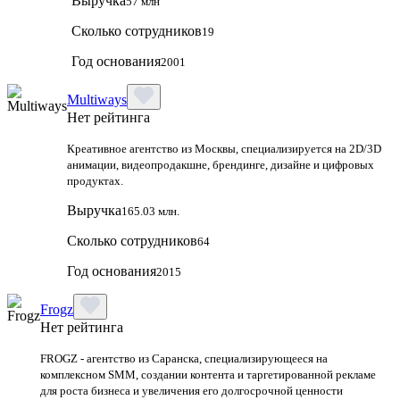
Выручка
57 млн
Сколько сотрудников
19
Год основания
2001
Multiways
Нет рейтинга
Креативное агентство из Москвы, специализируется на 2D/3D
анимации, видеопродакшне, брендинге, дизайне и цифровых
продуктах.
Выручка
165.03 млн.
Сколько сотрудников
64
Год основания
2015
Frogz
Нет рейтинга
FROGZ - агентство из Саранска, специализирующееся на
комплексном SMM, создании контента и таргетированной рекламе
для роста бизнеса и увеличения его долгосрочной ценности