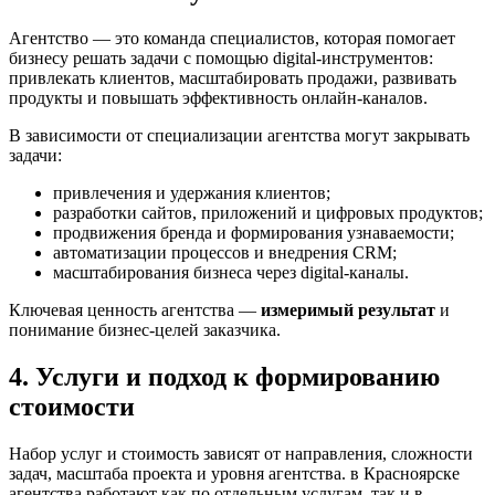
Агентство — это команда специалистов, которая помогает
бизнесу решать задачи с помощью digital-инструментов:
привлекать клиентов, масштабировать продажи, развивать
продукты и повышать эффективность онлайн-каналов.
В зависимости от специализации агентства могут закрывать
задачи:
привлечения и удержания клиентов;
разработки сайтов, приложений и цифровых продуктов;
продвижения бренда и формирования узнаваемости;
автоматизации процессов и внедрения CRM;
масштабирования бизнеса через digital-каналы.
Ключевая ценность агентства —
измеримый результат
и
понимание бизнес-целей заказчика.
4. Услуги и подход к формированию
стоимости
Набор услуг и стоимость зависят от направления, сложности
задач, масштаба проекта и уровня агентства. в Красноярске
агентства работают как по отдельным услугам, так и в