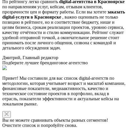
По рейтингу легко сравнить
digital-агентства в Красноярске
по направлениям услуг, кейсам, отзывам клиентов,
прозрачности цен и формату работы. Если вы хотите
заказать
digital-услуги в Красноярске
, важно оценивать не только
позицию в рейтинге, но и соответствие бюджету, нише и
целям бизнеса, срокам реализации проектов, уровню сервиса,
качеству отчётности и стилю коммуникации. Рейтинг служит
удобной отправной точкой, а окончательное решение стоит
принимать после личного общения, созвона с командой и
детального обсуждения задач.
Дмитрий, Главный редактор
Подберите лучшее брендинговое агентство
Привет! Мы составили для вас список digital-агентств по
методологии, которая учитывает возраст и масштаб компании,
финансовые показатели, медиаактивность, качество и
техническое состояние проектов в портфолио, вклад в
отрасль, показатели эффективности и актуальные кейсы на
локальном рынке.
Вы не можете сравнивать объекты разных сегментов!
Очистите список и попробуйте снова.