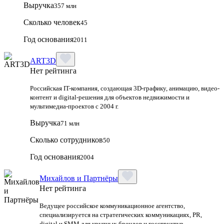
Выручка
357 млн
Сколько человек
45
Год основания
2011
ART3D
Нет рейтинга
Российская IT-компания, создающая 3D-графику, анимацию, видео-
контент и digital-решения для объектов недвижимости и
мультимедиа-проектов с 2004 г.
Выручка
71 млн
Сколько сотрудников
50
Год основания
2004
Михайлов и Партнёры
Нет рейтинга
Ведущее российское коммуникационное агентство,
специализируется на стратегических коммуникациях, PR,
digital и SMM для крупных брендов и госструктур.