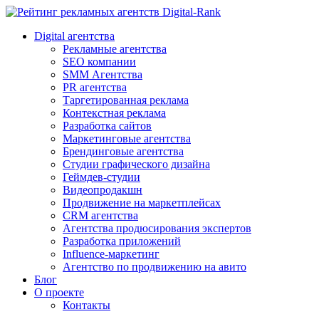
Digital-Rank
Digital агентства
Рекламные агентства
SEO компании
SMM Агентства
PR агентства
Таргетированная реклама
Контекстная реклама
Разработка сайтов
Маркетинговые агентства
Брендинговые агентства
Студии графического дизайна
Геймдев-студии
Видеопродакшн
Продвижение на маркетплейсах
CRM агентства
Агентства продюсирования экспертов
Разработка приложений
Influence-маркетинг
Агентство по продвижению на авито
Блог
О проекте
Контакты