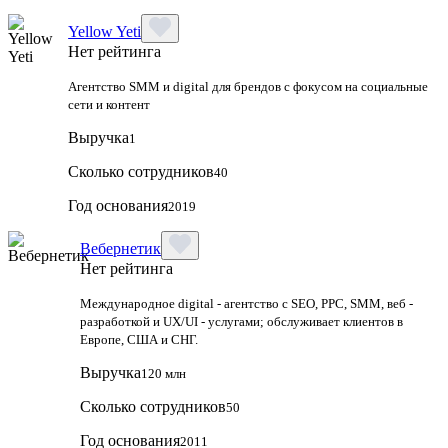
Yellow Yeti
Нет рейтинга
Агентство SMM и digital для брендов с фокусом на социальные
сети и контент
Выручка
1
Сколько сотрудников
40
Год основания
2019
Вебернетик
Нет рейтинга
Международное digital - агентство с SEO, PPC, SMM, веб -
разработкой и UX/UI - услугами; обслуживает клиентов в
Европе, США и СНГ.
Выручка
120 млн
Сколько сотрудников
50
Год основания
2011