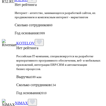
Нет рейтинга
Интернет - агентство, занимающееся разработкой сайтов, их
продвижением и комплексным интернет - маркетингом
Сколько сотрудников
60
Год основания
1999
KOTELOV
Нет рейтинга
Российская IT‑компания, специализируется на разработке
корпоративного программного обеспечения, веб‑ и мобильных
приложений, интеграции ERP/CRM и автоматизации
бизнес‑процессов.
Выручка
189 млн
Сколько сотрудников
134
Год основания
2010
NIMAX