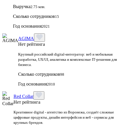
Выручка
2.75 млн.
Сколько сотрудников
15
Год основания
2021
AGIMA
Нет рейтинга
Крупный российский digital‑интегратор: веб и мобильная
разработка, UX/UI, аналитика и комплексные IT‑решения для
бизнеса.
Сколько сотрудников
98
Год основания
2010
Red Collar
Нет рейтинга
Креативное digital - агентство из Воронежа, создаёт сложные
цифровые продукты, дизайн интерфейсов и веб - сервисы для
крупных брендов.