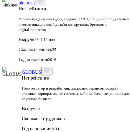
pinkman
Нет рейтинга
Российская дизайн‑студия, создаёт UX/UI, брендинг, продуктовый
и коммуникационный дизайн для крупных брендов и
digital‑проектов
Выручка
341.12 млн.
Сколько человек
35
Год основания
2016
GLOBUS
Нет рейтинга
IT-интегратор и разработчик цифровых сервисов, создаёт
сложные корпоративные системы, веб и мобильные решения для
крупного бизнеса.
Выручка
Сколько сотрудников
Год основания
2011