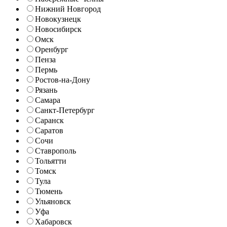
Нижний Новгород
Новокузнецк
Новосибирск
Омск
Оренбург
Пенза
Пермь
Ростов-на-Дону
Рязань
Самара
Санкт-Петербург
Саранск
Саратов
Сочи
Ставрополь
Тольятти
Томск
Тула
Тюмень
Ульяновск
Уфа
Хабаровск