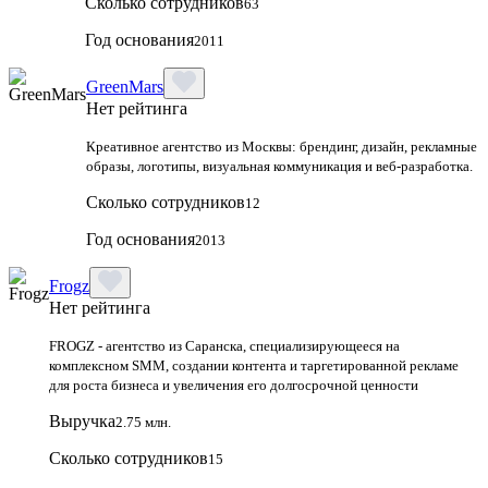
Сколько сотрудников
63
Год основания
2011
GreenMars
Нет рейтинга
Креативное агентство из Москвы: брендинг, дизайн, рекламные
образы, логотипы, визуальная коммуникация и веб-разработка.
Сколько сотрудников
12
Год основания
2013
Frogz
Нет рейтинга
FROGZ - агентство из Саранска, специализирующееся на
комплексном SMM, создании контента и таргетированной рекламе
для роста бизнеса и увеличения его долгосрочной ценности
Выручка
2.75 млн.
Сколько сотрудников
15