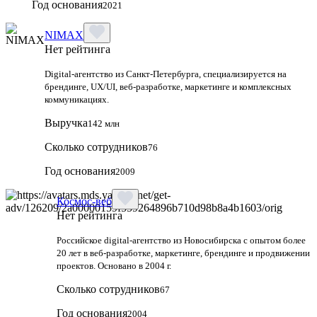
Год основания
2021
NIMAX
Нет рейтинга
Digital-агентство из Санкт-Петербурга, специализируется на
брендинге, UX/UI, веб-разработке, маркетинге и комплексных
коммуникациях.
Выручка
142 млн
Сколько сотрудников
76
Год основания
2009
Космос-веб
Нет рейтинга
Российское digital-агентство из Новосибирска с опытом более
20 лет в веб-разработке, маркетинге, брендинге и продвижении
проектов. Основано в 2004 г.
Сколько сотрудников
67
Год основания
2004