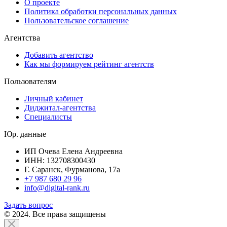
О проекте
Политика обработки персональных данных
Пользовательское соглашение
Агентства
Добавить агентство
Как мы формируем рейтинг агентств
Пользователям
Личный кабинет
Диджитал-агентства
Специалисты
Юр. данные
ИП Очева Елена Андреевна
ИНН: 132708300430
Г. Саранск, Фурманова, 17а
+7 987 680 29 96
info@digital-rank.ru
Задать вопрос
© 2024. Все права защищены