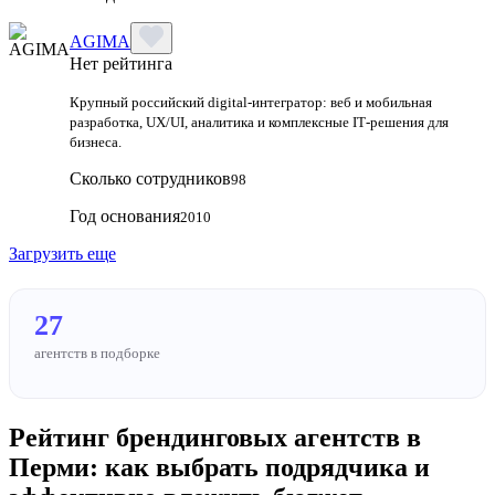
AGIMA
Нет рейтинга
Крупный российский digital‑интегратор: веб и мобильная
разработка, UX/UI, аналитика и комплексные IT‑решения для
бизнеса.
Сколько сотрудников
98
Год основания
2010
Загрузить еще
27
агентств в подборке
Рейтинг брендинговых агентств в
Перми: как выбрать подрядчика и