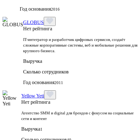
Год основания
2016
GLOBUS
Нет рейтинга
IT-интегратор и разработчик цифровых сервисов, создаёт
сложные корпоративные системы, веб и мобильные решения для
крупного бизнеса.
Выручка
Сколько сотрудников
Год основания
2011
Yellow Yeti
Нет рейтинга
Агентство SMM и digital для брендов с фокусом на социальные
сети и контент
Выручка
1
Сколько сотрудников
40