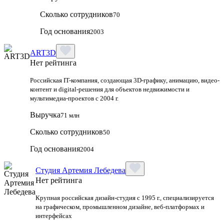
Сколько сотрудников
70
Год основания
2003
ART3D
Нет рейтинга
Российская IT-компания, создающая 3D-графику, анимацию, видео-
контент и digital-решения для объектов недвижимости и
мультимедиа-проектов с 2004 г.
Выручка
71 млн
Сколько сотрудников
50
Год основания
2004
Студия Артемия Лебедева
Нет рейтинга
Крупная российская дизайн‑студия с 1995 г., специализируется
на графическом, промышленном дизайне, веб‑платформах и
интерфейсах