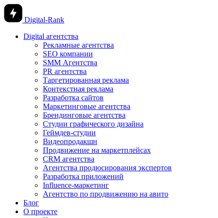
Digital-Rank
Digital агентства
Рекламные агентства
SEO компании
SMM Агентства
PR агентства
Таргетированная реклама
Контекстная реклама
Разработка сайтов
Маркетинговые агентства
Брендинговые агентства
Студии графического дизайна
Геймдев-студии
Видеопродакшн
Продвижение на маркетплейсах
CRM агентства
Агентства продюсирования экспертов
Разработка приложений
Influence-маркетинг
Агентство по продвижению на авито
Блог
О проекте