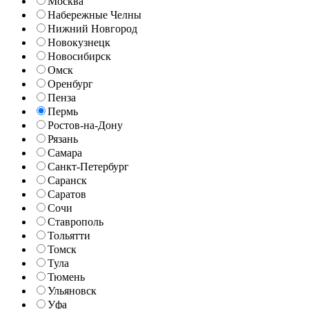
Москва
Набережные Челны
Нижний Новгород
Новокузнецк
Новосибирск
Омск
Оренбург
Пенза
Пермь
Ростов-на-Дону
Рязань
Самара
Санкт-Петербург
Саранск
Саратов
Сочи
Ставрополь
Тольятти
Томск
Тула
Тюмень
Ульяновск
Уфа