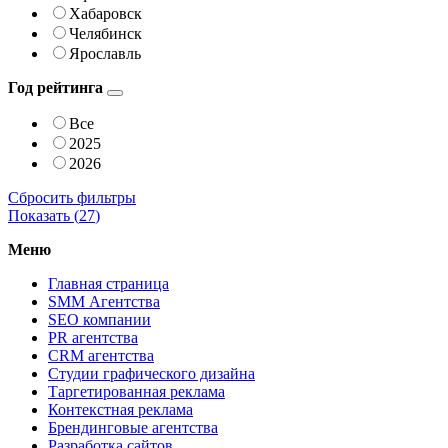
Хабаровск
Челябинск
Ярославль
Год рейтинга
Все
2025
2026
Сбросить фильтры
Показать (
27
)
Меню
Главная страница
SMM Агентства
SEO компании
PR агентства
CRM агентства
Студии графического дизайна
Таргетированная реклама
Контекстная реклама
Брендинговые агентства
Разработка сайтов