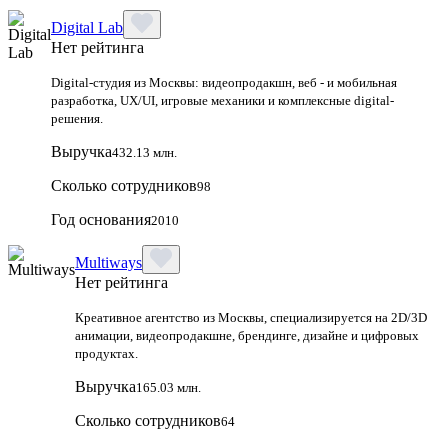
Digital Lab
Нет рейтинга
Digital-студия из Москвы: видеопродакшн, веб - и мобильная
разработка, UX/UI, игровые механики и комплексные digital-
решения.
Выручка
432.13 млн.
Сколько сотрудников
98
Год основания
2010
Multiways
Нет рейтинга
Креативное агентство из Москвы, специализируется на 2D/3D
анимации, видеопродакшне, брендинге, дизайне и цифровых
продуктах.
Выручка
165.03 млн.
Сколько сотрудников
64