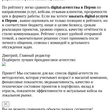
По рейтингу легко сравнить
digital-агентства в Перми
по
направлениям услуг, кейсам, отзывам клиентов, прозрачности
цен и формату работы. Если вы хотите
заказать digital-услуги
в Перми
, важно оценивать не только позицию в рейтинге, но
и соответствие бюджету, нише и целям бизнеса, срокам
реализации проектов, уровню сервиса, качеству отчётности и
стилю коммуникации. Рейтинг служит удобной отправной
точкой, а окончательное решение стоит принимать после
личного общения, созвона с командой и детального
обсуждения задач.
Дмитрий, Главный редактор
Подберите лучшее брендинговое агентство
Привет! Мы составили для вас список digital-агентств по
методологии, которая учитывает возраст и масштаб компании,
финансовые показатели, медиаактивность, качество и
техническое состояние проектов в портфолио, вклад в
отрасль, показатели эффективности и актуальные кейсы на
локальном рынке.
Вы не можете сравнивать объекты разных сегментов!