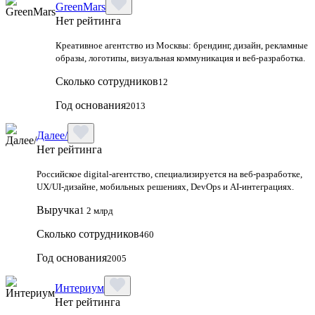
GreenMars
Нет рейтинга
Креативное агентство из Москвы: брендинг, дизайн, рекламные
образы, логотипы, визуальная коммуникация и веб-разработка.
Сколько сотрудников
12
Год основания
2013
Далее/
Нет рейтинга
Российское digital-агентство, специализируется на веб-разработке,
UX/UI-дизайне, мобильных решениях, DevOps и AI-интеграциях.
Выручка
1 2 млрд
Сколько сотрудников
460
Год основания
2005
Интериум
Нет рейтинга