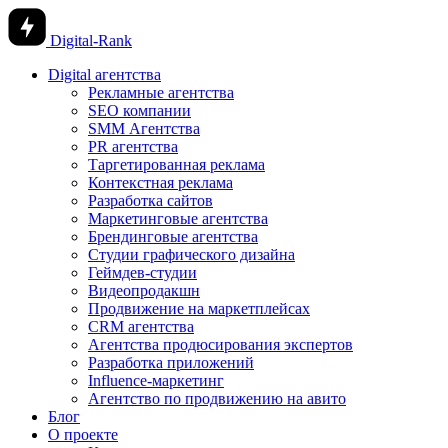
Digital-Rank
Digital агентства
Рекламные агентства
SEO компании
SMM Агентства
PR агентства
Таргетированная реклама
Контекстная реклама
Разработка сайтов
Маркетинговые агентства
Брендинговые агентства
Студии графического дизайна
Геймдев-студии
Видеопродакшн
Продвижение на маркетплейсах
CRM агентства
Агентства продюсирования экспертов
Разработка приложений
Influence-маркетинг
Агентство по продвижению на авито
Блог
О проекте