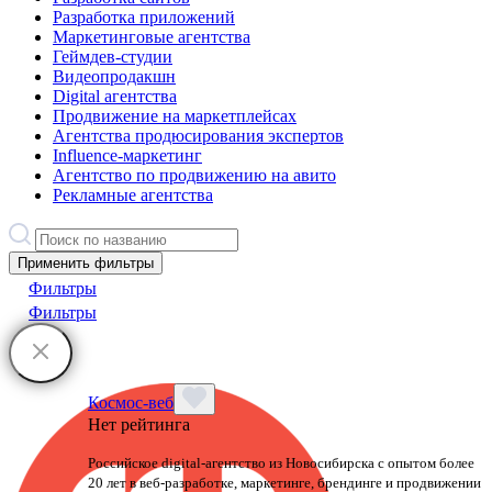
Разработка приложений
Маркетинговые агентства
Геймдев-студии
Видеопродакшн
Digital агентства
Продвижение на маркетплейсах
Агентства продюсирования экспертов
Influence-маркетинг
Агентство по продвижению на авито
Рекламные агентства
Применить фильтры
Фильтры
Фильтры
Космос-веб
Нет рейтинга
Российское digital-агентство из Новосибирска с опытом более
20 лет в веб-разработке, маркетинге, брендинге и продвижении