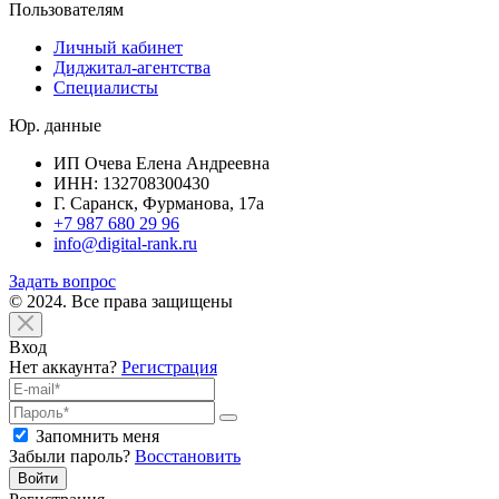
Пользователям
Личный кабинет
Диджитал-агентства
Специалисты
Юр. данные
ИП Очева Елена Андреевна
ИНН: 132708300430
Г. Саранск, Фурманова, 17а
+7 987 680 29 96
info@digital-rank.ru
Задать вопрос
© 2024. Все права защищены
Вход
Нет аккаунта?
Регистрация
Запомнить меня
Забыли пароль?
Восстановить
Войти