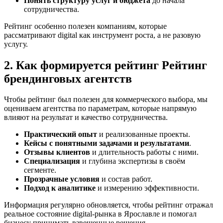
Понять структуру услуг и бюджета
до начала
сотрудничества.
Рейтинг особенно полезен компаниям, которые
рассматривают digital как инструмент роста, а не разовую
услугу.
2. Как формируется рейтинг Рейтинг
брендинговых агентств
Чтобы рейтинг был полезен для коммерческого выбора, мы
оцениваем агентства по параметрам, которые напрямую
влияют на результат и качество сотрудничества.
Практический опыт
и реализованные проекты.
Кейсы с понятными задачами и результатами
.
Отзывы клиентов
и длительность работы с ними.
Специализация
и глубина экспертизы в своём
сегменте.
Прозрачные условия
и состав работ.
Подход к аналитике
и измерению эффективности.
Информация регулярно обновляется, чтобы рейтинг отражал
реальное состояние digital-рынка в Ярославле и помогал
бизнесу принимать взвешенные решения.