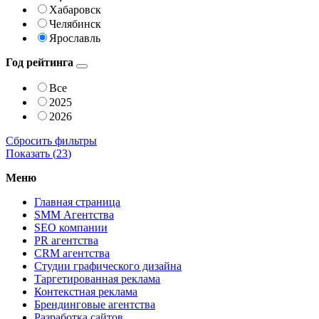
Хабаровск
Челябинск
Ярославль
Год рейтинга
Все
2025
2026
Сбросить фильтры
Показать (
23
)
Меню
Главная страница
SMM Агентства
SEO компании
PR агентства
CRM агентства
Студии графического дизайна
Таргетированная реклама
Контекстная реклама
Брендинговые агентства
Разработка сайтов