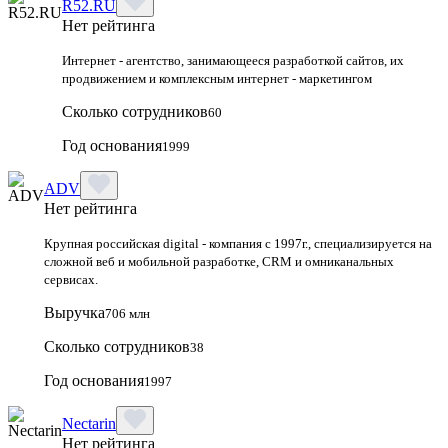
R52.RU
Нет рейтинга
Интернет - агентство, занимающееся разработкой сайтов, их
продвижением и комплексным интернет - маркетингом
Сколько сотрудников
60
Год основания
1999
ADV
Нет рейтинга
Крупная российская digital - компания с 1997г., специализируется на
сложной веб и мобильной разработке, CRM и омниканальных
сервисах.
Выручка
706 млн
Сколько сотрудников
38
Год основания
1997
Nectarin
Нет рейтинга