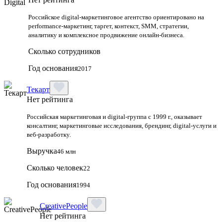
Российское digital-маркетинговое агентство ориентировано на
performance-маркетинг, таргет, контекст, SMM, стратегии,
аналитику и комплексное продвижение онлайн-бизнеса.
Сколько сотрудников
Год основания
2017
Текарт
Нет рейтинга
Российская маркетинговая и digital‑группа с 1999 г., оказывает
консалтинг, маркетинговые исследования, брендинг, digital‑услуги и
веб‑разработку.
Выручка
46 млн
Сколько человек
22
Год основания
1994
CreativePeople
Нет рейтинга