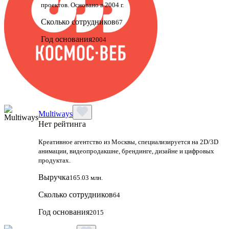
проектов. Основано в 2004 г.
Сколько сотрудников
67
Год основания
2004
Multiways
Нет рейтинга
Креативное агентство из Москвы, специализируется на 2D/3D
анимации, видеопродакшне, брендинге, дизайне и цифровых
продуктах.
Выручка
165.03 млн.
Сколько сотрудников
64
Год основания
2015