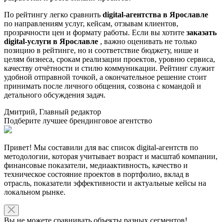
По рейтингу легко сравнить
digital-агентства в Ярославле
по направлениям услуг, кейсам, отзывам клиентов,
прозрачности цен и формату работы. Если вы хотите
заказать
digital-услуги в Ярославле
, важно оценивать не только
позицию в рейтинге, но и соответствие бюджету, нише и
целям бизнеса, срокам реализации проектов, уровню сервиса,
качеству отчётности и стилю коммуникации. Рейтинг служит
удобной отправной точкой, а окончательное решение стоит
принимать после личного общения, созвона с командой и
детального обсуждения задач.
Дмитрий, Главный редактор
Подберите лучшее брендинговое агентство
Привет! Мы составили для вас список digital-агентств по
методологии, которая учитывает возраст и масштаб компании,
финансовые показатели, медиаактивность, качество и
техническое состояние проектов в портфолио, вклад в
отрасль, показатели эффективности и актуальные кейсы на
локальном рынке.
Вы не можете сравнивать объекты разных сегментов!