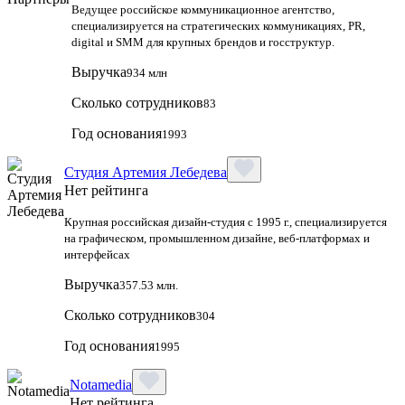
Ведущее российское коммуникационное агентство,
специализируется на стратегических коммуникациях, PR,
digital и SMM для крупных брендов и госструктур.
Выручка
934 млн
Сколько сотрудников
83
Год основания
1993
Студия Артемия Лебедева
Нет рейтинга
Крупная российская дизайн‑студия с 1995 г., специализируется
на графическом, промышленном дизайне, веб‑платформах и
интерфейсах
Выручка
357.53 млн.
Сколько сотрудников
304
Год основания
1995
Notamedia
Нет рейтинга