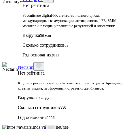
Нет рейтинга
Российское digital-PR агентство полного цикла:
международные коммуникации, антикризисный PR, SMM,
мониторинг медиа, управление репутацией и консалтинг
Выручка
56 млн
Сколько сотрудников
63
Год основания
2011
Nectarin
Нет рейтинга
Крупное российское digital‑агентство полного цикла: брендинг,
креатив, медиа, перформанс и стратегия для бизнеса.
Выручка
2.7 млрд
Сколько сотрудников
335
Год основания
2006