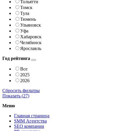
Тольятти
Томск
Тула
Тюмень
Ульяновск
Уфа
Хабаровск
Челябинск
Ярославль
Год рейтинга
Все
2025
2026
Сбросить фильтры
Показать (
27
)
Меню
Главная страница
SMM Агентства
SEO компании