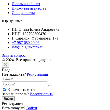
Личный кабинет
Диджитал-агентства
Специалисты
Юр. данные
ИП Очева Елена Андреевна
ИНН: 132708300430
Г. Саранск, Фурманова, 17а
+7 987 680 29 96
info@digital-rank.ru
Задать вопрос
© 2024. Все права защищены
Вход
Нет аккаунта?
Регистрация
Запомнить меня
Забыли пароль?
Восстановить
Войти
Регистрация
Есть аккаунт?
Войти