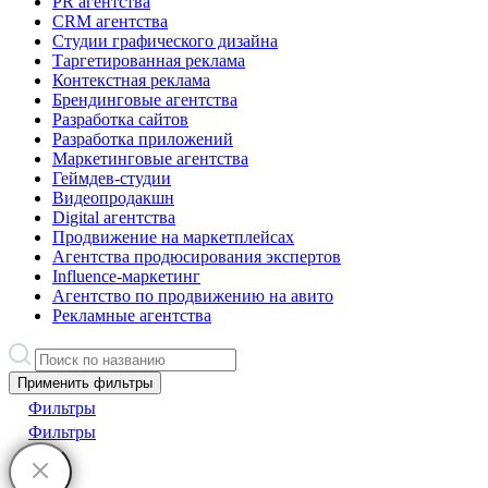
PR агентства
CRM агентства
Студии графического дизайна
Таргетированная реклама
Контекстная реклама
Брендинговые агентства
Разработка сайтов
Разработка приложений
Маркетинговые агентства
Геймдев-студии
Видеопродакшн
Digital агентства
Продвижение на маркетплейсах
Агентства продюсирования экспертов
Influence-маркетинг
Агентство по продвижению на авито
Рекламные агентства
Применить фильтры
Фильтры
Фильтры