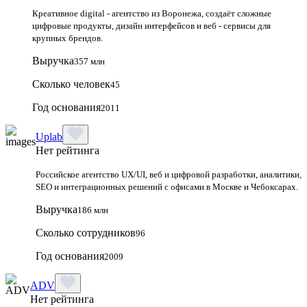
Креативное digital - агентство из Воронежа, создаёт сложные
цифровые продукты, дизайн интерфейсов и веб - сервисы для
крупных брендов.
Выручка
357 млн
Сколько человек
45
Год основания
2011
Uplab
Нет рейтинга
Российское агентство UX/UI, веб и цифровой разработки, аналитики,
SEO и интеграционных решений с офисами в Москве и Чебоксарах.
Выручка
186 млн
Сколько сотрудников
96
Год основания
2009
ADV
Нет рейтинга