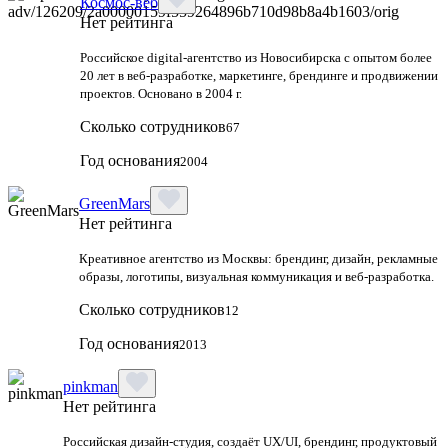
Космос-веб
Нет рейтинга
Российское digital-агентство из Новосибирска с опытом более
20 лет в веб-разработке, маркетинге, брендинге и продвижении
проектов. Основано в 2004 г.
Сколько сотрудников
67
Год основания
2004
GreenMars
Нет рейтинга
Креативное агентство из Москвы: брендинг, дизайн, рекламные
образы, логотипы, визуальная коммуникация и веб-разработка.
Сколько сотрудников
12
Год основания
2013
pinkman
Нет рейтинга
Российская дизайн‑студия, создаёт UX/UI, брендинг, продуктовый