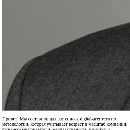
Привет! Мы составили для вас список digital-агентств по
методологии, которая учитывает возраст и масштаб компании,
финансовые показатели, медиаактивность, качество и