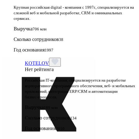
Крупная российская digital - компания с 1997г., специализируется на
сложной веб и мобильной разработке, CRM и омниканальных
сервисах.
Выручка
706 млн
Сколько сотрудников
38
Год основания
1997
KOTELOV
Нет рейтинга
Российская IT‑компания, специализируется на разработке
корпоративного программного обеспечения, веб‑ и мобильных
приложений, интеграции ERP/CRM и автоматизации
бизнес‑процессов.
Выручка
189 млн
Сколько сотрудников
134
Год основания
2010