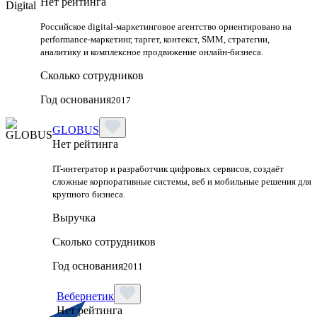
Нет рейтинга
Российское digital-маркетинговое агентство ориентировано на
performance-маркетинг, таргет, контекст, SMM, стратегии,
аналитику и комплексное продвижение онлайн-бизнеса.
Сколько сотрудников
Год основания
2017
GLOBUS
Нет рейтинга
IT-интегратор и разработчик цифровых сервисов, создаёт
сложные корпоративные системы, веб и мобильные решения для
крупного бизнеса.
Выручка
Сколько сотрудников
Год основания
2011
Вебернетик
Нет рейтинга