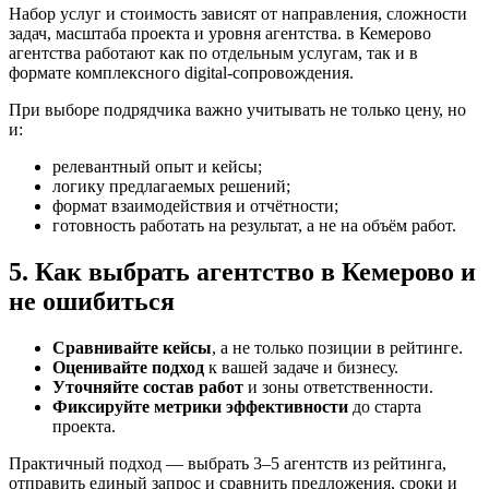
Набор услуг и стоимость зависят от направления, сложности
задач, масштаба проекта и уровня агентства. в Кемерово
агентства работают как по отдельным услугам, так и в
формате комплексного digital-сопровождения.
При выборе подрядчика важно учитывать не только цену, но
и:
релевантный опыт и кейсы;
логику предлагаемых решений;
формат взаимодействия и отчётности;
готовность работать на результат, а не на объём работ.
5. Как выбрать агентство в Кемерово и
не ошибиться
Сравнивайте кейсы
, а не только позиции в рейтинге.
Оценивайте подход
к вашей задаче и бизнесу.
Уточняйте состав работ
и зоны ответственности.
Фиксируйте метрики эффективности
до старта
проекта.
Практичный подход — выбрать 3–5 агентств из рейтинга,
отправить единый запрос и сравнить предложения, сроки и