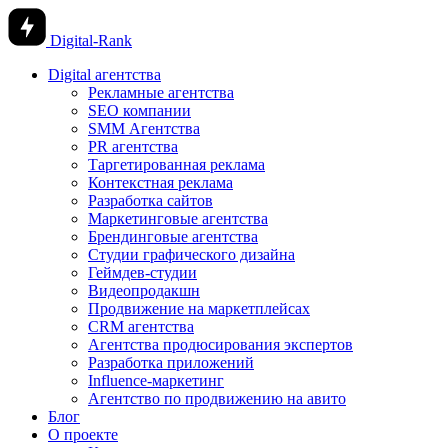
Digital-Rank
Digital агентства
Рекламные агентства
SEO компании
SMM Агентства
PR агентства
Таргетированная реклама
Контекстная реклама
Разработка сайтов
Маркетинговые агентства
Брендинговые агентства
Студии графического дизайна
Геймдев-студии
Видеопродакшн
Продвижение на маркетплейсах
CRM агентства
Агентства продюсирования экспертов
Разработка приложений
Influence-маркетинг
Агентство по продвижению на авито
Блог
О проекте