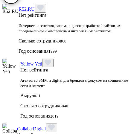
R52.RU
Нет рейтинга
Интернет - агентство, занимающееся разработкой сайтов, их
продвижением и комплексным интернет - маркетингом
Сколько сотрудников
60
Год основания
1999
Yellow Yeti
Нет рейтинга
Агентство SMM и digital для брендов с фокусом на социальные
сети и контент
Выручка
1
Сколько сотрудников
40
Год основания
2019
Collaba Digital