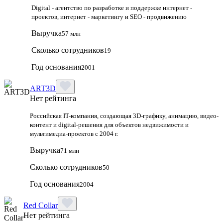
Digital - агентство по разработке и поддержке интернет -
проектов, интернет - маркетингу и SEO - продвижению
Выручка
57 млн
Сколько сотрудников
19
Год основания
2001
ART3D
Нет рейтинга
Российская IT-компания, создающая 3D-графику, анимацию, видео-
контент и digital-решения для объектов недвижимости и
мультимедиа-проектов с 2004 г.
Выручка
71 млн
Сколько сотрудников
50
Год основания
2004
Red Collar
Нет рейтинга