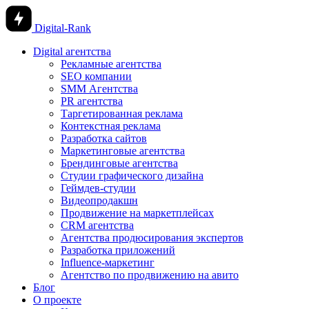
Digital-Rank
Digital агентства
Рекламные агентства
SEO компании
SMM Агентства
PR агентства
Таргетированная реклама
Контекстная реклама
Разработка сайтов
Маркетинговые агентства
Брендинговые агентства
Студии графического дизайна
Геймдев-студии
Видеопродакшн
Продвижение на маркетплейсах
CRM агентства
Агентства продюсирования экспертов
Разработка приложений
Influence-маркетинг
Агентство по продвижению на авито
Блог
О проекте