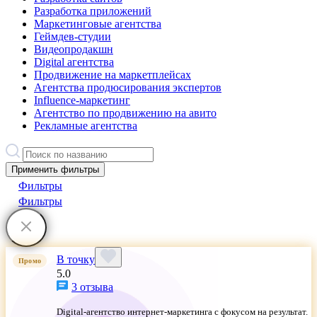
Разработка приложений
Маркетинговые агентства
Геймдев-студии
Видеопродакшн
Digital агентства
Продвижение на маркетплейсах
Агентства продюсирования экспертов
Influence-маркетинг
Агентство по продвижению на авито
Рекламные агентства
Применить фильтры
Фильтры
Фильтры
В точку
Промо
5.0
3 отзыва
Digital-агентство интернет-маркетинга с фокусом на результат.