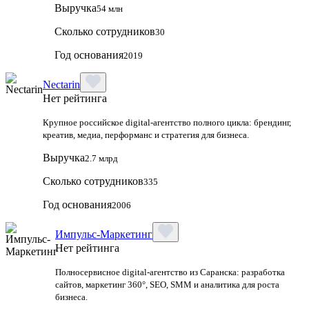
Выручка
54 млн
Сколько сотрудников
30
Год основания
2019
Nectarin
Нет рейтинга
Крупное российское digital‑агентство полного цикла: брендинг,
креатив, медиа, перформанс и стратегия для бизнеса.
Выручка
2.7 млрд
Сколько сотрудников
335
Год основания
2006
Импульс-Маркетинг
Нет рейтинга
Полносервисное digital-агентство из Саранска: разработка
сайтов, маркетинг 360°, SEO, SMM и аналитика для роста
бизнеса.