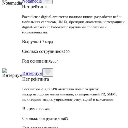
Notamedia
Нет рейтинга
Российское digital-агентство полного цикла: разработка веб и
мобильных сервисов, UI/UX, брендинг, аналитика, интеграция и
digital-маркетинг. Работает с крупными проектами и
госзаказчиками.
Выручка
1.7 млрд
Сколько сотрудников
109
Год основания
2004
Интериум
Нет рейтинга
Российское digital-PR агентство полного цикла:
международные коммуникации, антикризисный PR, SMM,
мониторинг медиа, управление репутацией и консалтинг
Выручка
56 млн
Сколько сотрудников
63