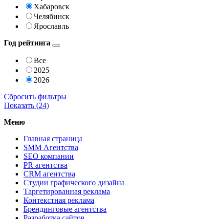
Хабаровск
Челябинск
Ярославль
Год рейтинга
Все
2025
2026
Сбросить фильтры
Показать (
24
)
Меню
Главная страница
SMM Агентства
SEO компании
PR агентства
CRM агентства
Студии графического дизайна
Таргетированная реклама
Контекстная реклама
Брендинговые агентства
Разработка сайтов