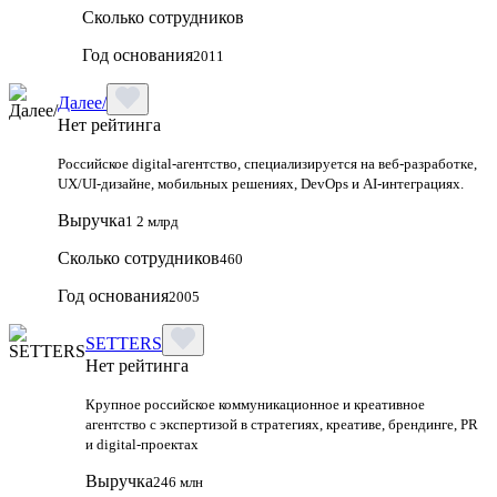
Сколько сотрудников
Год основания
2011
Далее/
Нет рейтинга
Российское digital-агентство, специализируется на веб-разработке,
UX/UI-дизайне, мобильных решениях, DevOps и AI-интеграциях.
Выручка
1 2 млрд
Сколько сотрудников
460
Год основания
2005
SETTERS
Нет рейтинга
Крупное российское коммуникационное и креативное
агентство с экспертизой в стратегиях, креативе, брендинге, PR
и digital‑проектах
Выручка
246 млн