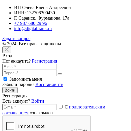
ИП Очева Елена Андреевна
ИНН: 132708300430
Г. Саранск, Фурманова, 17а
+7 987 680 29 96
info@digital-rank.ru
Задать вопрос
© 2024. Все права защищены
Вход
Нет аккаунта?
Регистрация
Запомнить меня
Забыли пароль?
Восстановить
Войти
Регистрация
Есть аккаунт?
Войти
С
пользовательским
соглашением
ознакомлен