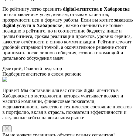
По рейтингу легко сравнить
digital-агентства в Хабаровске
по направлениям услуг, кейсам, отзывам клиентов,
прозрачности цен и формату работы. Если вы хотите
заказать
digital-услуги в Хабаровске
, важно оценивать не только
позицию в рейтинге, но и соответствие бюджету, нише и
целям бизнеса, срокам реализации проектов, уровню сервиса,
качеству отчётности и стилю коммуникации. Рейтинг служит
удобной отправной точкой, а окончательное решение стоит
принимать после личного общения, созвона с командой и
детального обсуждения задач.
Дмитрий, Главный редактор
Подберите агентство в своем регионе
Привет! Мы составили для вас список digital-агентств в
Хабаровске по методологии, которая учитывает возраст и
масштаб компании, финансовые показатели,
медиаактивность, качество и техническое состояние проектов
в портфолио, вклад в отрасль, показатели эффективности и
актуальные кейсы на локальном рынке.
Вы не можете сравнивать объекты разных сегментов!