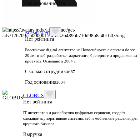
Год основания
2010
Космос-веб
Нет рейтинга
Российское digital-агентство из Новосибирска с опытом более
20 лет в веб-разработке, маркетинге, брендинге и продвижении
проектов. Основано в 2004 г.
Сколько сотрудников
67
Год основания
2004
GLOBUS
Нет рейтинга
IT-интегратор и разработчик цифровых сервисов, создаёт
сложные корпоративные системы, веб и мобильные решения для
крупного бизнеса.
Выручка