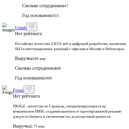
Сколько сотрудников
47
Год основания
2015
Uplab
Нет рейтинга
Российское агентство UX/UI, веб и цифровой разработки, аналитики,
SEO и интеграционных решений с офисами в Москве и Чебоксарах.
Выручка
186 млн
Сколько сотрудников
96
Год основания
2009
Frogz
Нет рейтинга
FROGZ - агентство из Саранска, специализирующееся на
комплексном SMM, создании контента и таргетированной рекламе
для роста бизнеса и увеличения его долгосрочной ценности
Выручка
2.75 млн.