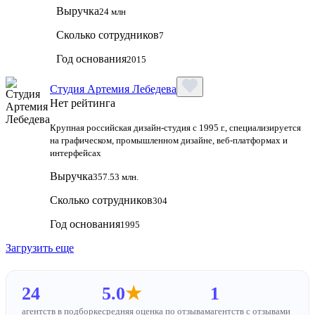
Выручка
24 млн
Сколько сотрудников
7
Год основания
2015
Студия Артемия Лебедева
Нет рейтинга
Крупная российская дизайн‑студия с 1995 г., специализируется
на графическом, промышленном дизайне, веб‑платформах и
интерфейсах
Выручка
357.53 млн.
Сколько сотрудников
304
Год основания
1995
Загрузить еще
24
5.0
★
1
агентств в подборке
средняя оценка по отзывам
агентств с отзывами