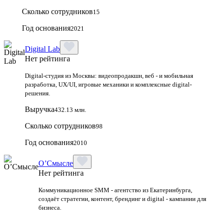
Сколько сотрудников
15
Год основания
2021
Digital Lab
Нет рейтинга
Digital-студия из Москвы: видеопродакшн, веб - и мобильная
разработка, UX/UI, игровые механики и комплексные digital-
решения.
Выручка
432.13 млн.
Сколько сотрудников
98
Год основания
2010
О’Смысле
Нет рейтинга
Коммуникационное SMM - агентство из Екатеринбурга,
создаёт стратегии, контент, брендинг и digital - кампании для
бизнеса.