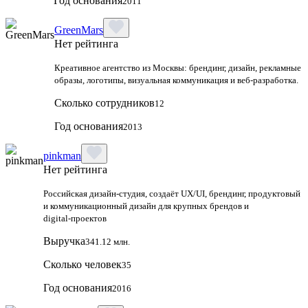
Год основания
2011
GreenMars
Нет рейтинга
Креативное агентство из Москвы: брендинг, дизайн, рекламные
образы, логотипы, визуальная коммуникация и веб-разработка.
Сколько сотрудников
12
Год основания
2013
pinkman
Нет рейтинга
Российская дизайн‑студия, создаёт UX/UI, брендинг, продуктовый
и коммуникационный дизайн для крупных брендов и
digital‑проектов
Выручка
341.12 млн.
Сколько человек
35
Год основания
2016