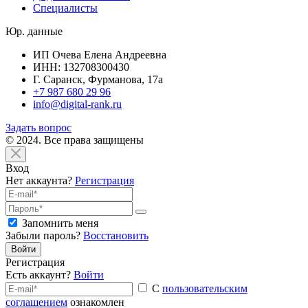
Специалисты
Юр. данные
ИП Очева Елена Андреевна
ИНН: 132708300430
Г. Саранск, Фурманова, 17а
+7 987 680 29 96
info@digital-rank.ru
Задать вопрос
© 2024. Все права защищены
Вход
Нет аккаунта?
Регистрация
Запомнить меня
Забыли пароль?
Восстановить
Войти
Регистрация
Есть аккаунт?
Войти
С
пользовательским
соглашением
ознакомлен