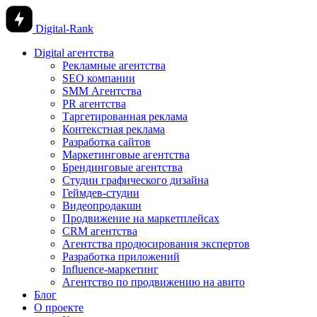
Digital-Rank
Digital агентства
Рекламные агентства
SEO компании
SMM Агентства
PR агентства
Таргетированная реклама
Контекстная реклама
Разработка сайтов
Маркетинговые агентства
Брендинговые агентства
Студии графического дизайна
Геймдев-студии
Видеопродакшн
Продвижение на маркетплейсах
CRM агентства
Агентства продюсирования экспертов
Разработка приложений
Influence-маркетинг
Агентство по продвижению на авито
Блог
О проекте