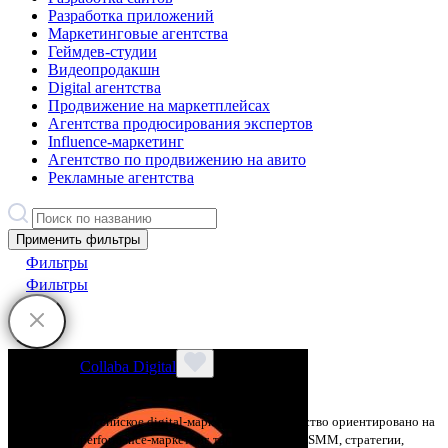
Разработка приложений
Маркетинговые агентства
Геймдев-студии
Видеопродакшн
Digital агентства
Продвижение на маркетплейсах
Агентства продюсирования экспертов
Influence-маркетинг
Агентство по продвижению на авито
Рекламные агентства
Применить фильтры
Фильтры
Фильтры
Collaba Digital
Нет рейтинга
Российское digital-маркетинговое агентство ориентировано на
performance-маркетинг, таргет, контекст, SMM, стратегии,