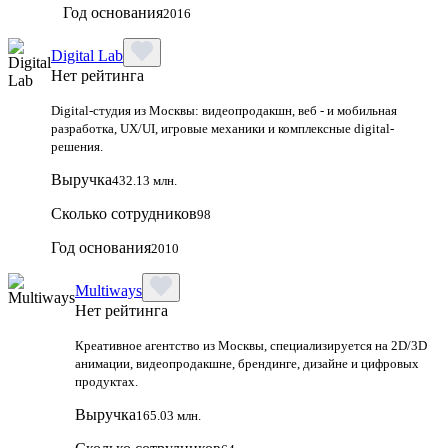
Год основания
2016
Digital Lab
Нет рейтинга
Digital-студия из Москвы: видеопродакшн, веб - и мобильная
разработка, UX/UI, игровые механики и комплексные digital-
решения.
Выручка
432.13 млн.
Сколько сотрудников
98
Год основания
2010
Multiways
Нет рейтинга
Креативное агентство из Москвы, специализируется на 2D/3D
анимации, видеопродакшне, брендинге, дизайне и цифровых
продуктах.
Выручка
165.03 млн.