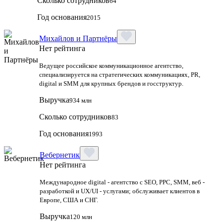
Сколько сотрудников
64
Год основания
2015
Михайлов и Партнёры
Нет рейтинга
Ведущее российское коммуникационное агентство,
специализируется на стратегических коммуникациях, PR,
digital и SMM для крупных брендов и госструктур.
Выручка
934 млн
Сколько сотрудников
83
Год основания
1993
Вебернетик
Нет рейтинга
Международное digital - агентство с SEO, PPC, SMM, веб -
разработкой и UX/UI - услугами; обслуживает клиентов в
Европе, США и СНГ.
Выручка
120 млн