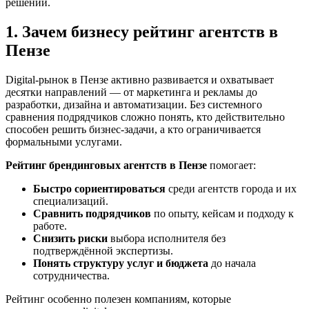
решений.
1. Зачем бизнесу рейтинг агентств в
Пензе
Digital-рынок в Пензе активно развивается и охватывает
десятки направлений — от маркетинга и рекламы до
разработки, дизайна и автоматизации. Без системного
сравнения подрядчиков сложно понять, кто действительно
способен решить бизнес-задачи, а кто ограничивается
формальными услугами.
Рейтинг брендинговых агентств в Пензе
помогает:
Быстро сориентироваться
среди агентств города и их
специализаций.
Сравнить подрядчиков
по опыту, кейсам и подходу к
работе.
Снизить риски
выбора исполнителя без
подтверждённой экспертизы.
Понять структуру услуг и бюджета
до начала
сотрудничества.
Рейтинг особенно полезен компаниям, которые