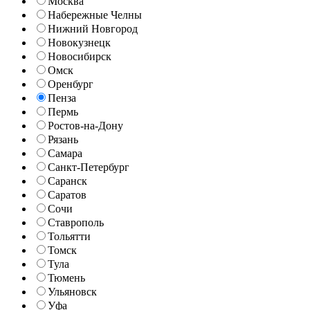
Москва
Набережные Челны
Нижний Новгород
Новокузнецк
Новосибирск
Омск
Оренбург
Пенза
Пермь
Ростов-на-Дону
Рязань
Самара
Санкт-Петербург
Саранск
Саратов
Сочи
Ставрополь
Тольятти
Томск
Тула
Тюмень
Ульяновск
Уфа