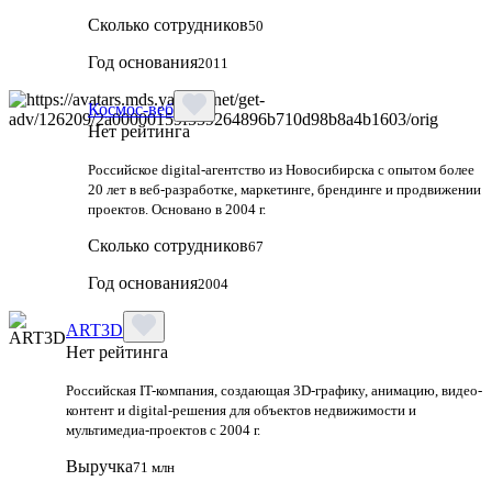
Сколько сотрудников
50
Год основания
2011
Космос-веб
Нет рейтинга
Российское digital-агентство из Новосибирска с опытом более
20 лет в веб-разработке, маркетинге, брендинге и продвижении
проектов. Основано в 2004 г.
Сколько сотрудников
67
Год основания
2004
ART3D
Нет рейтинга
Российская IT-компания, создающая 3D-графику, анимацию, видео-
контент и digital-решения для объектов недвижимости и
мультимедиа-проектов с 2004 г.
Выручка
71 млн