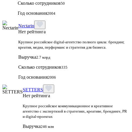
Сколько сотрудников
50
Год основания
2004
Nectarin
Нет рейтинга
Крупное российское digital‑агентство полного цикла: брендинг,
креатив, медиа, перформанс и стратегия для бизнеса.
Выручка
2.7 млрд
Сколько сотрудников
335
Год основания
2006
SETTERS
Нет рейтинга
Крупное российское коммуникационное и креативное
агентство с экспертизой в стратегиях, креативе, брендинге, PR
и digital‑проектах
Выручка
246 млн