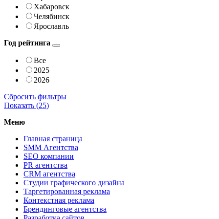
Хабаровск
Челябинск
Ярославль
Год рейтинга
Все
2025
2026
Сбросить фильтры
Показать (
25
)
Меню
Главная страница
SMM Агентства
SEO компании
PR агентства
CRM агентства
Студии графического дизайна
Таргетированная реклама
Контекстная реклама
Брендинговые агентства
Разработка сайтов