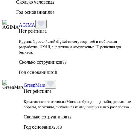
Сколько человек
22
Год основания
1994
AGIMA
Нет рейтинга
Крупный российский digital‑интегратор: веб и мобильная
разработка, UX/UI, аналитика и комплексные IT‑решения для
бизнеса.
Сколько сотрудников
98
Год основания
2010
GreenMars
Нет рейтинга
Креативное агентство из Москвы: брендинг, дизайн, рекламные
образы, логотипы, визуальная коммуникация и веб-разработка.
Сколько сотрудников
12
Год основания
2013