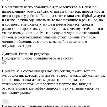
По рейтингу легко сравнить
digital-агентства в Пензе
по
направлениям услуг, кейсам, отзывам клиентов, прозрачности
цен и формату работы. Если вы хотите
заказать digital-услуги
в Пензе
, важно оценивать не только позицию в рейтинге, но
и соответствие бюджету, нише и целям бизнеса, срокам
реализации проектов, уровню сервиса, качеству отчётности и
стилю коммуникации. Рейтинг служит удобной отправной
точкой, а окончательное решение стоит принимать после
личного общения, созвона с командой и детального
обсуждения задач.
Дмитрий, Главный редактор
Подберите лучшее брендинговое агентство
Привет! Мы составили для вас список digital-агентств по
методологии, которая учитывает возраст и масштаб компании,
финансовые показатели, медиаактивность, качество и
техническое состояние проектов в портфолио, вклад в
отрасль, показатели эффективности и актуальные кейсы на
локальном рынке.
Вы не можете сравнивать объекты разных сегментов!