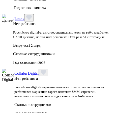
Год основания
1994
Далее/
Нет рейтинга
Российское digital-агентство, специализируется на веб-разработке,
UX/UI-дизайне, мобильных решениях, DevOps и AI-интеграциях.
Выручка
1 2 млрд
Сколько сотрудников
460
Год основания
2005
Collaba Digital
Нет рейтинга
Российское digital-маркетинговое агентство ориентировано на
performance-маркетинг, таргет, контекст, SMM, стратегии,
аналитику и комплексное продвижение онлайн-бизнеса.
Сколько сотрудников