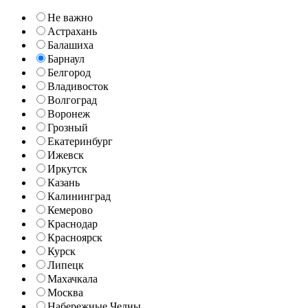
Не важно
Астрахань
Балашиха
Барнаул
Белгород
Владивосток
Волгоград
Воронеж
Грозный
Екатеринбург
Ижевск
Иркутск
Казань
Калининград
Кемерово
Краснодар
Красноярск
Курск
Липецк
Махачкала
Москва
Набережные Челны