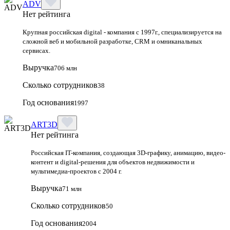
ADV
Нет рейтинга
Крупная российская digital - компания с 1997г., специализируется на
сложной веб и мобильной разработке, CRM и омниканальных
сервисах.
Выручка
706 млн
Сколько сотрудников
38
Год основания
1997
ART3D
Нет рейтинга
Российская IT-компания, создающая 3D-графику, анимацию, видео-
контент и digital-решения для объектов недвижимости и
мультимедиа-проектов с 2004 г.
Выручка
71 млн
Сколько сотрудников
50
Год основания
2004