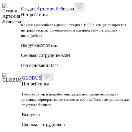
Студия Артемия Лебедева
Нет рейтинга
Крупная российская дизайн‑студия с 1995 г., специализируется
на графическом, промышленном дизайне, веб‑платформах и
интерфейсах
Выручка
357.53 млн.
Сколько сотрудников
304
Год основания
1995
GLOBUS
Нет рейтинга
IT-интегратор и разработчик цифровых сервисов, создаёт
сложные корпоративные системы, веб и мобильные решения для
крупного бизнеса.
Выручка
Сколько сотрудников