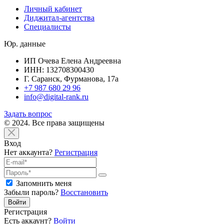
Личный кабинет
Диджитал-агентства
Специалисты
Юр. данные
ИП Очева Елена Андреевна
ИНН: 132708300430
Г. Саранск, Фурманова, 17а
+7 987 680 29 96
info@digital-rank.ru
Задать вопрос
© 2024. Все права защищены
Вход
Нет аккаунта?
Регистрация
Запомнить меня
Забыли пароль?
Восстановить
Войти
Регистрация
Есть аккаунт?
Войти