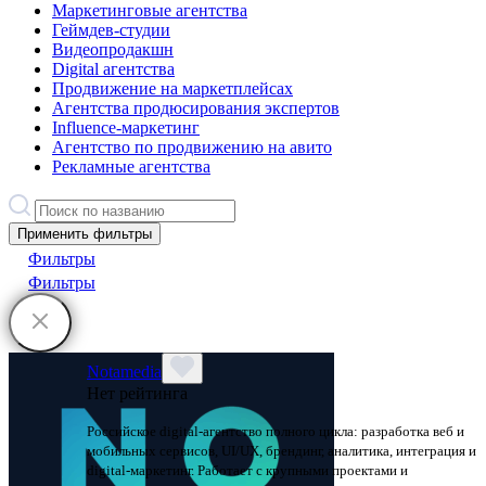
Маркетинговые агентства
Геймдев-студии
Видеопродакшн
Digital агентства
Продвижение на маркетплейсах
Агентства продюсирования экспертов
Influence-маркетинг
Агентство по продвижению на авито
Рекламные агентства
Применить фильтры
Фильтры
Фильтры
Notamedia
Нет рейтинга
Российское digital-агентство полного цикла: разработка веб и
мобильных сервисов, UI/UX, брендинг, аналитика, интеграция и
digital-маркетинг. Работает с крупными проектами и