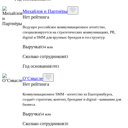
Михайлов и Партнёры
Нет рейтинга
Ведущее российское коммуникационное агентство,
специализируется на стратегических коммуникациях, PR,
digital и SMM для крупных брендов и госструктур.
Выручка
934 млн
Сколько сотрудников
83
Год основания
1993
О’Смысле
Нет рейтинга
Коммуникационное SMM - агентство из Екатеринбурга,
создаёт стратегии, контент, брендинг и digital - кампании для
бизнеса.
Выручка
54 млн
Сколько сотрудников
30