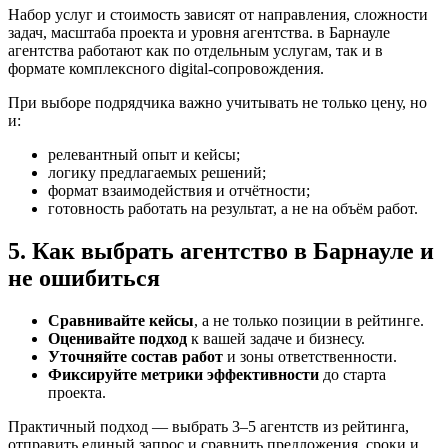
Набор услуг и стоимость зависят от направления, сложности
задач, масштаба проекта и уровня агентства. в Барнауле
агентства работают как по отдельным услугам, так и в
формате комплексного digital-сопровождения.
При выборе подрядчика важно учитывать не только цену, но
и:
релевантный опыт и кейсы;
логику предлагаемых решений;
формат взаимодействия и отчётности;
готовность работать на результат, а не на объём работ.
5. Как выбрать агентство в Барнауле и
не ошибиться
Сравнивайте кейсы
, а не только позиции в рейтинге.
Оценивайте подход
к вашей задаче и бизнесу.
Уточняйте состав работ
и зоны ответственности.
Фиксируйте метрики эффективности
до старта
проекта.
Практичный подход — выбрать 3–5 агентств из рейтинга,
отправить единый запрос и сравнить предложения, сроки и