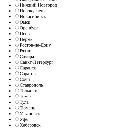
Нижний Новгород
Новокузнецк
Новосибирск
Омск
Оренбург
Пенза
Пермь
Ростов-на-Дону
Рязань
Самара
Санкт-Петербург
Саранск
Саратов
Сочи
Ставрополь
Тольятти
Томск
Тула
Тюмень
Ульяновск
Уфа
Хабаровск