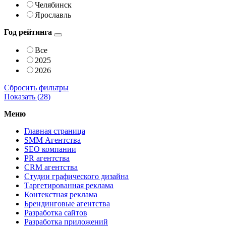
Челябинск
Ярославль
Год рейтинга
Все
2025
2026
Сбросить фильтры
Показать (
28
)
Меню
Главная страница
SMM Агентства
SEO компании
PR агентства
CRM агентства
Студии графического дизайна
Таргетированная реклама
Контекстная реклама
Брендинговые агентства
Разработка сайтов
Разработка приложений