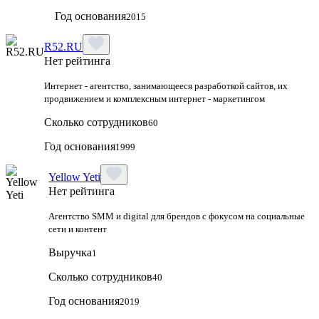
Год основания
2015
R52.RU
Нет рейтинга
Интернет - агентство, занимающееся разработкой сайтов, их
продвижением и комплексным интернет - маркетингом
Сколько сотрудников
60
Год основания
1999
Yellow Yeti
Нет рейтинга
Агентство SMM и digital для брендов с фокусом на социальные
сети и контент
Выручка
1
Сколько сотрудников
40
Год основания
2019