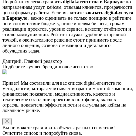
По рейтингу легко сравнить
digital-агентства в Барнауле
по
направлениям услуг, кейсам, отзывам клиентов, прозрачности
цен и формату работы. Если вы хотите
заказать digital-услуги
в Барнауле
, важно оценивать не только позицию в рейтинге,
но и соответствие бюджету, нише и целям бизнеса, срокам
реализации проектов, уровню сервиса, качеству отчётности и
стилю коммуникации. Рейтинг служит удобной отправной
точкой, а окончательное решение стоит принимать после
личного общения, созвона с командой и детального
обсуждения задач.
Дмитрий, Главный редактор
Подберите лучшее брендинговое агентство
Привет! Мы составили для вас список digital-агентств по
методологии, которая учитывает возраст и масштаб компании,
финансовые показатели, медиаактивность, качество и
техническое состояние проектов в портфолио, вклад в
отрасль, показатели эффективности и актуальные кейсы на
локальном рынке.
Вы не можете сравнивать объекты разных сегментов!
Очистите список и попробуйте снова.