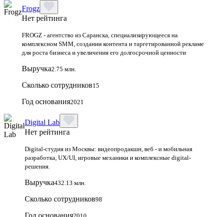
Frogz
Нет рейтинга
FROGZ - агентство из Саранска, специализирующееся на
комплексном SMM, создании контента и таргетированной рекламе
для роста бизнеса и увеличения его долгосрочной ценности
Выручка
2.75 млн.
Сколько сотрудников
15
Год основания
2021
Digital Lab
Нет рейтинга
Digital-студия из Москвы: видеопродакшн, веб - и мобильная
разработка, UX/UI, игровые механики и комплексные digital-
решения.
Выручка
432.13 млн.
Сколько сотрудников
98
Год основания
2010