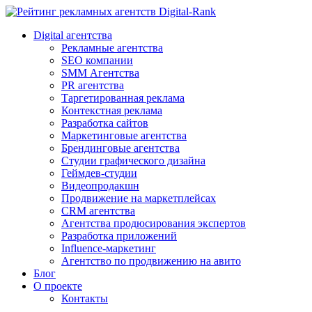
Digital-Rank
Digital агентства
Рекламные агентства
SEO компании
SMM Агентства
PR агентства
Таргетированная реклама
Контекстная реклама
Разработка сайтов
Маркетинговые агентства
Брендинговые агентства
Студии графического дизайна
Геймдев-студии
Видеопродакшн
Продвижение на маркетплейсах
CRM агентства
Агентства продюсирования экспертов
Разработка приложений
Influence-маркетинг
Агентство по продвижению на авито
Блог
О проекте
Контакты