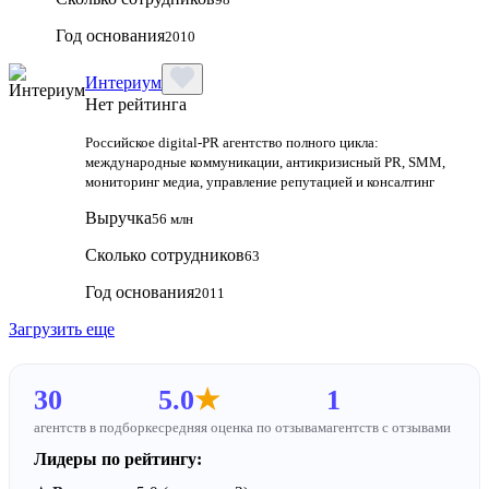
Год основания
2010
Интериум
Нет рейтинга
Российское digital-PR агентство полного цикла:
международные коммуникации, антикризисный PR, SMM,
мониторинг медиа, управление репутацией и консалтинг
Выручка
56 млн
Сколько сотрудников
63
Год основания
2011
Загрузить еще
30
5.0
★
1
агентств в подборке
средняя оценка по отзывам
агентств с отзывами
Лидеры по рейтингу: