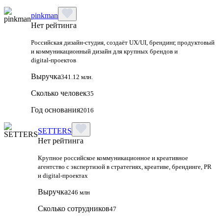
pinkman
Нет рейтинга
Российская дизайн‑студия, создаёт UX/UI, брендинг, продуктовый
и коммуникационный дизайн для крупных брендов и
digital‑проектов
Выручка
341.12 млн.
Сколько человек
35
Год основания
2016
SETTERS
Нет рейтинга
Крупное российское коммуникационное и креативное
агентство с экспертизой в стратегиях, креативе, брендинге, PR
и digital‑проектах
Выручка
246 млн
Сколько сотрудников
47