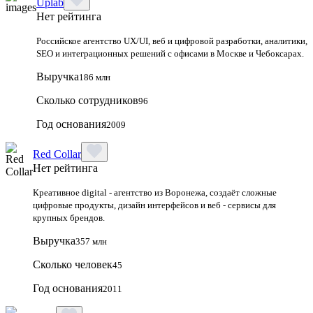
Uplab
Нет рейтинга
Российское агентство UX/UI, веб и цифровой разработки, аналитики,
SEO и интеграционных решений с офисами в Москве и Чебоксарах.
Выручка
186 млн
Сколько сотрудников
96
Год основания
2009
Red Collar
Нет рейтинга
Креативное digital - агентство из Воронежа, создаёт сложные
цифровые продукты, дизайн интерфейсов и веб - сервисы для
крупных брендов.
Выручка
357 млн
Сколько человек
45
Год основания
2011