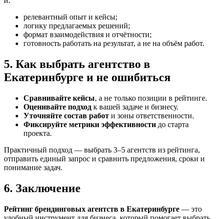
и:
релевантный опыт и кейсы;
логику предлагаемых решений;
формат взаимодействия и отчётности;
готовность работать на результат, а не на объём работ.
5. Как выбрать агентство в
Екатеринбурге и не ошибиться
Сравнивайте кейсы
, а не только позиции в рейтинге.
Оценивайте подход
к вашей задаче и бизнесу.
Уточняйте состав работ
и зоны ответственности.
Фиксируйте метрики эффективности
до старта
проекта.
Практичный подход — выбрать 3–5 агентств из рейтинга,
отправить единый запрос и сравнить предложения, сроки и
понимание задач.
6. Заключение
Рейтинг брендинговых агентств в Екатеринбурге
— это
удобный инструмент для бизнеса, который помогает выбрать