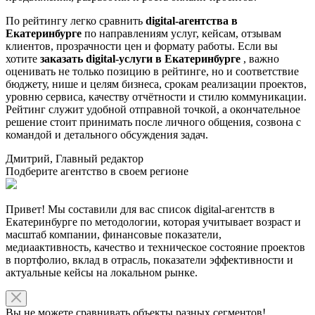
По рейтингу легко сравнить
digital-агентства в
Екатеринбурге
по направлениям услуг, кейсам, отзывам
клиентов, прозрачности цен и формату работы. Если вы
хотите
заказать digital-услуги в Екатеринбурге
, важно
оценивать не только позицию в рейтинге, но и соответствие
бюджету, нише и целям бизнеса, срокам реализации проектов,
уровню сервиса, качеству отчётности и стилю коммуникации.
Рейтинг служит удобной отправной точкой, а окончательное
решение стоит принимать после личного общения, созвона с
командой и детального обсуждения задач.
Дмитрий, Главный редактор
Подберите агентство в своем регионе
Привет! Мы составили для вас список digital-агентств в
Екатеринбурге по методологии, которая учитывает возраст и
масштаб компании, финансовые показатели,
медиаактивность, качество и техническое состояние проектов
в портфолио, вклад в отрасль, показатели эффективности и
актуальные кейсы на локальном рынке.
Вы не можете сравнивать объекты разных сегментов!