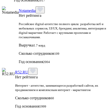
Год основания
2017
Notamedia
Нет рейтинга
Российское digital-агентство полного цикла: разработка веб и
мобильных сервисов, UI/UX, брендинг, аналитика, интеграция и
digital-маркетинг. Работает с крупными проектами и
госзаказчиками.
Выручка
1.7 млрд
Сколько сотрудников
109
Год основания
2004
R52.RU
Нет рейтинга
Интернет - агентство, занимающееся разработкой сайтов, их
продвижением и комплексным интернет - маркетингом
Сколько сотрудников
60
Год основания
1999