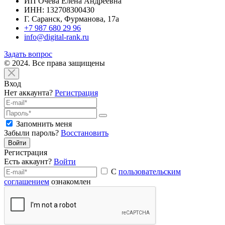
ИП Очева Елена Андреевна
ИНН: 132708300430
Г. Саранск, Фурманова, 17а
+7 987 680 29 96
info@digital-rank.ru
Задать вопрос
© 2024. Все права защищены
Вход
Нет аккаунта?
Регистрация
Запомнить меня
Забыли пароль?
Восстановить
Войти
Регистрация
Есть аккаунт?
Войти
С
пользовательским
соглашением
ознакомлен