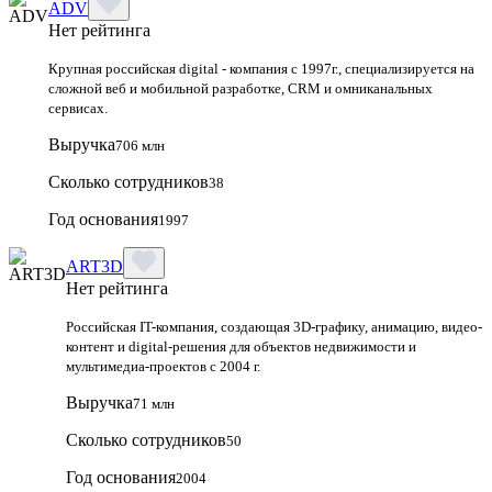
ADV
Нет рейтинга
Крупная российская digital - компания с 1997г., специализируется на
сложной веб и мобильной разработке, CRM и омниканальных
сервисах.
Выручка
706 млн
Сколько сотрудников
38
Год основания
1997
ART3D
Нет рейтинга
Российская IT-компания, создающая 3D-графику, анимацию, видео-
контент и digital-решения для объектов недвижимости и
мультимедиа-проектов с 2004 г.
Выручка
71 млн
Сколько сотрудников
50
Год основания
2004