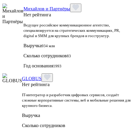
Михайлов и Партнёры
Нет рейтинга
Ведущее российское коммуникационное агентство,
специализируется на стратегических коммуникациях, PR,
digital и SMM для крупных брендов и госструктур.
Выручка
934 млн
Сколько сотрудников
83
Год основания
1993
GLOBUS
Нет рейтинга
IT-интегратор и разработчик цифровых сервисов, создаёт
сложные корпоративные системы, веб и мобильные решения для
крупного бизнеса.
Выручка
Сколько сотрудников