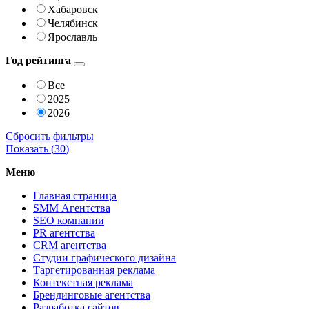
Хабаровск
Челябинск
Ярославль
Год рейтинга
Все
2025
2026
Сбросить фильтры
Показать (
30
)
Меню
Главная страница
SMM Агентства
SEO компании
PR агентства
CRM агентства
Студии графического дизайна
Таргетированная реклама
Контекстная реклама
Брендинговые агентства
Разработка сайтов