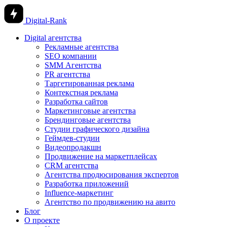
Digital-Rank
Digital агентства
Рекламные агентства
SEO компании
SMM Агентства
PR агентства
Таргетированная реклама
Контекстная реклама
Разработка сайтов
Маркетинговые агентства
Брендинговые агентства
Студии графического дизайна
Геймдев-студии
Видеопродакшн
Продвижение на маркетплейсах
CRM агентства
Агентства продюсирования экспертов
Разработка приложений
Influence-маркетинг
Агентство по продвижению на авито
Блог
О проекте