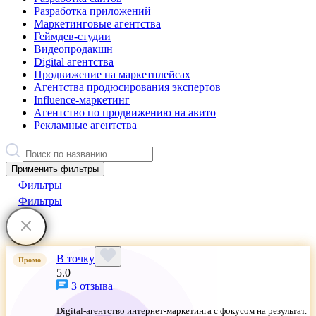
Разработка приложений
Маркетинговые агентства
Геймдев-студии
Видеопродакшн
Digital агентства
Продвижение на маркетплейсах
Агентства продюсирования экспертов
Influence-маркетинг
Агентство по продвижению на авито
Рекламные агентства
Применить фильтры
Фильтры
Фильтры
В точку
Промо
5.0
3 отзыва
Digital-агентство интернет-маркетинга с фокусом на результат.