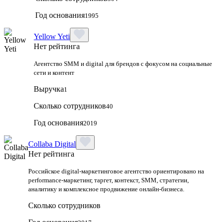
Год основания
1995
Yellow Yeti
Нет рейтинга
Агентство SMM и digital для брендов с фокусом на социальные
сети и контент
Выручка
1
Сколько сотрудников
40
Год основания
2019
Collaba Digital
Нет рейтинга
Российское digital-маркетинговое агентство ориентировано на
performance-маркетинг, таргет, контекст, SMM, стратегии,
аналитику и комплексное продвижение онлайн-бизнеса.
Сколько сотрудников