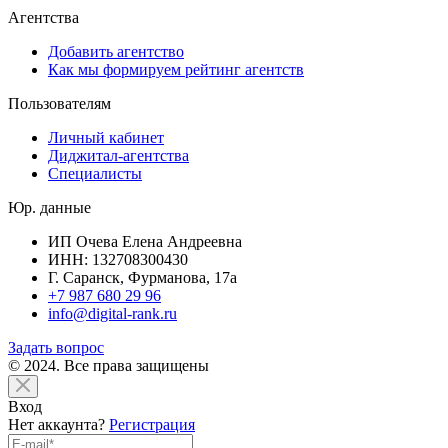
Агентства
Добавить агентство
Как мы формируем рейтинг агентств
Пользователям
Личный кабинет
Диджитал-агентства
Специалисты
Юр. данные
ИП Очева Елена Андреевна
ИНН: 132708300430
Г. Саранск, Фурманова, 17а
+7 987 680 29 96
info@digital-rank.ru
Задать вопрос
© 2024. Все права защищены
Вход
Нет аккаунта?
Регистрация