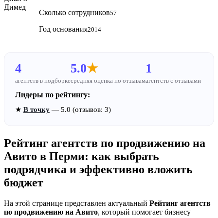
Сколько сотрудников
57
Год основания
2014
4
5.0
★
1
агентств в подборке
средняя оценка по отзывам
агентств с отзывами
Лидеры по рейтингу:
★
В точку
— 5.0 (отзывов: 3)
Рейтинг агентств по продвижению на
Авито в Перми: как выбрать
подрядчика и эффективно вложить
бюджет
На этой странице представлен актуальный
Рейтинг агентств
по продвижению на Авито
, который помогает бизнесу