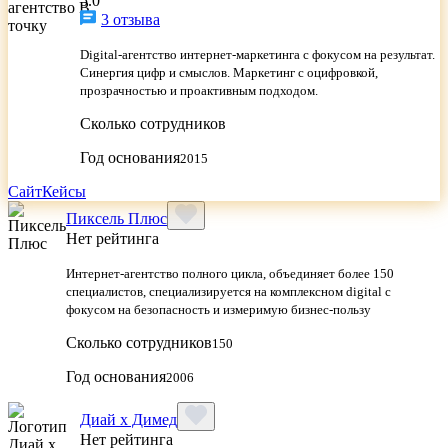
5.0
3 отзыва
Digital-агентство интернет-маркетинга с фокусом на результат.
Синергия цифр и смыслов. Маркетинг с оцифровкой,
прозрачностью и проактивным подходом.
Сколько сотрудников
Год основания
2015
Сайт
Кейсы
Пиксель Плюс
Нет рейтинга
Интернет-агентство полного цикла, объединяет более 150
специалистов, специализируется на комплексном digital с
фокусом на безопасность и измеримую бизнес-пользу
Сколько сотрудников
150
Год основания
2006
Диай х Димед
Нет рейтинга