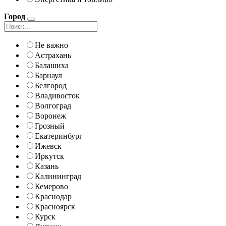
Город
Не важно
Астрахань
Балашиха
Барнаул
Белгород
Владивосток
Волгоград
Воронеж
Грозный
Екатеринбург
Ижевск
Иркутск
Казань
Калининград
Кемерово
Краснодар
Красноярск
Курск