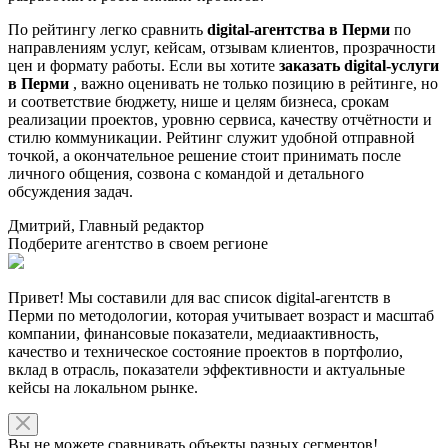
По рейтингу легко сравнить
digital-агентства в Перми
по
направлениям услуг, кейсам, отзывам клиентов, прозрачности
цен и формату работы. Если вы хотите
заказать digital-услуги
в Перми
, важно оценивать не только позицию в рейтинге, но
и соответствие бюджету, нише и целям бизнеса, срокам
реализации проектов, уровню сервиса, качеству отчётности и
стилю коммуникации. Рейтинг служит удобной отправной
точкой, а окончательное решение стоит принимать после
личного общения, созвона с командой и детального
обсуждения задач.
Дмитрий, Главный редактор
Подберите агентство в своем регионе
Привет! Мы составили для вас список digital-агентств в
Перми по методологии, которая учитывает возраст и масштаб
компании, финансовые показатели, медиаактивность,
качество и техническое состояние проектов в портфолио,
вклад в отрасль, показатели эффективности и актуальные
кейсы на локальном рынке.
Вы не можете сравнивать объекты разных сегментов!