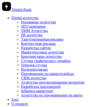
Digital-Rank
Digital агентства
Рекламные агентства
SEO компании
SMM Агентства
PR агентства
Таргетированная реклама
Контекстная реклама
Разработка сайтов
Маркетинговые агентства
Брендинговые агентства
Студии графического дизайна
Геймдев-студии
Видеопродакшн
Продвижение на маркетплейсах
CRM агентства
Агентства продюсирования экспертов
Разработка приложений
Influence-маркетинг
Агентство по продвижению на авито
Блог
О проекте